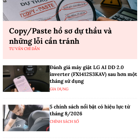
Copy/Paste hồ sơ dự thầu và
những lỗi cần tránh
TƯ VẤN CHỈ DẪN
Đánh giá máy giặt LG AI DD 2.0
inverter (FX1412S3KAV) sau hơn một
tháng sử dụng
GIA DỤNG
5 chính sách nổi bật có hiệu lực từ
tháng 8/2026
CHÍNH SÁCH SỐ