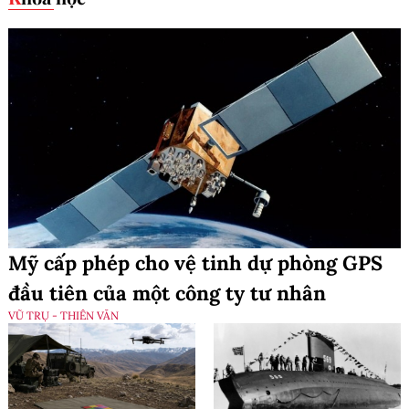
Mỹ cấp phép cho vệ tinh dự phòng GPS
đầu tiên của một công ty tư nhân
VŨ TRỤ - THIÊN VĂN