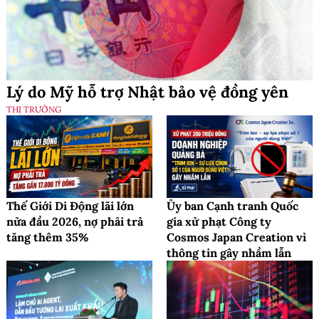
Lý do Mỹ hỗ trợ Nhật bảo vệ đồng yên
THỊ TRƯỜNG
Thế Giới Di Động lãi lớn
Ủy ban Cạnh tranh Quốc
nửa đầu 2026, nợ phải trả
gia xử phạt Công ty
tăng thêm 35%
Cosmos Japan Creation vì
thông tin gây nhầm lẫn