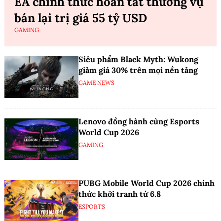
EA chính thức hoàn tất thương vụ
bán lại trị giá 55 tỷ USD
GAMING
Siêu phẩm Black Myth: Wukong
giảm giá 30% trên mọi nền tảng
GAME NEWS
Lenovo đồng hành cùng Esports
World Cup 2026
GAMING
PUBG Mobile World Cup 2026 chính
thức khởi tranh từ 6.8
ESPORTS