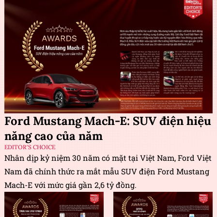
Ford Mustang Mach-E: SUV điện hiệu
năng cao của năm
EDITOR'S CHOICE
Nhân dịp kỷ niệm 30 năm có mặt tại Việt Nam, Ford Việt
Nam đã chính thức ra mắt mẫu SUV điện Ford Mustang
Mach-E với mức giá gần 2,6 tỷ đồng.