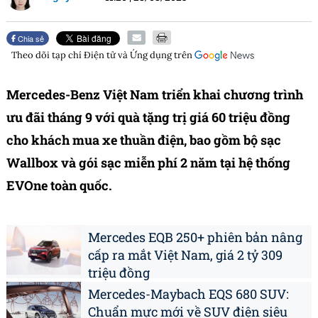
Chia sẻ
Theo dõi tạp chí
Điện tử và Ứng dụng
trên
Mercedes-Benz Việt Nam triển khai chương trình
ưu đãi tháng 9 với quà tặng trị giá 60 triệu đồng
cho khách mua xe thuần điện, bao gồm bộ sạc
Wallbox và gói sạc miễn phí 2 năm tại hệ thống
EVOne toàn quốc.
Mercedes EQB 250+ phiên bản nâng
cấp ra mắt Việt Nam, giá 2 tỷ 309
triệu đồng
Mercedes-Maybach EQS 680 SUV:
Chuẩn mực mới về SUV điện siêu