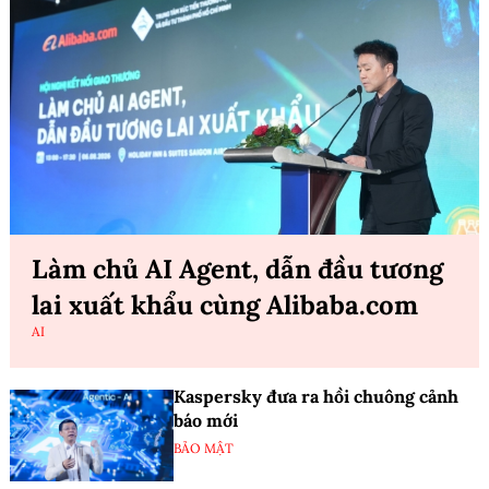
Làm chủ AI Agent, dẫn đầu tương
lai xuất khẩu cùng Alibaba.com
AI
Kaspersky đưa ra hồi chuông cảnh
báo mới
BẢO MẬT