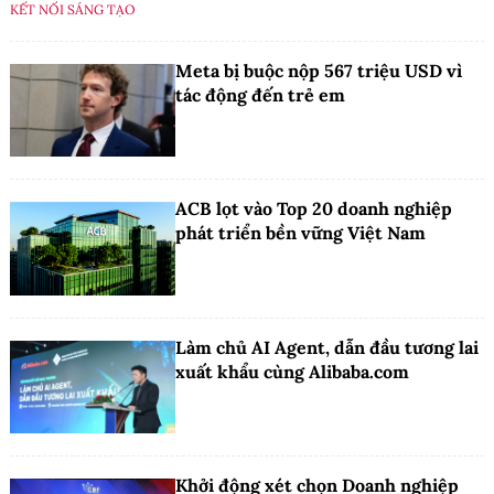
KẾT NỐI SÁNG TẠO
Meta bị buộc nộp 567 triệu USD vì
tác động đến trẻ em
ACB lọt vào Top 20 doanh nghiệp
phát triển bền vững Việt Nam
Làm chủ AI Agent, dẫn đầu tương lai
xuất khẩu cùng Alibaba.com
Khởi động xét chọn Doanh nghiệp