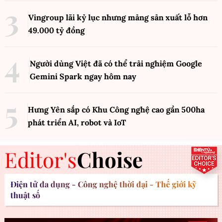
Vingroup lãi kỷ lục nhưng mảng sản xuất lỗ hơn
49.000 tỷ đồng
Người dùng Việt đã có thể trải nghiệm Google
Gemini Spark ngay hôm nay
Hưng Yên sắp có Khu Công nghệ cao gần 500ha
phát triển AI, robot và IoT
Editor's
Choise
Điện tử đa dụng - Công nghệ thời đại - Thế giới kỹ
thuật số