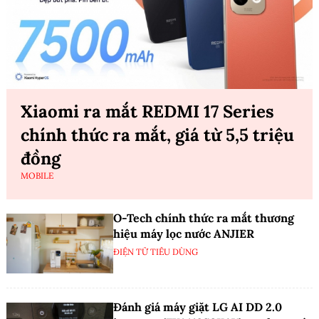
Xiaomi ra mắt REDMI 17 Series
chính thức ra mắt, giá từ 5,5 triệu
đồng
MOBILE
O-Tech chính thức ra mắt thương
hiệu máy lọc nước ANJIER
ĐIỆN TỬ TIÊU DÙNG
Đánh giá máy giặt LG AI DD 2.0