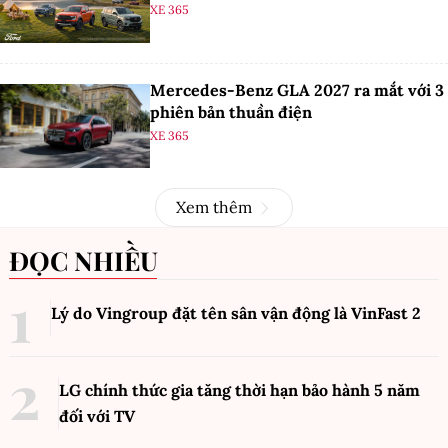
XE 365
Mercedes-Benz GLA 2027 ra mắt với 3
phiên bản thuần điện
XE 365
Xem thêm
ĐỌC NHIỀU
Lý do Vingroup đặt tên sân vận động là VinFast
2
LG chính thức gia tăng thời hạn bảo hành 5 năm
đối với TV