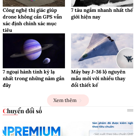
Công nghệ thị giác giúp
7 tàu ngầm nhanh nhất thế
drone không cần GPS vẫn
giới hiện nay
xác định chính xác mục
tiêu
7 ngoại hành tinh kỳ lạ
Máy bay J-36 lộ nguyên
nhất trong những năm gần
mẫu mới với nhiều thay
đây
đổi thiết kế
Xem thêm
Chuyển đổi số