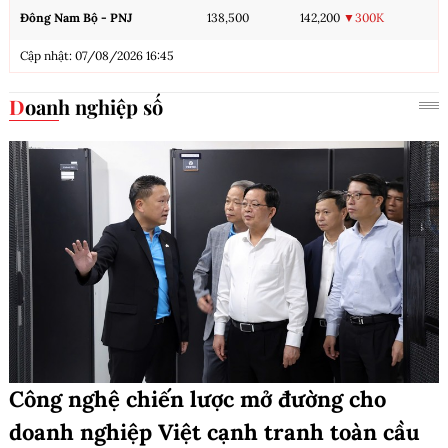
Đông Nam Bộ - PNJ
138,500
142,200
▼300K
Cập nhật: 07/08/2026 16:45
Doanh nghiệp số
Công nghệ chiến lược mở đường cho
doanh nghiệp Việt cạnh tranh toàn cầu