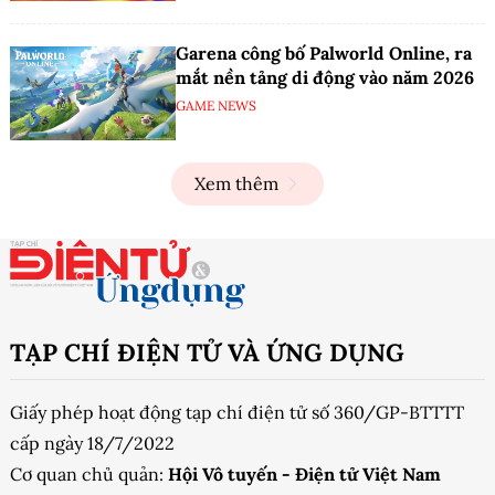
Garena công bố Palworld Online, ra
mắt nền tảng di động vào năm 2026
GAME NEWS
Xem thêm
TẠP CHÍ ĐIỆN TỬ VÀ ỨNG DỤNG
Giấy phép hoạt động tạp chí điện tử số 360/GP-BTTTT
cấp ngày 18/7/2022
Cơ quan chủ quản:
Hội Vô tuyến - Điện tử Việt Nam