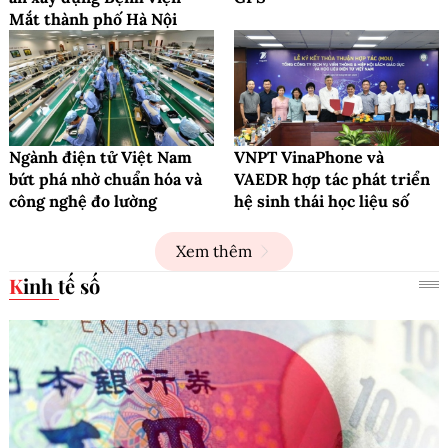
Mắt thành phố Hà Nội
Ngành điện tử Việt Nam
VNPT VinaPhone và
bứt phá nhờ chuẩn hóa và
VAEDR hợp tác phát triển
công nghệ đo lường
hệ sinh thái học liệu số
Xem thêm
Kinh tế số