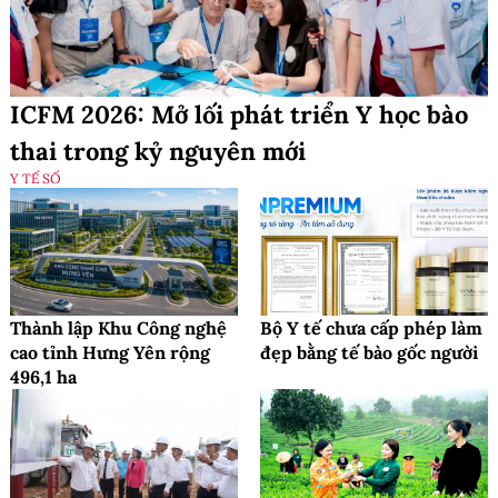
ICFM 2026: Mở lối phát triển Y học bào
thai trong kỷ nguyên mới
Y TẾ SỐ
Thành lập Khu Công nghệ
Bộ Y tế chưa cấp phép làm
cao tỉnh Hưng Yên rộng
đẹp bằng tế bào gốc người
496,1 ha