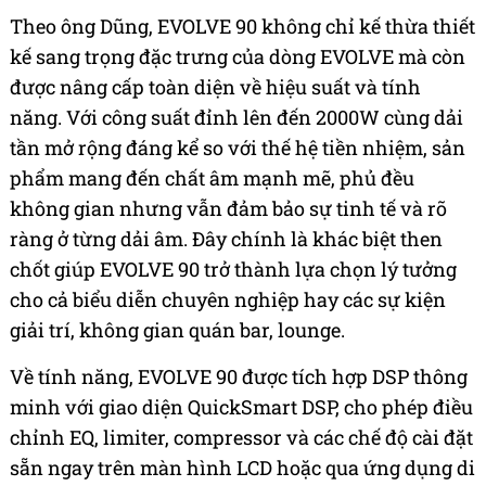
Theo ông Dũng, EVOLVE 90 không chỉ kế thừa thiết
kế sang trọng đặc trưng của dòng EVOLVE mà còn
được nâng cấp toàn diện về hiệu suất và tính
năng. Với công suất đỉnh lên đến 2000W cùng dải
tần mở rộng đáng kể so với thế hệ tiền nhiệm, sản
phẩm mang đến chất âm mạnh mẽ, phủ đều
không gian nhưng vẫn đảm bảo sự tinh tế và rõ
ràng ở từng dải âm. Đây chính là khác biệt then
chốt giúp EVOLVE 90 trở thành lựa chọn lý tưởng
cho cả biểu diễn chuyên nghiệp hay các sự kiện
giải trí, không gian quán bar, lounge.
Về tính năng, EVOLVE 90 được tích hợp DSP thông
minh với giao diện QuickSmart DSP, cho phép điều
chỉnh EQ, limiter, compressor và các chế độ cài đặt
sẵn ngay trên màn hình LCD hoặc qua ứng dụng di