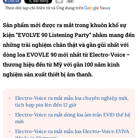
Chia sẻ
Theo dõi tạp chí
Điện tử và Ứng dụng
trên
Sản phẩm mới được ra mắt trong khuôn khổ sự
kiện “EVOLVE 90 Listening Party” nhằm mang đến
những trải nghiệm chân thật và gần gũi nhất với
dòng loa
EVOVLE 90
mới nhất từ Electro-Voice –
thương hiệu đến từ Mỹ với gần 100 năm kinh
nghiệm sản xuất thiết bị âm thanh.
Electro-Voice ra mắt mẫu loa chuyên nghiệp mới,
tích hợp pin lên đến 12 giờ
Electro-Voice ra mắt dòng loa âm trần EVID thế hệ
mới
Electro-Voice ra mắt mẫu loa Electro-Voice EVIVA