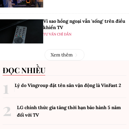
Vì sao hồng ngoại vẫn 'sống' trên điều
khiển TV
TƯ VẤN CHỈ DẪN
Xem thêm
ĐỌC NHIỀU
Lý do Vingroup đặt tên sân vận động là VinFast
2
LG chính thức gia tăng thời hạn bảo hành 5 năm
đối với TV