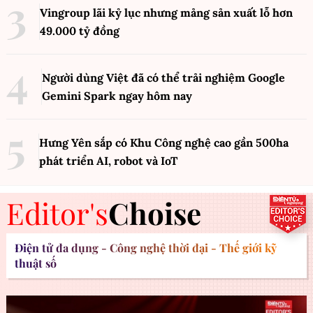
Vingroup lãi kỷ lục nhưng mảng sản xuất lỗ hơn
49.000 tỷ đồng
Người dùng Việt đã có thể trải nghiệm Google
Gemini Spark ngay hôm nay
Hưng Yên sắp có Khu Công nghệ cao gần 500ha
phát triển AI, robot và IoT
Editor's
Choise
Điện tử đa dụng - Công nghệ thời đại - Thế giới kỹ
thuật số