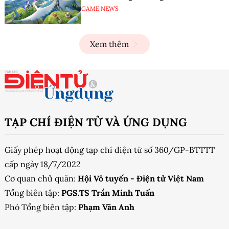
GAME NEWS
Xem thêm
TẠP CHÍ ĐIỆN TỬ VÀ ỨNG DỤNG
Giấy phép hoạt động tạp chí điện tử số 360/GP-BTTTT
cấp ngày 18/7/2022
Cơ quan chủ quản:
Hội Vô tuyến - Điện tử Việt Nam
Tổng biên tập:
PGS.TS Trần Minh Tuấn
Phó Tổng biên tập:
Phạm Văn Anh