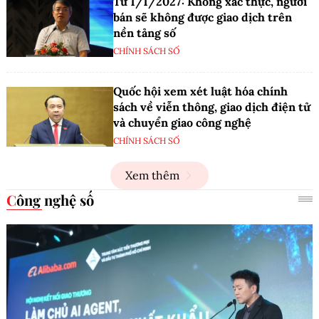
Từ 1/1/2027: Không xác thực, người
bán sẽ không được giao dịch trên
nền tảng số
CHÍNH SÁCH SỐ
Quốc hội xem xét luật hóa chính
sách về viễn thông, giao dịch điện tử
và chuyển giao công nghệ
CHÍNH SÁCH SỐ
Xem thêm
Công nghệ số