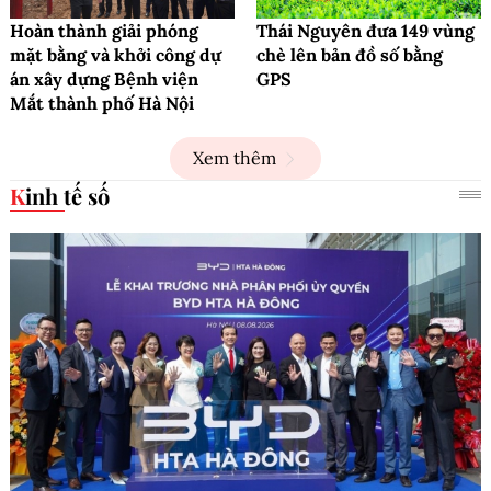
Hoàn thành giải phóng
Thái Nguyên đưa 149 vùng
mặt bằng và khởi công dự
chè lên bản đồ số bằng
án xây dựng Bệnh viện
GPS
Mắt thành phố Hà Nội
Xem thêm
Kinh tế số