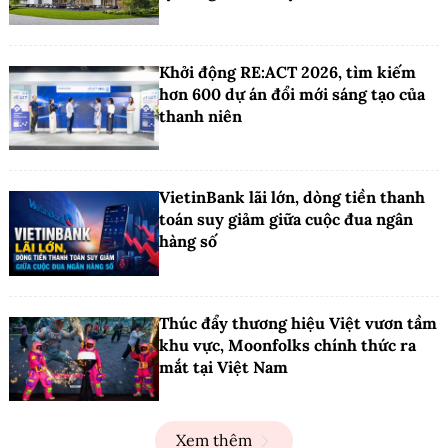
Khởi động RE:ACT 2026, tìm kiếm
hơn 600 dự án đổi mới sáng tạo của
thanh niên
VietinBank lãi lớn, dòng tiền thanh
toán suy giảm giữa cuộc đua ngân
hàng số
Thúc đẩy thương hiệu Việt vươn tầm
khu vực, Moonfolks chính thức ra
mắt tại Việt Nam
Xem thêm