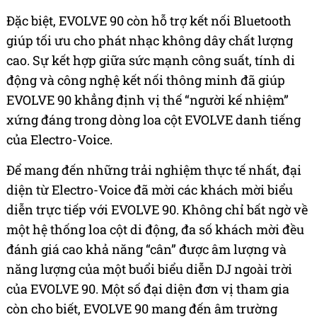
Đặc biệt, EVOLVE 90 còn hỗ trợ kết nối Bluetooth
giúp tối ưu cho phát nhạc không dây chất lượng
cao. Sự kết hợp giữa sức mạnh công suất, tính di
động và công nghệ kết nối thông minh đã giúp
EVOLVE 90 khẳng định vị thế “người kế nhiệm”
xứng đáng trong dòng loa cột EVOLVE danh tiếng
của Electro-Voice.
Để mang đến những trải nghiệm thực tế nhất, đại
diện từ Electro-Voice đã mời các khách mời biểu
diễn trực tiếp với EVOLVE 90. Không chỉ bất ngờ về
một hệ thống loa cột di động, đa số khách mời đều
đánh giá cao khả năng “cân” được âm lượng và
năng lượng của một buổi biểu diễn DJ ngoài trời
của EVOLVE 90. Một số đại diện đơn vị tham gia
còn cho biết, EVOLVE 90 mang đến âm trường