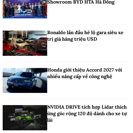
Showroom BYD HTA Hà Đông
Ronaldo lần đầu hé lộ gara siêu xe
trị giá hàng triệu USD
Honda giới thiệu Accord 2027 với
nhiều nâng cấp về công nghệ
NVIDIA DRIVE tích hợp Lidar thích
ứng góc rộng 120 độ dành cho xe tự
lái