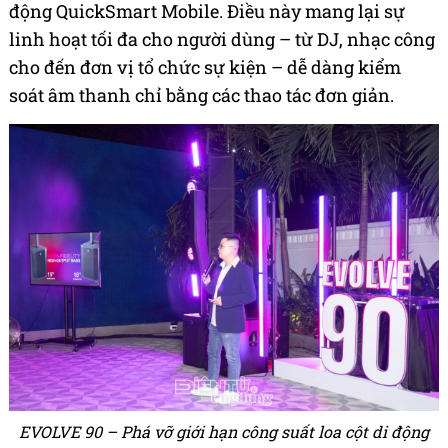
động QuickSmart Mobile. Điều này mang lại sự
linh hoạt tối đa cho người dùng – từ DJ, nhạc công
cho đến đơn vị tổ chức sự kiện – dễ dàng kiểm
soát âm thanh chỉ bằng các thao tác đơn giản.
EVOLVE 90 – Phá vỡ giới hạn công suất loa cột di động