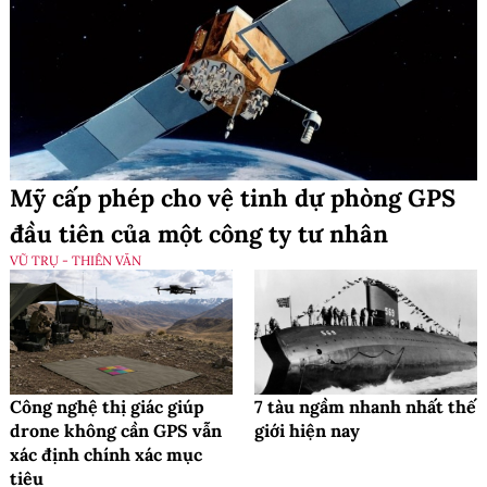
Mỹ cấp phép cho vệ tinh dự phòng GPS
đầu tiên của một công ty tư nhân
VŨ TRỤ - THIÊN VĂN
Công nghệ thị giác giúp
7 tàu ngầm nhanh nhất thế
drone không cần GPS vẫn
giới hiện nay
xác định chính xác mục
tiêu