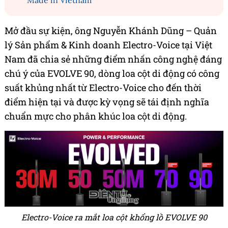
‘Made in Vietnam’
Mở đầu sự kiện, ông Nguyễn Khánh Dũng – Quản
lý Sản phẩm & Kinh doanh Electro-Voice tại Việt
Nam đã chia sẻ những điểm nhấn công nghệ đáng
chú ý của EVOLVE 90, dòng loa cột di động có công
suất khủng nhất từ Electro-Voice cho đến thời
điểm hiện tại và được kỳ vọng sẽ tái định nghĩa
chuẩn mực cho phân khúc loa cột di động.
Electro-Voice ra mắt loa cột khổng lồ EVOLVE 90