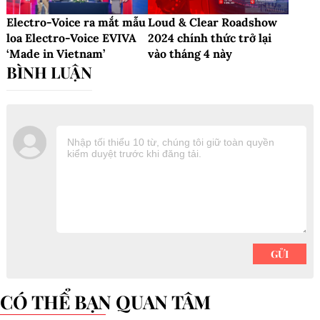
Electro-Voice ra mắt mẫu
Loud & Clear Roadshow
loa Electro-Voice EVIVA
2024 chính thức trở lại
‘Made in Vietnam’
vào tháng 4 này
CÓ THỂ BẠN QUAN TÂM