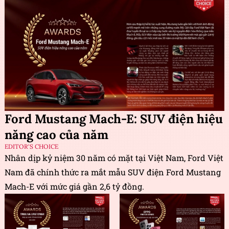
Ford Mustang Mach-E: SUV điện hiệu
năng cao của năm
EDITOR'S CHOICE
Nhân dịp kỷ niệm 30 năm có mặt tại Việt Nam, Ford Việt
Nam đã chính thức ra mắt mẫu SUV điện Ford Mustang
Mach-E với mức giá gần 2,6 tỷ đồng.