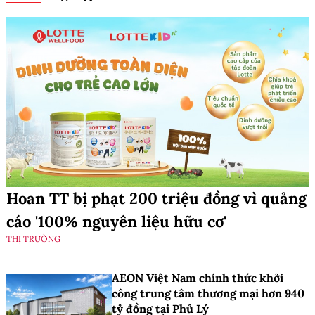
Hoan TT bị phạt 200 triệu đồng vì quảng
cáo '100% nguyên liệu hữu cơ'
THỊ TRƯỜNG
AEON Việt Nam chính thức khởi
công trung tâm thương mại hơn 940
tỷ đồng tại Phủ Lý