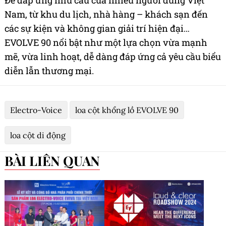
Để đáp ứng nhu cầu của nhiều người dùng Việt
Nam, từ khu du lịch, nhà hàng – khách sạn đến
các sự kiện và không gian giải trí hiện đại…
EVOLVE 90 nổi bật như một lựa chọn vừa mạnh
mẽ, vừa linh hoạt, dễ dàng đáp ứng cả yêu cầu biểu
diễn lẫn thương mại.
Electro-Voice
loa cột khổng lồ EVOLVE 90
loa cột di động
BÀI LIÊN QUAN