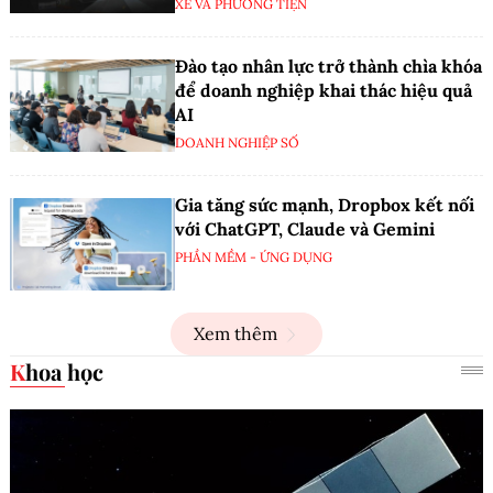
XE VÀ PHƯƠNG TIỆN
Đào tạo nhân lực trở thành chìa khóa
để doanh nghiệp khai thác hiệu quả
AI
DOANH NGHIỆP SỐ
Gia tăng sức mạnh, Dropbox kết nối
với ChatGPT, Claude và Gemini
PHẦN MỀM - ỨNG DỤNG
Xem thêm
Khoa học