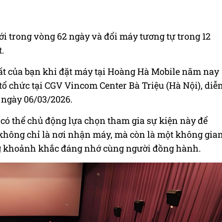
i trong vòng 62 ngày và đổi máy tương tự trong 12
.
ất của bạn khi đặt máy tại Hoàng Hà Mobile năm nay
tổ chức tại CGV Vincom Center Bà Triệu (Hà Nội), diễ
 ngày 06/03/2026.
 có thể chủ động lựa chọn tham gia sự kiện này để
 không chỉ là nơi nhận máy, mà còn là một không gia
ng khoảnh khắc đáng nhớ cùng người đồng hành.