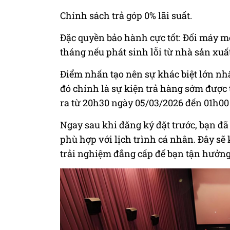
Chính sách trả góp 0% lãi suất.
Đặc quyền bảo hành cực tốt: Đổi máy mớ
tháng nếu phát sinh lỗi từ nhà sản xuất
Điểm nhấn tạo nên sự khác biệt lớn nh
đó chính là sự kiện trả hàng sớm được 
ra từ 20h30 ngày 05/03/2026 đến 01h00
Ngay sau khi đăng ký đặt trước, bạn đã
phù hợp với lịch trình cá nhân. Đây sẽ
trải nghiệm đẳng cấp để bạn tận hưở