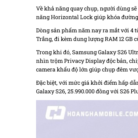
Về khả năng quay chụp, người dùng sẽ 
năng Horizontal Lock giúp khóa đường
Dòng sản phẩm năm nay ra mắt với 4 t
Trắng, đi kèm dung lượng RAM 12 GB cù
Trong khi đó, Samsung Galaxy S26 Ult
nhìn trộm Privacy Display độc bản, ch
camera khẩu độ lớn giúp chụp đêm vượt
Đặc biệt, với mức giá khởi điểm hấp dẫn
Galaxy S26, 25.990.000 đồng với S26 Plu