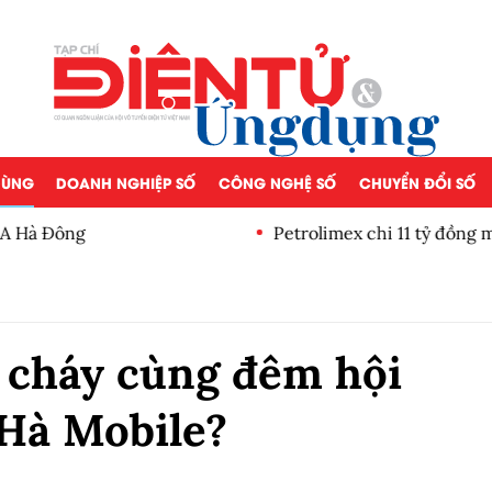
 DÙNG
DOANH NGHIỆP SỐ
CÔNG NGHỆ SỐ
CHUYỂN ĐỔI SỐ
 Hà Đông
Petrolimex chi 11 tỷ đồng 
lần
 cháy cùng đêm hội
Hà Mobile?