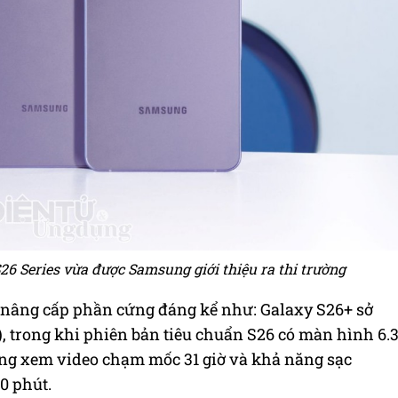
6 Series vừa được Samsung giới thiệu ra thi trường
 nâng cấp phần cứng đáng kể như: Galaxy S26+ sở
, trong khi phiên bản tiêu chuẩn S26 có màn hình 6.
ợng xem video chạm mốc 31 giờ và khả năng sạc
0 phút.