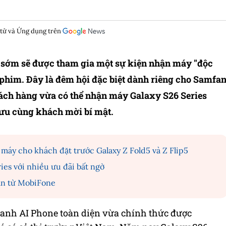
 tử và Ứng dụng trên
s sớm sẽ được tham gia một sự kiện nhận máy "độc
 phim. Đây là đêm hội đặc biệt dành riêng cho Samfa
ch hàng vừa có thể nhận máy Galaxy S26 Series
lưu cùng khách mời bí mật.
máy cho khách đặt trước Galaxy Z Fold5 và Z Flip5
es với nhiều ưu đãi bất ngờ
ẫn từ MobiFone
 danh AI Phone toàn diện vừa chính thức được