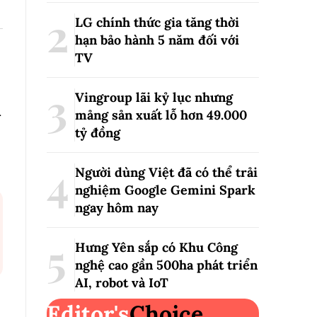
LG chính thức gia tăng thời
hạn bảo hành 5 năm đối với
TV
Vingroup lãi kỷ lục nhưng
n
mảng sản xuất lỗ hơn 49.000
tỷ đồng
Người dùng Việt đã có thể trải
nghiệm Google Gemini Spark
ngay hôm nay
Hưng Yên sắp có Khu Công
nghệ cao gần 500ha phát triển
AI, robot và IoT
Editor's
Choice