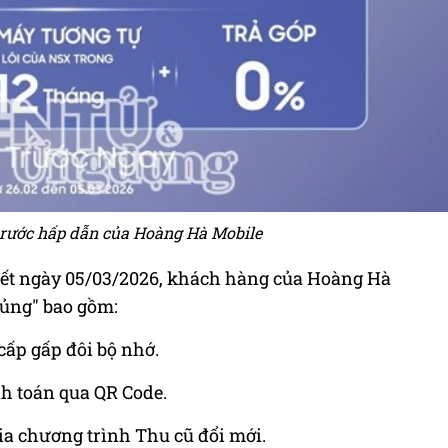
trước hấp dẫn của Hoàng Hà Mobile
 hết ngày 05/03/2026, khách hàng của Hoàng Hà
hủng" bao gồm:
cấp gấp đôi bộ nhớ.
h toán qua QR Code.
ia chương trình Thu cũ đổi mới.