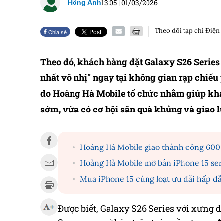
13:05
|
01/03/2026
Hồng Anh
Theo dõi tạp chí Điện
Chia sẻ
Theo đó, khách hàng đặt Galaxy S26 Serie
nhất vô nhị" ngay tại không gian rạp chiếu
do Hoàng Hà Mobile tổ chức nhằm giúp khá
sớm, vừa có cơ hội săn quà khủng và giao 
Hoàng Hà Mobile giao thành công 600 
Hoàng Hà Mobile mở bán iPhone 15 seri
Mua iPhone 15 cùng loạt ưu đãi hấp d
Được biết, Galaxy S26 Series với xưng