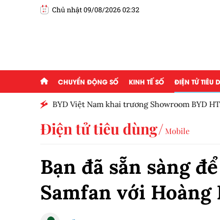
Chủ nhật 09/08/2026 02:32
CHUYỂN ĐỘNG SỐ
KINH TẾ SỐ
ĐIỆN TỬ TIÊU
BYD Việt Nam khai trương Showroom BYD HTA
Điện tử tiêu dùng
Mobile
Bạn đã sẵn sàng để
Samfan với Hoàng 