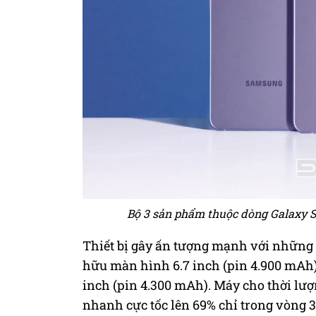
Bộ 3 sản phẩm thuộc dòng Galaxy S2
Thiết bị gây ấn tượng mạnh với những
hữu màn hình 6.7 inch (pin 4.900 mAh)
inch (pin 4.300 mAh). Máy cho thời lư
nhanh cực tốc lên 69% chỉ trong vòng 3