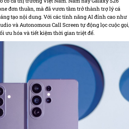
ó có cả thị trường Việt Nam. Năm nay Galaxy S26
ne đơn thuần, mà đã vươn tầm trở thành trợ lý cá
 sáng tạo nội dung. Với các tính năng AI đỉnh cao như
tudio và Autonomous Call Screen tự động lọc cuộc gọi
 ưu hóa và tiết kiệm thời gian triệt để.