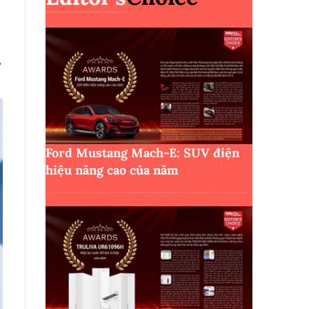
,
Ford Mustang Mach-E: SUV điện
hiệu năng cao của năm