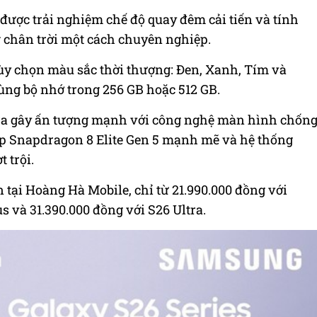
được trải nghiệm chế độ quay đêm cải tiến và tính
 chân trời một cách chuyên nghiệp.
ùy chọn màu sắc thời thượng: Đen, Xanh, Tím và
ng bộ nhớ trong 256 GB hoặc 512 GB.
ra gây ấn tượng mạnh với công nghệ màn hình chốn
ip Snapdragon 8 Elite Gen 5 mạnh mẽ và hệ thống
 trội.
 tại Hoàng Hà Mobile, chỉ từ 21.990.000 đồng với
s và 31.390.000 đồng với S26 Ultra.