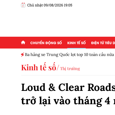
Chủ nhật 09/08/2026 19:05
CHUYỂN ĐỘNG SỐ
KINH TẾ SỐ
ĐIỆN TỬ TIÊU
Ba hãng xe Trung Quốc lọt top 10 toàn cầu nử
Kinh tế số
Thị trường
Loud & Clear Road
trở lại vào tháng 4