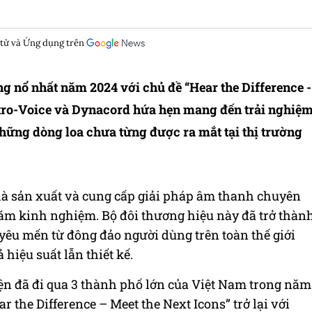
 tử và Ứng dụng trên
g nổ nhất năm 2024 với chủ đề “Hear the Difference -
ctro-Voice và Dynacord hứa hẹn mang đến trải nghiệ
hững dòng loa chưa từng được ra mắt tại thị trường
hà sản xuất và cung cấp giải pháp âm thanh chuyên
năm kinh nghiệm. Bộ đôi thương hiệu này đã trở thàn
yêu mến từ đông đảo người dùng trên toàn thế giới
 hiệu suất lẫn thiết kế.
iện đã đi qua 3 thành phố lớn của Việt Nam trong năm
 the Difference – Meet the Next Icons” trở lại với