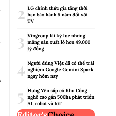
LG chính thức gia tăng thời
hạn bảo hành 5 năm đối với
TV
Vingroup lãi kỷ lục nhưng
m
mảng sản xuất lỗ hơn 49.000
tỷ đồng
Người dùng Việt đã có thể trải
nghiệm Google Gemini Spark
ngay hôm nay
h
Hưng Yên sắp có Khu Công
nghệ cao gần 500ha phát triển
AI, robot và IoT
Editor's
Choice