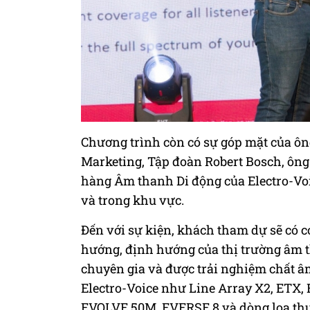
Chương trình còn có sự góp mặt của ô
Marketing, Tập đoàn Robert Bosch, ôn
hàng Âm thanh Di động của Electro-Voic
và trong khu vực.
Đến với sự kiện, khách tham dự sẽ có c
hướng, định hướng của thị trường âm th
chuyên gia và được trải nghiệm chất âm
Electro-Voice như Line Array X2, ETX,
EVOLVE 50M, EVERSE 8 và dòng loa th