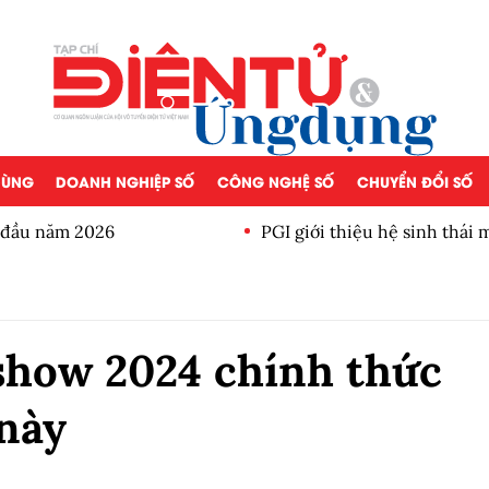
 DÙNG
DOANH NGHIỆP SỐ
CÔNG NGHỆ SỐ
CHUYỂN ĐỔI SỐ
a đầu năm 2026
PGI giới thiệu hệ sinh thái
show 2024 chính thức
 này