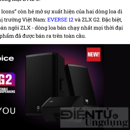
 Icons” còn hé mở sự xuất hiện của hai dòng loa di
hị trường Việt Nam:
EVERSE 12
và ZLX G2. Đặc biệt,
án ngôi ZLX - dòng loa bán chạy nhất mọi thời đại
 phẩm đã được bán ra trên toàn cầu.