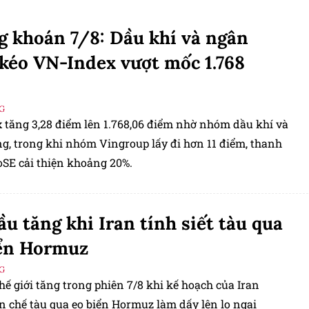
 khoán 7/8: Dầu khí và ngân
kéo VN-Index vượt mốc 1.768
G
 tăng 3,28 điểm lên 1.768,06 điểm nhờ nhóm dầu khí và
g, trong khi nhóm Vingroup lấy đi hơn 11 điểm, thanh
SE cải thiện khoảng 20%.
ầu tăng khi Iran tính siết tàu qua
iển Hormuz
G
hế giới tăng trong phiên 7/8 khi kế hoạch của Iran
 chế tàu qua eo biển Hormuz làm dấy lên lo ngại