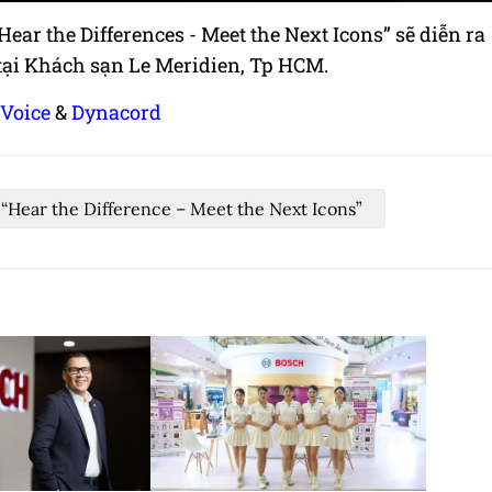
ear the Differences - Meet the Next Icons” sẽ diễn ra
 tại Khách sạn Le Meridien, Tp HCM.
-Voice
&
Dynacord
“Hear the Difference – Meet the Next Icons”