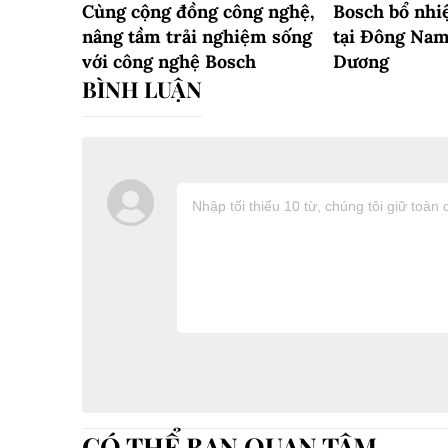
Cùng cộng đồng công nghệ,
Bosch bổ nhi
nâng tầm trải nghiệm sống
tại Đông Nam
với công nghệ Bosch
Dương
CÓ THỂ BẠN QUAN TÂM