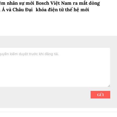
ệm nhân sự mới
Bosch Việt Nam ra mắt dòng
 Á và Châu Đại
khóa điện tử thế hệ mới