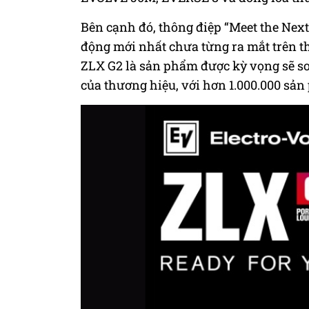
Bên cạnh đó, thông điệp “Meet the Next
động mới nhất chưa từng ra mắt trên t
ZLX G2 là sản phẩm được kỳ vọng sẽ so
của thương hiệu, với hơn 1.000.000 sản