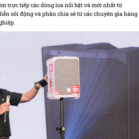
 trực tiếp các dòng loa nổi bật và mới nhất từ
iễn sôi động và phần chia sẻ từ các chuyên gia hàng
ghiệp.