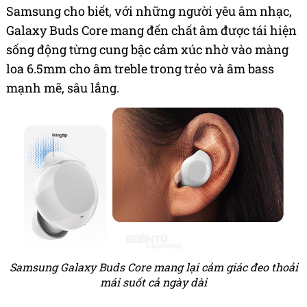
Samsung cho biết, với những người yêu âm nhạc,
Galaxy Buds Core mang đến chất âm được tái hiện
sống động từng cung bậc cảm xúc nhờ vào màng
loa 6.5mm cho âm treble trong trẻo và âm bass
mạnh mẽ, sâu lắng.
Samsung Galaxy Buds Core mang lại cảm giác đeo thoải
mái suốt cả ngày dài