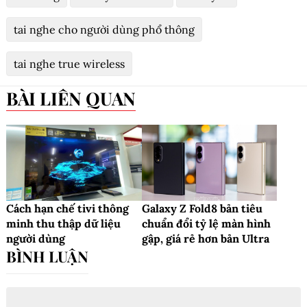
tai nghe cho người dùng phổ thông
tai nghe true wireless
BÀI LIÊN QUAN
Cách hạn chế tivi thông
Galaxy Z Fold8 bản tiêu
minh thu thập dữ liệu
chuẩn đổi tỷ lệ màn hình
người dùng
gập, giá rẻ hơn bản Ultra