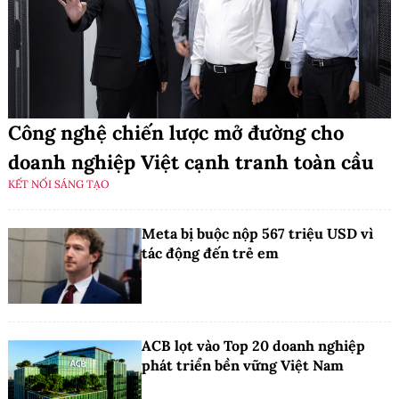
Công nghệ chiến lược mở đường cho
doanh nghiệp Việt cạnh tranh toàn cầu
KẾT NỐI SÁNG TẠO
Meta bị buộc nộp 567 triệu USD vì
tác động đến trẻ em
ACB lọt vào Top 20 doanh nghiệp
phát triển bền vững Việt Nam