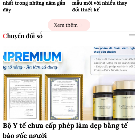
nhất trong những năm gần
mẫu mới với nhiều thay
đây
đổi thiết kế
Xem thêm
Chuyển đổi số
Bộ Y tế chưa cấp phép làm đẹp bằng tế
bào gốc người