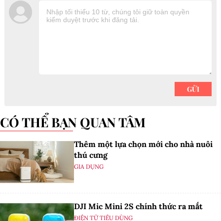
CÓ THỂ BẠN QUAN TÂM
Thêm một lựa chọn mới cho nhà nuôi
thú cưng
GIA DỤNG
DJI Mic Mini 2S chính thức ra mắt
ĐIỆN TỬ TIÊU DÙNG