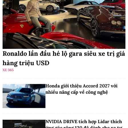
Ronaldo lần đầu hé lộ gara siêu xe trị giá
hàng triệu USD
XE 365
Honda giới thiệu Accord 2027 với
nhiều nâng cấp về công nghệ
NVIDIA DRIVE tích hợp Lidar thích
ứng góc rộng 120 độ dành cho xe tự