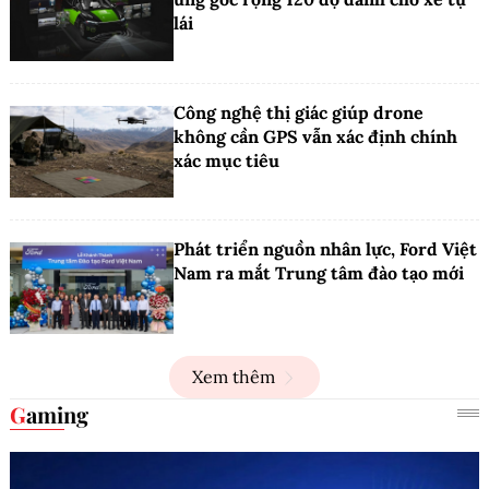
lái
Công nghệ thị giác giúp drone
không cần GPS vẫn xác định chính
xác mục tiêu
Phát triển nguồn nhân lực, Ford Việt
Nam ra mắt Trung tâm đào tạo mới
Xem thêm
Gaming