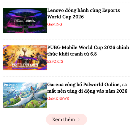
Lenovo đồng hành cùng Esports
World Cup 2026
GAMING
PUBG Mobile World Cup 2026 chính
thức khởi tranh từ 6.8
ESPORTS
Garena công bố Palworld Online, ra
mắt nền tảng di động vào năm 2026
GAME NEWS
Xem thêm