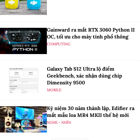
Gainward ra mắt RTX 3060 Python II
OC, tối ưu cho máy tính phổ thông
COMPUTING
Galaxy Tab S12 Ultra lộ điểm
Geekbench, xác nhận dùng chip
Dimensity 9500
MOBILE
Kỷ niệm 30 năm thành lập, Edifier ra
mắt mẫu loa MR4 MKII thế hệ mới
NGHE - NHÌN