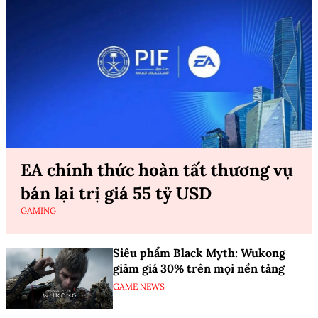
EA chính thức hoàn tất thương vụ
bán lại trị giá 55 tỷ USD
GAMING
Siêu phẩm Black Myth: Wukong
giảm giá 30% trên mọi nền tảng
GAME NEWS