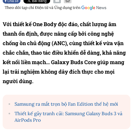
Chia sẻ
Theo dõi tạp chí
Điện tử và Ứng dụng
trên
Với thiết kế One Body độc đáo, chất lượng âm
thanh ổn định, được nâng cấp bởi công nghệ
chống ồn chủ động (ANC), cùng thiết kế vừa vặn
chắc chắn, thao tác điều khiển dễ dàng, khả năng
kết nối liền mạch… Galaxy Buds Core giúp mang
lại trải nghiệm không dây đích thực cho mọi
người dùng.
Samsung ra mắt trọn bộ Fan Edition thế hệ mới
Thiết kế gây tranh cãi: Samsung Galaxy Buds 3 và
AirPods Pro