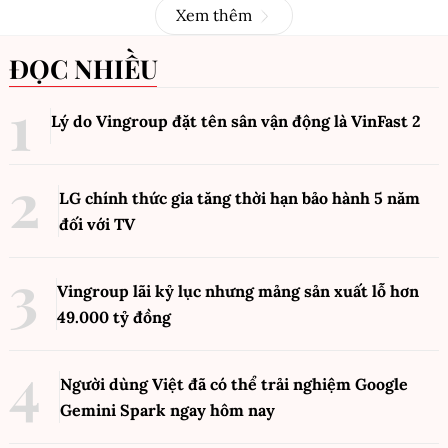
Xem thêm
ĐỌC NHIỀU
Lý do Vingroup đặt tên sân vận động là VinFast
2
LG chính thức gia tăng thời hạn bảo hành 5 năm
đối với TV
Vingroup lãi kỷ lục nhưng mảng sản xuất lỗ hơn
49.000 tỷ đồng
Người dùng Việt đã có thể trải nghiệm Google
Gemini Spark ngay hôm nay