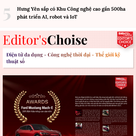
Hưng Yên sắp có Khu Công nghệ cao gần 500ha
phát triển AI, robot và IoT
Editor's
Choise
Điện tử đa dụng - Công nghệ thời đại - Thế giới kỹ
thuật số