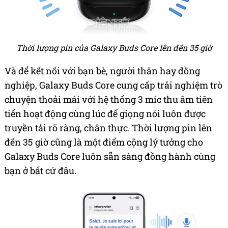
Thời lượng pin của Galaxy Buds Core lên đến 35 giờ
Và để kết nối với bạn bè, người thân hay đồng
nghiệp, Galaxy Buds Core cung cấp trải nghiệm trò
chuyện thoải mái với hệ thống 3 mic thu âm tiên
tiến hoạt động cùng lúc để giọng nói luôn được
truyền tải rõ ràng, chân thực. Thời lượng pin lên
đến 35 giờ cũng là một điểm cộng lý tưởng cho
Galaxy Buds Core luôn sẵn sàng đồng hành cùng
bạn ở bất cứ đâu.