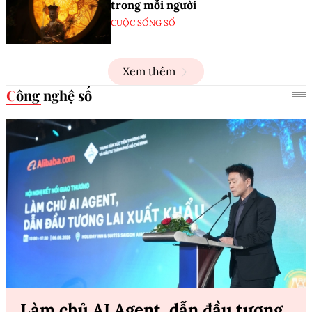
trong mỗi người
CUỘC SỐNG SỐ
Xem thêm
Công nghệ số
Làm chủ AI Agent, dẫn đầu tương