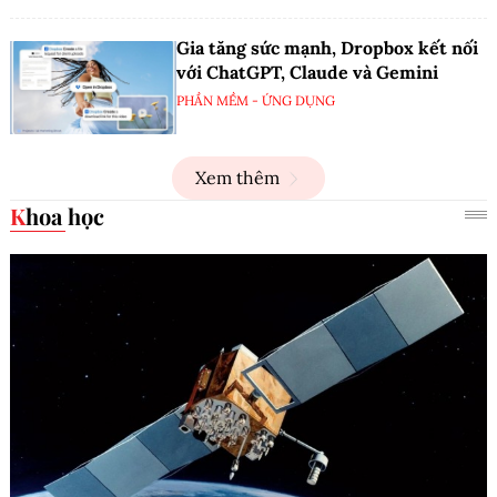
Gia tăng sức mạnh, Dropbox kết nối
với ChatGPT, Claude và Gemini
PHẦN MỀM - ỨNG DỤNG
Xem thêm
Khoa học