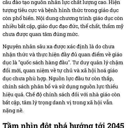
cầu đào tạo nguồn nhân lực chất lượng cao. Hiện
tượng tiêu cực và bệnh hình thức trong giáo dục
còn phổ biến. Nội dung chương trình giáo dục còn
nhiều bất cập, giáo dục đạo đức, thể chất, thẩm mỹ
chưa được quan tâm đúng mức.
Nguyên nhân sâu xa được xác định là do chưa
nhận thức và thực hiện đầy đủ quan điểm về giáo
dục là "quốc sách hàng đầu". Tư duy quản lý chậm
đổi mới, quan niệm về tự chủ và xã hội hoá giáo
dục chưa phù hợp. Nguồn lực đầu tư còn thấp,
chính sách phân bổ và sử dụng nguồn lực thiếu
hiệu quả. Chế độ chính sách đối với nhà giáo còn
bất cập, tâm lý trọng danh vị trong xã hội vẫn
nặng nề.
Tầm nhìn đột phá hướng tới 2045