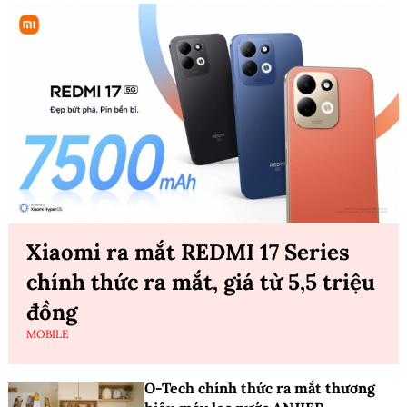
Xiaomi ra mắt REDMI 17 Series
chính thức ra mắt, giá từ 5,5 triệu
đồng
MOBILE
O-Tech chính thức ra mắt thương