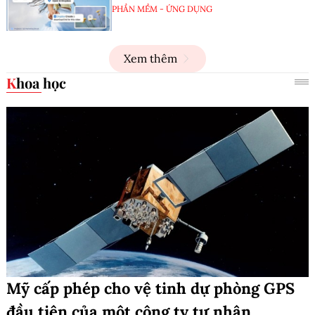
PHẦN MỀM - ỨNG DỤNG
Xem thêm
Khoa học
Mỹ cấp phép cho vệ tinh dự phòng GPS
đầu tiên của một công ty tư nhân