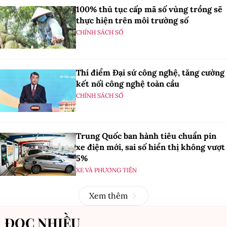
100% thủ tục cấp mã số vùng trồng sẽ
thực hiện trên môi trường số
CHÍNH SÁCH SỐ
Thí điểm Đại sứ công nghệ, tăng cường
kết nối công nghệ toàn cầu
CHÍNH SÁCH SỐ
Trung Quốc ban hành tiêu chuẩn pin
xe điện mới, sai số hiển thị không vượt
5%
XE VÀ PHƯƠNG TIỆN
Xem thêm
ĐỌC NHIỀU