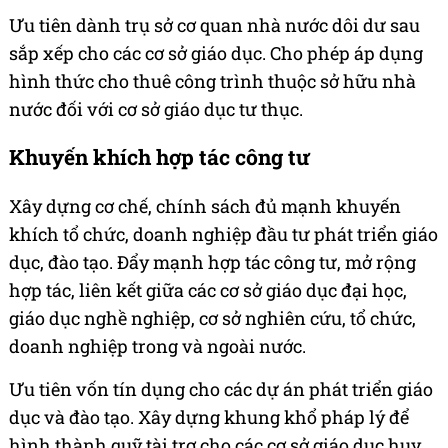
Ưu tiên dành trụ sở cơ quan nhà nước dôi dư sau
sắp xếp cho các cơ sở giáo dục. Cho phép áp dụng
hình thức cho thuê công trình thuộc sở hữu nhà
nước đối với cơ sở giáo dục tư thục.
Khuyến khích hợp tác công tư
Xây dựng cơ chế, chính sách đủ mạnh khuyến
khích tổ chức, doanh nghiệp đầu tư phát triển giáo
dục, đào tạo. Đẩy mạnh hợp tác công tư, mở rộng
hợp tác, liên kết giữa các cơ sở giáo dục đại học,
giáo dục nghề nghiệp, cơ sở nghiên cứu, tổ chức,
doanh nghiệp trong và ngoài nước.
Ưu tiên vốn tín dụng cho các dự án phát triển giáo
dục và đào tạo. Xây dựng khung khổ pháp lý để
hình thành quỹ tài trợ cho các cơ sở giáo dục huy