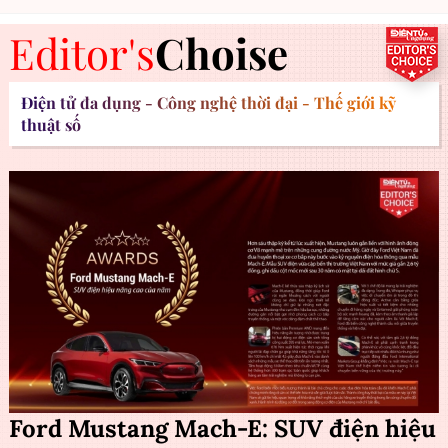
Editor's
Choise
Điện tử đa dụng - Công nghệ thời đại - Thế giới kỹ
thuật số
Ford Mustang Mach-E: SUV điện hiệu