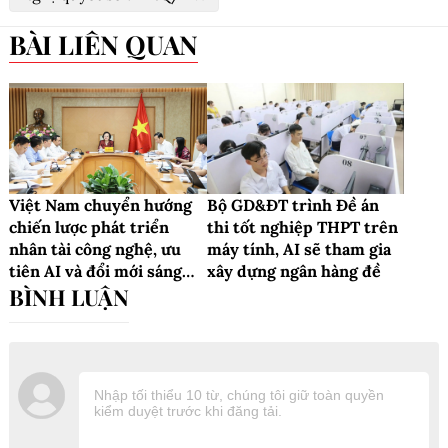
BÀI LIÊN QUAN
Việt Nam chuyển hướng
Bộ GD&ĐT trình Đề án
chiến lược phát triển
thi tốt nghiệp THPT trên
nhân tài công nghệ, ưu
máy tính, AI sẽ tham gia
tiên AI và đổi mới sáng
xây dựng ngân hàng đề
tạo