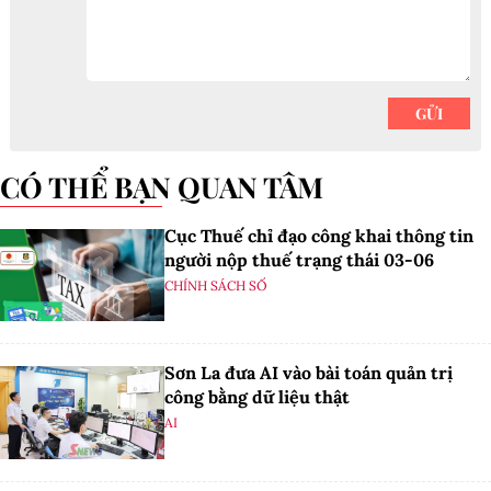
CÓ THỂ BẠN QUAN TÂM
Cục Thuế chỉ đạo công khai thông tin
người nộp thuế trạng thái 03-06
CHÍNH SÁCH SỐ
Sơn La đưa AI vào bài toán quản trị
công bằng dữ liệu thật
AI