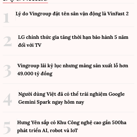
Lý do Vingroup đặt tên sân vận động là VinFast
2
LG chính thức gia tăng thời hạn bảo hành 5 năm
đối với TV
Vingroup lãi kỷ lục nhưng mảng sản xuất lỗ hơn
49.000 tỷ đồng
Người dùng Việt đã có thể trải nghiệm Google
Gemini Spark ngay hôm nay
Hưng Yên sắp có Khu Công nghệ cao gần 500ha
phát triển AI, robot và IoT