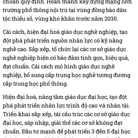
chuẩn quy định. Hoàn thành xây dựng mạng lưới
trường phổ thông nội trú tại vùng đồng bào dân
tộc thiểu số, vùng khó khăn trước năm 2030.
Cải cách, hiện đại hoá giáo dục nghề nghiệp, tạo
đột phá phát triển nguồn nhân lực có kỹ năng
nghề cao. Sắp xếp, tổ chức lại các cơ sở giáo dục
nghề nghiệp hiện có bảo đảm tinh gọn, hiệu quả,
đạt chuẩn. Cải cách mô hình giáo dục nghề
nghiệp, bổ sung cấp trung học nghề tương đương
cấp trung học phổ thông.
Hiện đại hoá, nâng tầm giáo dục đại học, tạo đột
phá phát triển nhân lực trình độ cao và nhân tài.
Triển khai sắp xếp, tái cấu trúc các cơ sở giáo dục
đại học, sáp nhập, giải thể các cơ sở không đạt
chuẩn. Đầu tư mạnh để phát triển 3 đến 5 đại học