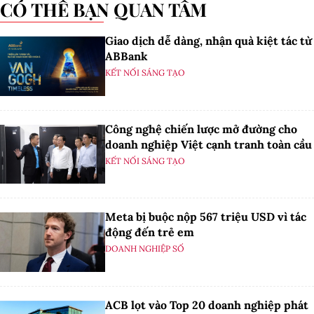
CÓ THỂ BẠN QUAN TÂM
Giao dịch dễ dàng, nhận quà kiệt tác từ
ABBank
KẾT NỐI SÁNG TẠO
Công nghệ chiến lược mở đường cho
doanh nghiệp Việt cạnh tranh toàn cầu
KẾT NỐI SÁNG TẠO
Meta bị buộc nộp 567 triệu USD vì tác
động đến trẻ em
DOANH NGHIỆP SỐ
ACB lọt vào Top 20 doanh nghiệp phát