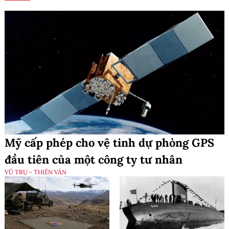
Mỹ cấp phép cho vệ tinh dự phòng GPS
đầu tiên của một công ty tư nhân
VŨ TRỤ - THIÊN VĂN