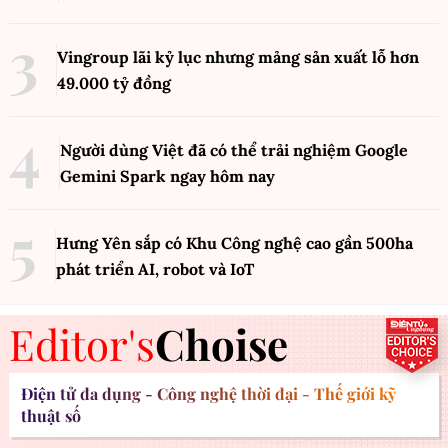
Vingroup lãi kỷ lục nhưng mảng sản xuất lỗ hơn
49.000 tỷ đồng
Người dùng Việt đã có thể trải nghiệm Google
Gemini Spark ngay hôm nay
Hưng Yên sắp có Khu Công nghệ cao gần 500ha
phát triển AI, robot và IoT
Editor's
Choise
Điện tử đa dụng - Công nghệ thời đại - Thế giới kỹ
thuật số