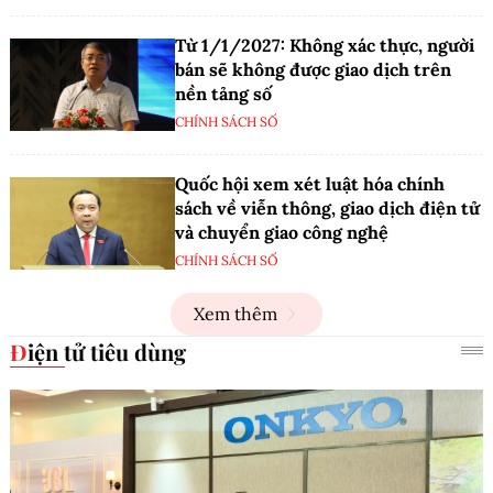
Từ 1/1/2027: Không xác thực, người
bán sẽ không được giao dịch trên
nền tảng số
CHÍNH SÁCH SỐ
Quốc hội xem xét luật hóa chính
sách về viễn thông, giao dịch điện tử
và chuyển giao công nghệ
CHÍNH SÁCH SỐ
Xem thêm
Điện tử tiêu dùng