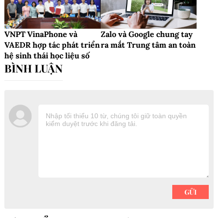
VNPT VinaPhone và
Zalo và Google chung tay
VAEDR hợp tác phát triển
ra mắt Trung tâm an toàn
hệ sinh thái học liệu số