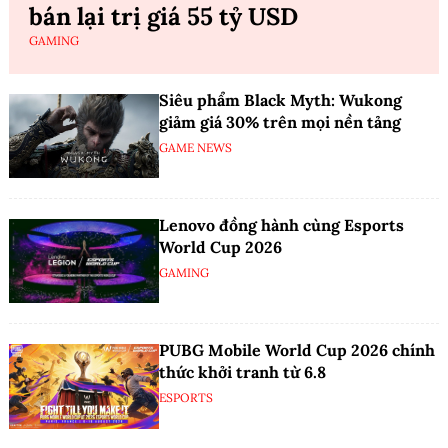
bán lại trị giá 55 tỷ USD
GAMING
Siêu phẩm Black Myth: Wukong
giảm giá 30% trên mọi nền tảng
GAME NEWS
Lenovo đồng hành cùng Esports
World Cup 2026
GAMING
PUBG Mobile World Cup 2026 chính
thức khởi tranh từ 6.8
ESPORTS