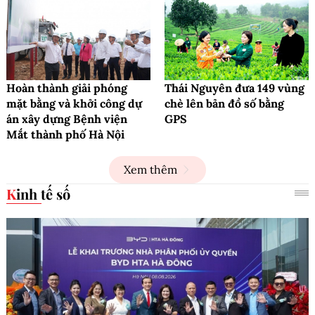
Hoàn thành giải phóng
Thái Nguyên đưa 149 vùng
mặt bằng và khởi công dự
chè lên bản đồ số bằng
án xây dựng Bệnh viện
GPS
Mắt thành phố Hà Nội
Xem thêm
Kinh tế số