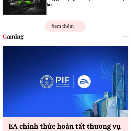
lái
Xem thêm
Gaming
EA chính thức hoàn tất thương vụ