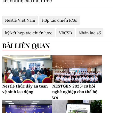
kết chung của đất nước.
Nestlé Việt Nam
Hợp tác chiến lược
ký kết hợp tác chiến lược
VBCSD
Nhân lực số
BÀI LIÊN QUAN
Nestlé thúc đẩy an toàn
NESTGEN 2025: cơ hội
vệ sinh lao động
nghề nghiệp cho thế hệ
trẻ