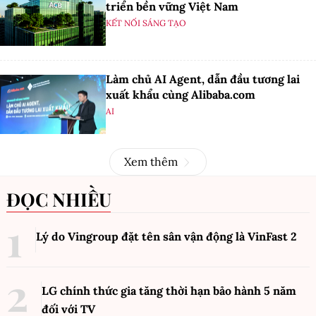
triển bền vững Việt Nam
KẾT NỐI SÁNG TẠO
Làm chủ AI Agent, dẫn đầu tương lai
xuất khẩu cùng Alibaba.com
AI
Xem thêm
ĐỌC NHIỀU
Lý do Vingroup đặt tên sân vận động là VinFast
2
LG chính thức gia tăng thời hạn bảo hành 5 năm
đối với TV