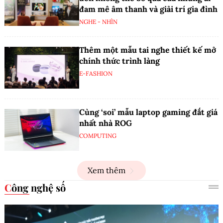
đam mê âm thanh và giải trí gia đình
NGHE - NHÌN
Thêm một mẫu tai nghe thiết kế mở
chính thức trình làng
E-FASHION
Cùng ‘soi’ mẫu laptop gaming đắt giá
nhất nhà ROG
COMPUTING
Xem thêm
Công nghệ số