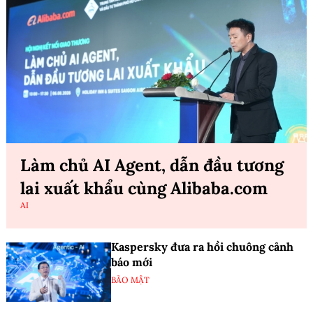
Làm chủ AI Agent, dẫn đầu tương
lai xuất khẩu cùng Alibaba.com
AI
Kaspersky đưa ra hồi chuông cảnh
báo mới
BẢO MẬT