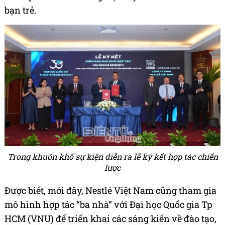
bạn trẻ.
Trong khuôn khổ sự kiện diễn ra lễ ký kết hợp tác chiến
lược
Được biết, mới đây, Nestlé Việt Nam cũng tham gia
mô hình hợp tác “ba nhà” với Đại học Quốc gia Tp
HCM (VNU) để triển khai các sáng kiến về đào tạo,