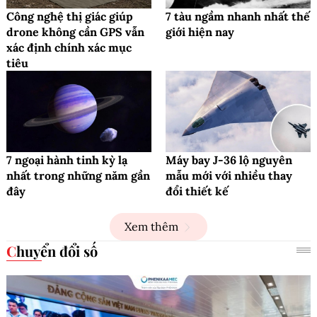
Công nghệ thị giác giúp
7 tàu ngầm nhanh nhất thế
drone không cần GPS vẫn
giới hiện nay
xác định chính xác mục
tiêu
7 ngoại hành tinh kỳ lạ
Máy bay J-36 lộ nguyên
nhất trong những năm gần
mẫu mới với nhiều thay
đây
đổi thiết kế
Xem thêm
Chuyển đổi số