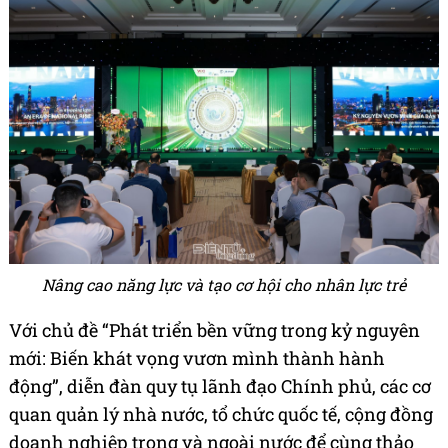
Nâng cao năng lực và tạo cơ hội cho nhân lực trẻ
Với chủ đề “Phát triển bền vững trong kỷ nguyên
mới: Biến khát vọng vươn mình thành hành
động”, diễn đàn quy tụ lãnh đạo Chính phủ, các cơ
quan quản lý nhà nước, tổ chức quốc tế, cộng đồng
doanh nghiệp trong và ngoài nước để cùng thảo