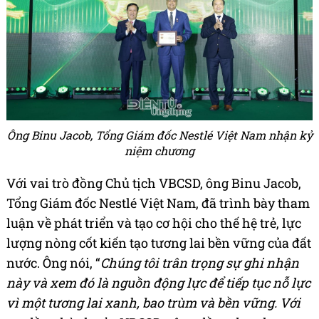
Ông Binu Jacob, Tổng Giám đốc Nestlé Việt Nam nhận kỷ
niệm chương
Với vai trò đồng Chủ tịch VBCSD, ông Binu Jacob,
Tổng Giám đốc Nestlé Việt Nam, đã trình bày tham
luận về phát triển và tạo cơ hội cho thế hệ trẻ, lực
lượng nòng cốt kiến tạo tương lai bền vững của đất
nước. Ông nói, “
Chúng tôi trân trọng sự ghi nhận
này và xem đó là nguồn động lực để tiếp tục nỗ lực
vì một tương lai xanh, bao trùm và bền vững. Với