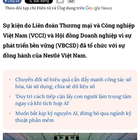
Chia sẻ
Theo dõi tạp chí
Điện tử và Ứng dụng
trên
Sự kiện do Liên đoàn Thương mại và Công nghiệp
Việt Nam (VCCI) và Hội đồng Doanh nghiệp vì sự
phát triển bền vững (VBCSD) đã tổ chức với sự
đồng hành của Nestlé Việt Nam.
Chuyển đổi số hiệu quả cần đẩy mạnh công tác số
hóa, tái sử dụng, chia sẻ dữ liệu số
'Duy trì cách tiếp cận lấy con người làm trung tâm
ngay cả khi tích hợp AI'
Muốn bắt kịp kỷ nguyên AI, đừng bỏ qua ngành kỹ
thuật phần mềm