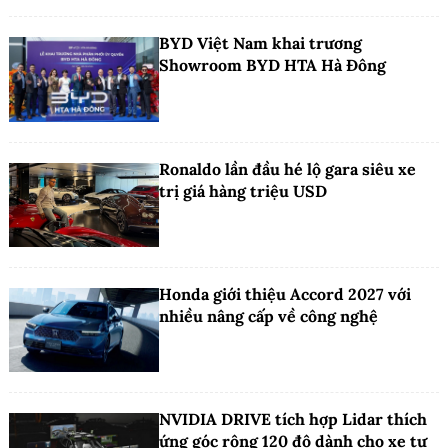
BYD Việt Nam khai trương
Showroom BYD HTA Hà Đông
Ronaldo lần đầu hé lộ gara siêu xe
trị giá hàng triệu USD
Honda giới thiệu Accord 2027 với
nhiều nâng cấp về công nghệ
NVIDIA DRIVE tích hợp Lidar thích
ứng góc rộng 120 độ dành cho xe tự