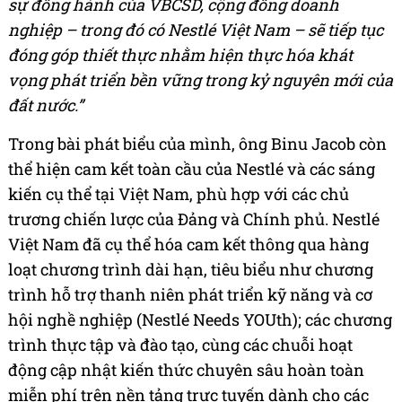
sự đồng hành của VBCSD, cộng đồng doanh
nghiệp – trong đó có Nestlé Việt Nam – sẽ tiếp tục
đóng góp thiết thực nhằm hiện thực hóa khát
vọng phát triển bền vững trong kỷ nguyên mới của
đất nước.”
Trong bài phát biểu của mình, ông Binu Jacob còn
thể hiện cam kết toàn cầu của Nestlé và các sáng
kiến cụ thể tại Việt Nam, phù hợp với các chủ
trương chiến lược của Đảng và Chính phủ. Nestlé
Việt Nam đã cụ thể hóa cam kết thông qua hàng
loạt chương trình dài hạn, tiêu biểu như chương
trình hỗ trợ thanh niên phát triển kỹ năng và cơ
hội nghề nghiệp (Nestlé Needs YOUth); các chương
trình thực tập và đào tạo, cùng các chuỗi hoạt
động cập nhật kiến thức chuyên sâu hoàn toàn
miễn phí trên nền tảng trực tuyến dành cho các