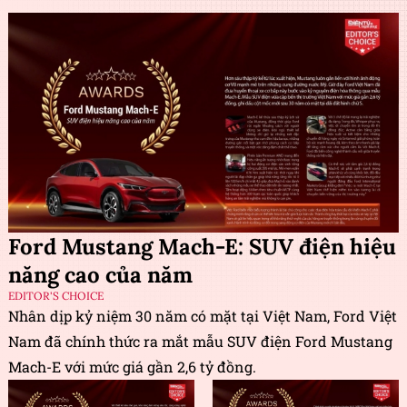
Ford Mustang Mach-E: SUV điện hiệu
năng cao của năm
EDITOR'S CHOICE
Nhân dịp kỷ niệm 30 năm có mặt tại Việt Nam, Ford Việt
Nam đã chính thức ra mắt mẫu SUV điện Ford Mustang
Mach-E với mức giá gần 2,6 tỷ đồng.