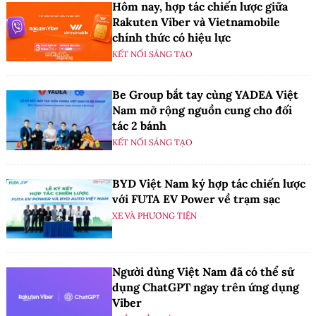
Hôm nay, hợp tác chiến lược giữa
Rakuten Viber và Vietnamobile
chính thức có hiệu lực
KẾT NỐI SÁNG TẠO
Be Group bắt tay cùng YADEA Việt
Nam mở rộng nguồn cung cho đối
tác 2 bánh
KẾT NỐI SÁNG TẠO
BYD Việt Nam ký hợp tác chiến lược
với FUTA EV Power về trạm sạc
XE VÀ PHƯƠNG TIỆN
Người dùng Việt Nam đã có thể sử
dụng ChatGPT ngay trên ứng dụng
Viber