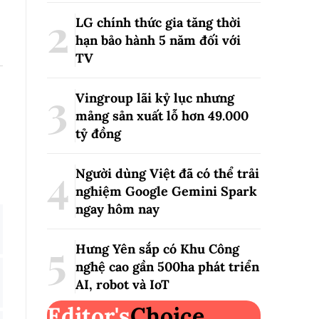
LG chính thức gia tăng thời
hạn bảo hành 5 năm đối với
TV
Vingroup lãi kỷ lục nhưng
mảng sản xuất lỗ hơn 49.000
tỷ đồng
Người dùng Việt đã có thể trải
nghiệm Google Gemini Spark
ngay hôm nay
Hưng Yên sắp có Khu Công
nghệ cao gần 500ha phát triển
AI, robot và IoT
Editor's
Choice