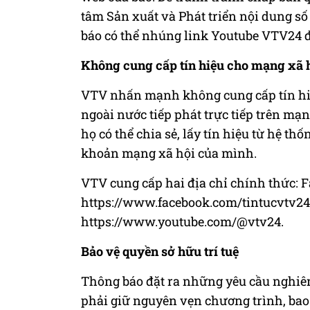
tâm Sản xuất và Phát triển nội dung số
báo có thể nhúng link Youtube VTV24 để
Không cung cấp tín hiệu cho mạng xã 
VTV nhấn mạnh không cung cấp tín hiệu 
ngoài nước tiếp phát trực tiếp trên mạ
họ có thể chia sẻ, lấy tín hiệu từ hệ t
khoản mạng xã hội của mình.
VTV cung cấp hai địa chỉ chính thức: 
https://www.facebook.com/tintucvtv24
https://www.youtube.com/@vtv24.
Bảo vệ quyền sở hữu trí tuệ
Thông báo đặt ra những yêu cầu nghiêm
phải giữ nguyên vẹn chương trình, bao