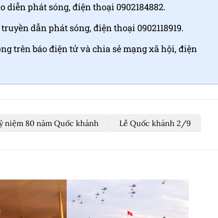
 diễn phát sóng, điện thoại 0902184882.
truyền dẫn phát sóng, điện thoại 0902118919.
ng trên báo điện tử và chia sẻ mạng xã hội, điện
ỷ niệm 80 năm Quốc khánh
Lễ Quốc khánh 2/9