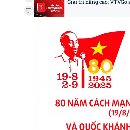
Giải trí nâng cao: VTVGo 