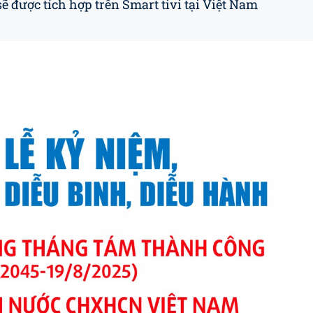
sẽ được tích hợp trên Smart tivi tại Việt Nam