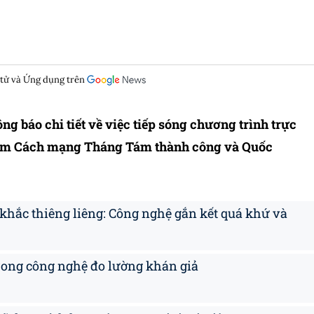
 tử và Ứng dụng trên
g báo chi tiết về việc tiếp sóng chương trình trực
0 năm Cách mạng Tháng Tám thành công và Quốc
 khắc thiêng liêng: Công nghệ gắn kết quá khứ và
rong công nghệ đo lường khán giả