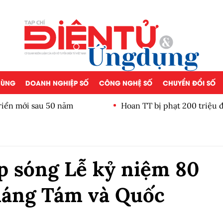
 DÙNG
DOANH NGHIỆP SỐ
CÔNG NGHỆ SỐ
CHUYỂN ĐỔI SỐ
iển mới sau 50 năm
Hoan TT bị phạt 200 triệu đ
p sóng Lễ kỷ niệm 80
áng Tám và Quốc