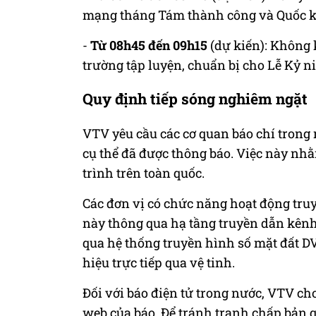
mạng tháng Tám thành công và Quốc 
-
Từ 08h45 đến 09h15
(dự kiến): Không 
trường tập luyện, chuẩn bị cho Lễ Kỷ n
Quy định tiếp sóng nghiêm ngặt
VTV yêu cầu các cơ quan báo chí trong 
cụ thể đã được thông báo. Việc này nh
trình trên toàn quốc.
Các đơn vị có chức năng hoạt động truy
này thông qua hạ tầng truyền dẫn kênh
qua hệ thống truyền hình số mặt đất DV
hiệu trực tiếp qua vệ tinh.
Đối với báo điện tử trong nước, VTV ch
web của báo. Để tránh tranh chấp bản 