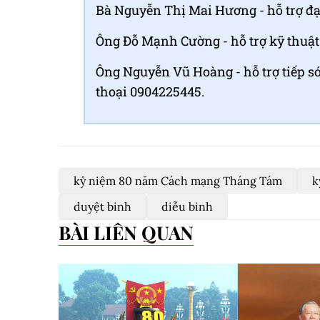
Bà Nguyễn Thị Mai Hương - hỗ trợ đạo
Ông Đỗ Mạnh Cường - hỗ trợ kỹ thuật 
Ông Nguyễn Vũ Hoàng - hỗ trợ tiếp só
thoại 0904225445.
kỷ niệm 80 năm Cách mạng Tháng Tám
k
duyệt binh
diễu binh
BÀI LIÊN QUAN