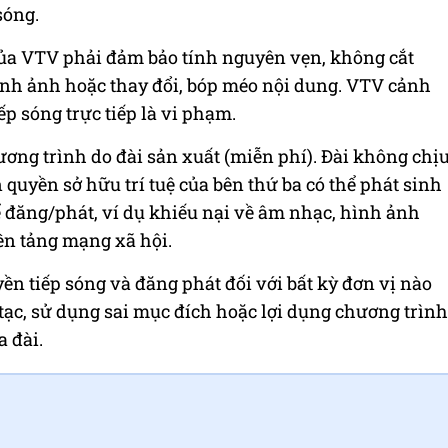
sóng.
 của VTV phải đảm bảo tính nguyên vẹn, không cắt
hình ảnh hoặc thay đổi, bóp méo nội dung. VTV cảnh
p sóng trực tiếp là vi phạm.
ơng trình do đài sản xuất (miễn phí). Đài không chị
 quyền sở hữu trí tuệ của bên thứ ba có thể phát sinh
ể đăng/phát, ví dụ khiếu nại về âm nhạc, hình ảnh
nền tảng mạng xã hội.
n tiếp sóng và đăng phát đối với bất kỳ đơn vị nào
tạc, sử dụng sai mục đích hoặc lợi dụng chương trình
 đài.