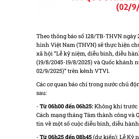
Theo thông báo số 128/TB-THVN ngày 2
hình Việt Nam (THVN) sẽ thực hiện chư
xã hội “Lễ kỷ niệm, diễu binh, diễu 
(19/8/2045-19/8/2025) và Quốc khánh n
02/9/2025)” trên kênh VTV1.
Các cơ quan báo chí trong nước chủ độn
sau:
-
Từ 06h00 đến 06h25:
Không khí trước 
Cách mạng tháng Tám thành công và 
tin về một số cuộc diễu binh, diễu hành
-
Từ 06h25 đến 08h45
(dự kiến): Lễ Kỷ