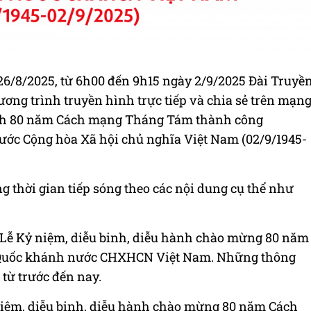
6/8/2025, từ 6h00 đến 9h15 ngày 2/9/2025 Đài Truyề
ơng trình truyền hình trực tiếp và chia sẻ trên mạn
hành 80 năm Cách mạng Tháng Tám thành công
ước Cộng hòa Xã hội chủ nghĩa Việt Nam (02/9/1945-
g thời gian tiếp sóng theo các nội dung cụ thể như
Lễ Kỷ niệm, diễu binh, diễu hành chào mừng 80 năm
Quốc khánh nước CHXHCN Việt Nam. Những thông
 từ trước đến nay.
 niệm, diễu binh, diễu hành chào mừng 80 năm Cách