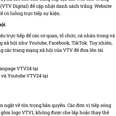
 (VTV Digital) để cập nhật danh sách trắng. Website
 có luồng trực tiếp sự kiện.
hội
trực tiếp để các cơ quan, tổ chức, cá nhân trong và
ng xã hội như Youtube, Facebook, TikTok. Tuy nhiên,
hống các trang mạng xã hội của VTV để đưa lên tài
Fanpage VTV24 tại
 và Youtube VTV24 tại
 ngặt về tôn trọng bản quyền. Các đơn vị tiếp sóng
 gồm logo VTV1, không được che lấp hoặc thay thế