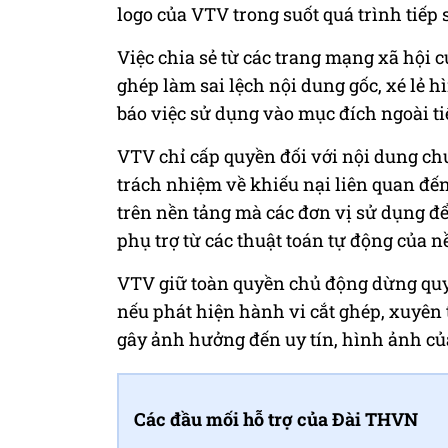
logo của VTV trong suốt quá trình tiếp 
Việc chia sẻ từ các trang mạng xã hội
ghép làm sai lệch nội dung gốc, xé lẻ 
báo việc sử dụng vào mục đích ngoài tiế
VTV chỉ cấp quyền đối với nội dung chư
trách nhiệm về khiếu nại liên quan đến
trên nền tảng mà các đơn vị sử dụng đ
phụ trợ từ các thuật toán tự động của 
VTV giữ toàn quyền chủ động dừng quyề
nếu phát hiện hành vi cắt ghép, xuyên 
gây ảnh hưởng đến uy tín, hình ảnh của
Các đầu mối hỗ trợ của Đài THVN