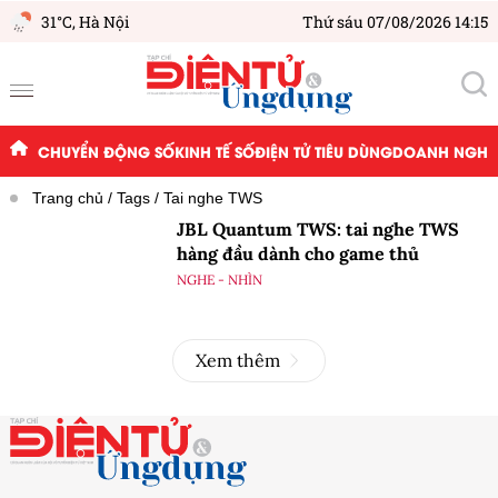
31°C,
Hà Nội
Thứ sáu 07/08/2026 14:15
CHUYỂN ĐỘNG SỐ
KINH TẾ SỐ
ĐIỆN TỬ TIÊU DÙNG
DOANH NGHIỆ
Trang chủ
Tags
Tai nghe TWS
JBL Quantum TWS: tai nghe TWS
hàng đầu dành cho game thủ
NGHE - NHÌN
Xem thêm