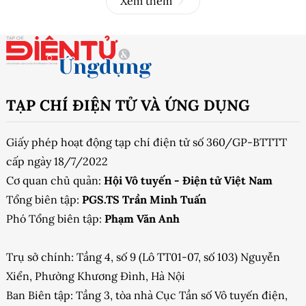
Xem thêm
TẠP CHÍ ĐIỆN TỬ VÀ ỨNG DỤNG
Giấy phép hoạt động tạp chí điện tử số 360/GP-BTTTT
cấp ngày 18/7/2022
Cơ quan chủ quản:
Hội Vô tuyến - Điện tử Việt Nam
Tổng biên tập:
PGS.TS Trần Minh Tuấn
Phó Tổng biên tập:
Phạm Văn Anh
Trụ sở chính: Tầng 4, số 9 (Lô TT01-07, số 103) Nguyễn
Xiển, Phường Khương Đình, Hà Nội
Ban Biên tập: Tầng 3, tòa nhà Cục Tần số Vô tuyến điện,