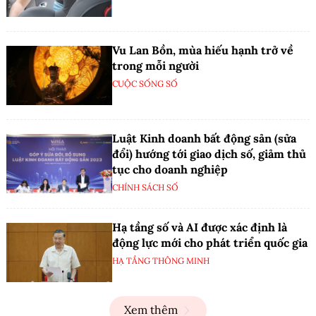
Vu Lan Bồn, mùa hiếu hạnh trở về
trong mỗi người
CUỘC SỐNG SỐ
Luật Kinh doanh bất động sản (sửa
đổi) hướng tới giao dịch số, giảm thủ
tục cho doanh nghiệp
CHÍNH SÁCH SỐ
Hạ tầng số và AI được xác định là
động lực mới cho phát triển quốc gia
HẠ TẦNG THÔNG MINH
Xem thêm