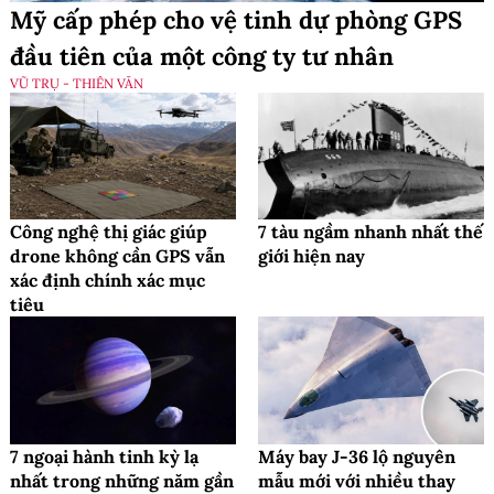
Mỹ cấp phép cho vệ tinh dự phòng GPS
đầu tiên của một công ty tư nhân
VŨ TRỤ - THIÊN VĂN
Công nghệ thị giác giúp
7 tàu ngầm nhanh nhất thế
drone không cần GPS vẫn
giới hiện nay
xác định chính xác mục
tiêu
7 ngoại hành tinh kỳ lạ
Máy bay J-36 lộ nguyên
nhất trong những năm gần
mẫu mới với nhiều thay