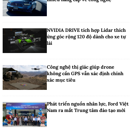
NVIDIA DRIVE tích hợp Lidar thích
ứng góc rộng 120 độ dành cho xe tự
lái
Công nghệ thị giác giúp drone
không cần GPS vẫn xác định chính
xác mục tiêu
Phát triển nguồn nhân lực, Ford Việt
Nam ra mắt Trung tâm đào tạo mới