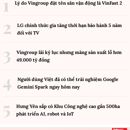
Lý do Vingroup đặt tên sân vận động là VinFast
2
LG chính thức gia tăng thời hạn bảo hành 5 năm
đối với TV
Vingroup lãi kỷ lục nhưng mảng sản xuất lỗ hơn
49.000 tỷ đồng
Người dùng Việt đã có thể trải nghiệm Google
Gemini Spark ngay hôm nay
Hưng Yên sắp có Khu Công nghệ cao gần 500ha
phát triển AI, robot và IoT