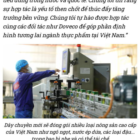
tiêu dùng trong nước và quốc tế. Chúng tôi tin rằng
sự hợp tác là yếu tố then chốt để thúc đẩy tăng
trưởng bền vững. Chúng tôi tự hào được hợp tác
cùng các đối tác như Doveco để góp phần định
hình tương lai ngành thực phẩm tại Việt Nam.”
Dây chuyền mới sẽ đóng gói nhiều loại nông sản cao cấp
của Việt Nam như ngô ngọt, nước ép dứa, các loại đậu...
trong bao bì nhẹ và có thể tái chế