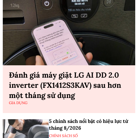
Đánh giá máy giặt LG AI DD 2.0
inverter (FX1412S3KAV) sau hơn
một tháng sử dụng
GIA DỤNG
5 chính sách nổi bật có hiệu lực từ
tháng 8/2026
CHÍNH SÁCH SỐ