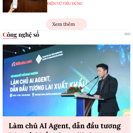
ĐIỆN TỬ TIÊU DÙNG
Xem thêm
Công nghệ số
Làm chủ AI Agent, dẫn đầu tương