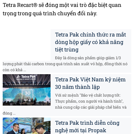
Tetra Recart® sẽ đóng một vai trò đặc biệt quan
trọng trong quá trình chuyển đổi này.
Tetra Pak chính thức ra mắt
dòng hộp giấy có khả năng
tiệt trùng
Đây là dòng sản phẩm giúp giảm 1/3
lượng phát thải carbon trong quá trình sản xuất vỏ hộp, đồng thời nó
còn có khả ...
Tetra Pak Việt Nam kỷ niệm
30 năm thành lập
Với sứ mệnh "Bảo vệ chất lượng tốt:
Thực phẩm, con người và hành tinh",
nhà cung cấp các giải pháp chế biến và
đóng ...
Tetra Pak trình diễn công
nghệ mới tại Propak