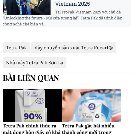
Vietnam 2025
Tại ProPak Vietnam 2025 với chủ đề
“Unlocking the future - Mở cửa tương lai”, Tetra Pak đã trình diễn
công nghệ chế biến và ...
Tetra Pak
dây chuyền sản xuất Tetra Recart®
Nhà máy Tetra Pak Sơn La
BÀI LIÊN QUAN
Tetra Pak chính thức ra
Tetra Pak gặt hái nhiều
mắt dòng hộp giấy có khả
thành công mới trong