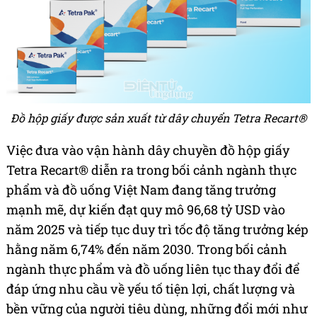
Đồ hộp giấy được sản xuất từ dây chuyển Tetra Recart®
Việc đưa vào vận hành dây chuyền đồ hộp giấy
Tetra Recart® diễn ra trong bối cảnh ngành thực
phẩm và đồ uống Việt Nam đang tăng trưởng
mạnh mẽ, dự kiến đạt quy mô 96,68 tỷ USD vào
năm 2025 và tiếp tục duy trì tốc độ tăng trưởng kép
hằng năm 6,74% đến năm 2030. Trong bối cảnh
ngành thực phẩm và đồ uống liên tục thay đổi để
đáp ứng nhu cầu về yếu tố tiện lợi, chất lượng và
bền vững của người tiêu dùng, những đổi mới như