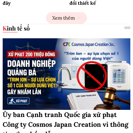
đây
đổi thiết kế
Xem thêm
Kinh tế số
Ủy ban Cạnh tranh Quốc gia xử phạt
Công ty Cosmos Japan Creation vì thông