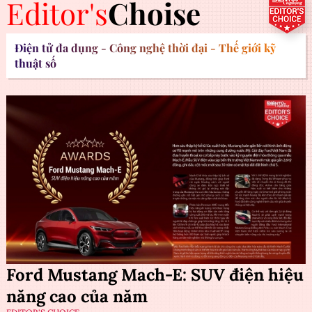
Editor's
Choise
Điện tử đa dụng - Công nghệ thời đại - Thế giới kỹ
thuật số
Ford Mustang Mach-E: SUV điện hiệu
năng cao của năm