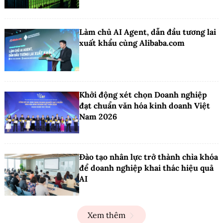
Làm chủ AI Agent, dẫn đầu tương lai
xuất khẩu cùng Alibaba.com
Khởi động xét chọn Doanh nghiệp
đạt chuẩn văn hóa kinh doanh Việt
Nam 2026
Đào tạo nhân lực trở thành chìa khóa
để doanh nghiệp khai thác hiệu quả
AI
Xem thêm