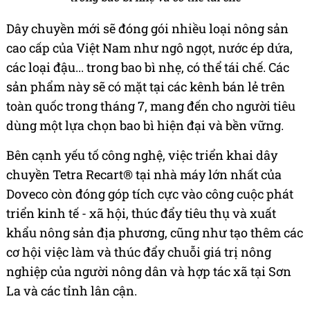
Dây chuyền mới sẽ đóng gói nhiều loại nông sản
cao cấp của Việt Nam như ngô ngọt, nước ép dứa,
các loại đậu... trong bao bì nhẹ, có thể tái chế. Các
sản phẩm này sẽ có mặt tại các kênh bán lẻ trên
toàn quốc trong tháng 7, mang đến cho người tiêu
dùng một lựa chọn bao bì hiện đại và bền vững.
Bên cạnh yếu tố công nghệ, việc triển khai dây
chuyền Tetra Recart® tại nhà máy lớn nhất của
Doveco còn đóng góp tích cực vào công cuộc phát
triển kinh tế - xã hội, thúc đẩy tiêu thụ và xuất
khẩu nông sản địa phương, cũng như tạo thêm các
cơ hội việc làm và thúc đẩy chuỗi giá trị nông
nghiệp của người nông dân và hợp tác xã tại Sơn
La và các tỉnh lân cận.