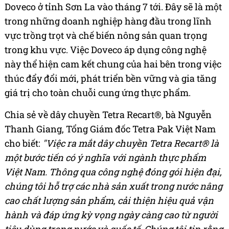
Doveco ở tỉnh Sơn La vào tháng 7 tới. Đây sẽ là một
trong những doanh nghiệp hàng đầu trong lĩnh
vực trồng trọt và chế biến nông sản quan trọng
trong khu vực. Việc Doveco áp dụng công nghệ
này thể hiện cam kết chung của hai bên trong việc
thúc đẩy đổi mới, phát triển bền vững và gia tăng
giá trị cho toàn chuỗi cung ứng thực phẩm.
Chia sẻ về dây chuyền Tetra Recart®, bà Nguyễn
Thanh Giang, Tổng Giám đốc Tetra Pak Việt Nam
cho biết:
"Việc ra mắt dây chuyền Tetra Recart® là
một bước tiến có ý nghĩa với ngành thực phẩm
Việt Nam.
Thông qua công nghệ đóng gói hiện đại,
chúng tôi hỗ trợ các nhà sản xuất trong nước nâng
cao chất lượng sản phẩm, cải thiện hiệu quả vận
hành và đáp ứng kỳ vọng ngày càng cao từ người