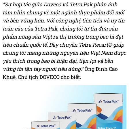
“Sự hợp tác giữa Doveco và Tetra Pak phản ánh
tầm nhìn chung về một ngành thực phẩm đổi mới
và bền vững hơn.
Với công nghệ tiên tiến và uy tín
toàn cầu của Tetra Pak, chúng tôi tự tin đưa sản
phẩm nông sản Việt ra thị trường trong bao bì đạt
tiêu chuẩn quốc tế. Dây chuyền Tetra Recart® giúp
chúng tôi mang những nguyên liệu Việt Nam được
yêu thích trong bao bì hiện đại, tiện lợi và bền
vững tới tận tay người tiêu dùng.”
Ông Đinh Cao
Khuê, Chủ tịch DOVECO cho biết.