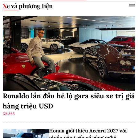
Xe và phương tiện
Ronaldo lần đầu hé lộ gara siêu xe trị giá
hàng triệu USD
XE 365
Honda giới thiệu Accord 2027 với
nhiều nâng cấp về công nghệ