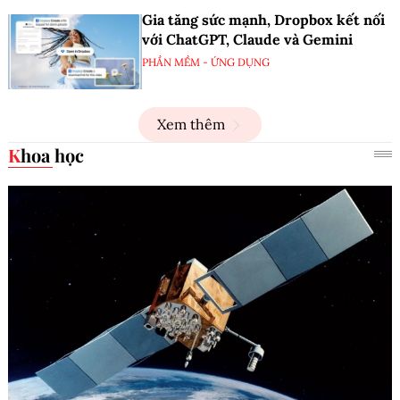
Gia tăng sức mạnh, Dropbox kết nối
với ChatGPT, Claude và Gemini
PHẦN MỀM - ỨNG DỤNG
Xem thêm
Khoa học