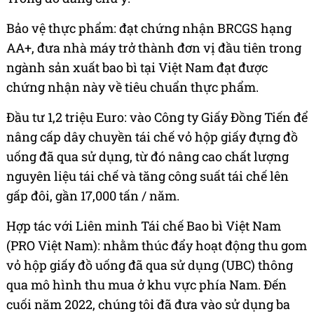
Bảo vệ thực phẩm: đạt chứng nhận BRCGS hạng
AA+, đưa nhà máy trở thành đơn vị đầu tiên trong
ngành sản xuất bao bì tại Việt Nam đạt được
chứng nhận này về tiêu chuẩn thực phẩm.
Đầu tư 1,2 triệu Euro: vào Công ty Giấy Đồng Tiến để
nâng cấp dây chuyền tái chế vỏ hộp giấy đựng đồ
uống đã qua sử dụng, từ đó nâng cao chất lượng
nguyên liệu tái chế và tăng công suất tái chế lên
gấp đôi, gần 17,000 tấn / năm.
Hợp tác với Liên minh Tái chế Bao bì Việt Nam
(PRO Việt Nam): nhằm thúc đẩy hoạt động thu gom
vỏ hộp giấy đồ uống đã qua sử dụng (UBC) thông
qua mô hình thu mua ở khu vực phía Nam. Đến
cuối năm 2022, chúng tôi đã đưa vào sử dụng ba