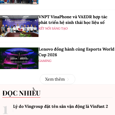
VNPT VinaPhone và VAEDR hợp tác
phát triển hệ sinh thái học liệu số
KẾT NỐI SÁNG TẠO
Lenovo đồng hành cùng Esports World
Cup 2026
GAMING
Xem thêm
ĐỌC NHIỀU
Lý do Vingroup đặt tên sân vận động là VinFast
2