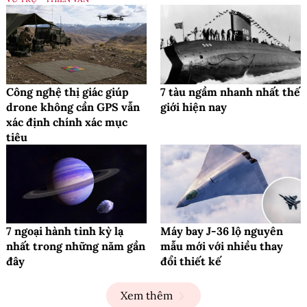
Công nghệ thị giác giúp
7 tàu ngầm nhanh nhất thế
drone không cần GPS vẫn
giới hiện nay
xác định chính xác mục
tiêu
7 ngoại hành tinh kỳ lạ
Máy bay J-36 lộ nguyên
nhất trong những năm gần
mẫu mới với nhiều thay
đây
đổi thiết kế
Xem thêm