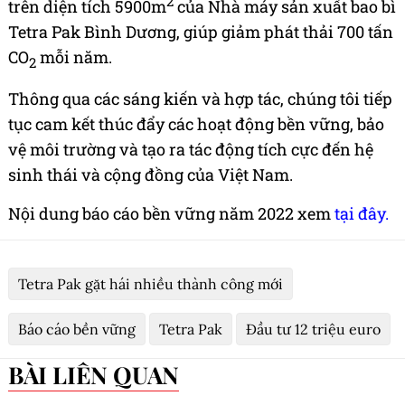
2
trên diện tích 5900m
của Nhà máy sản xuất bao bì
Tetra Pak Bình Dương, giúp giảm phát thải 700 tấn
CO
mỗi năm.
2
Thông qua các sáng kiến và hợp tác, chúng tôi tiếp
tục cam kết thúc đẩy các hoạt động bền vững, bảo
vệ môi trường và tạo ra tác động tích cực đến hệ
sinh thái và cộng đồng của Việt Nam.
Nội dung báo cáo bền vững năm 2022 xem
tại đây.
Tetra Pak gặt hái nhiều thành công mới
Báo cáo bền vững
Tetra Pak
Đầu tư 12 triệu euro
BÀI LIÊN QUAN