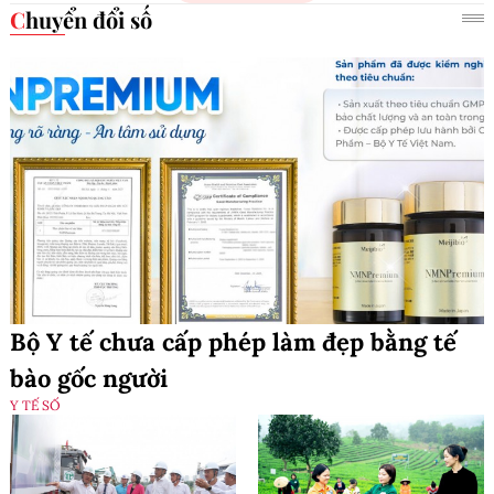
Chuyển đổi số
Bộ Y tế chưa cấp phép làm đẹp bằng tế
bào gốc người
Y TẾ SỐ