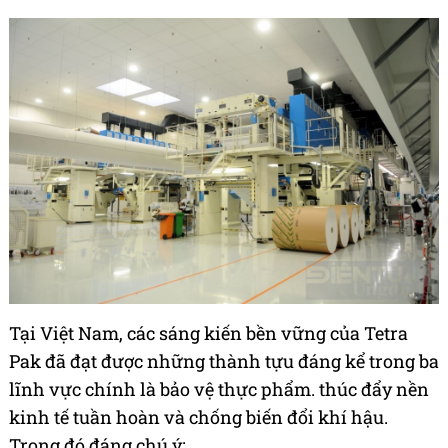
Tại Việt Nam, các sáng kiến bền vững của Tetra
Pak đã đạt được những thành tựu đáng kể trong ba
lĩnh vực chính là bảo vệ thực phẩm. thúc đẩy nền
kinh tế tuần hoàn và chống biến đổi khí hậu.
Trong đó đáng chú ý: