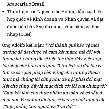
Araucaria ở Brazil.
Thực hiện các Nguyên tắc Hướng dẫn của Liên
hợp quốc về Kinh doanh và Nhân quyền và đạt
được tiến bộ về sự đa dạng, công bằng và hòa
nhập (DE&I).
Ông Adolfo kết luận:
“Với thành quả bảo vệ môi
trường đã đạt được và cam kết mạnh mẽ đối với
tương lai, chúng tôi sẽ tiếp tục thúc đẩy việc hợp
tác chặt chẽ hơn nữa giữa Tetra Pak và đối tác và
tìm ra các giải pháp bền vững cho những thách
thức mà chúng tôi cũng như xã hội phải đối mặt.
Xét cho cùng, đây là mục đích cốt lõi của chúng tôi:
“Cam kết làm cho thực phẩm an toàn và có sẵn ở
mọi nơi. Và chúng tôi hứa sẽ bảo vệ chất lượng tốt:
Thực phẩm, Con người và Trái đất.’”