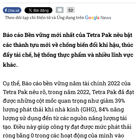
Chia sẻ
Theo dõi tạp chí
Điện tử và Ứng dụng
trên
Báo cáo Bền vững mới nhất của Tetra Pak nêu bật
các thành tựu mới về chống biến đổi khí hậu, thúc
đẩy tái chế, hệ thống thực phẩm và nhiều lĩnh vực
khác.
Cụ thể, Báo cáo bền vững năm tài chính 2022 của
Tetra Pak nêu rõ, trong năm 2022, Tetra Pak đã đạt
được những cột mốc quan trọng như giảm 39%
lượng phát thải khí nhà kính (GHG), 84% năng
lượng sử dụng đến từ các nguồn năng lượng tái
tạo. Điều này giúp công ty đạt được mức phát thải
ròng bằng 0 trong các hoạt động của mình vào