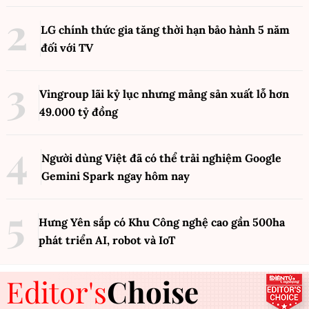
LG chính thức gia tăng thời hạn bảo hành 5 năm
đối với TV
Vingroup lãi kỷ lục nhưng mảng sản xuất lỗ hơn
49.000 tỷ đồng
Người dùng Việt đã có thể trải nghiệm Google
Gemini Spark ngay hôm nay
Hưng Yên sắp có Khu Công nghệ cao gần 500ha
phát triển AI, robot và IoT
Editor's
Choise