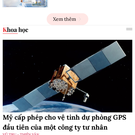
Xem thêm
Khoa học
Mỹ cấp phép cho vệ tinh dự phòng GPS
đầu tiên của một công ty tư nhân
VŨ TRỤ - THIÊN VĂN