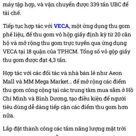
máy tập hợp, và vận chuyển được 339 tấn UBC để
tái chế.
Tiếp tục hợp tác với
VECA
, một ứng dụng thu gom
phế liệu, để thu gom vỏ hộp giấy định kỳ từ 20 căn
hộ và mở rộng thu gom trực tuyến qua ứng dụng
VECA tại 18 quận của TP.HCM. Tổng số vỏ gộp giấy
thu gom được đạt 4,3 tấn.
Hợp tác với các đối tác và nhà bán lẻ như Aeon
Mall và MM Mega Market… để mở rộng các điểm
thu gom công cộng tại các trung tâm mua sắm ở Hồ
Chí Minh và Bình Dương, tạo điều kiện để người
tiêu dùng dễ dàng tiếp cận các điểm thu gom hơn
nữa.
Lắp đặt thành công các tấm năng lượng mặt trời