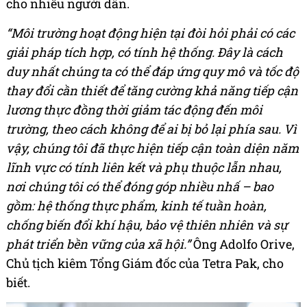
cho nhiều người dân.
“Môi trường hoạt động hiện tại đòi hỏi phải có các
giải pháp tích hợp, có tính hệ thống.
Đây là cách
duy nhất chúng ta có thể đáp ứng quy mô và tốc độ
thay đổi cần thiết để tăng cường khả năng tiếp cận
lương thực đồng thời giảm tác động đến môi
trường, theo cách không để ai bị bỏ lại phía sau. Vì
vậy, chúng tôi đã thực hiện tiếp cận toàn diện năm
lĩnh vực có tính liên kết và phụ thuộc lẫn nhau,
nơi chúng tôi có thể đóng góp nhiều nhấ – bao
gồm: hệ thống thực phẩm, kinh tế tuần hoàn,
chống biến đổi khí hậu, bảo vệ thiên nhiên và sự
phát triển bền vững của xã hội.”
Ông Adolfo Orive,
Chủ tịch kiêm Tổng Giám đốc của Tetra Pak, cho
biết.