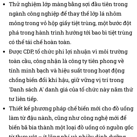
Thử nghiệm lớp màng bằng sợi đầu tiên trong
ngành công nghiệp để thay thế lớp lá nhôm
mỏng trong vỏ hộp giấy tiệt trùng, một bước đột
phá trong hành trình hướng tới bao bì tiệt trùng
có thể tái chế hoàn toàn.
Được CDP, tổ chức phi lợi nhuận vì môi trường
toàn cầu, công nhận là công ty tiên phong về
tính minh bạch và hiệu suất trong hoạt động
chống biến đổi khí hậu, giữ vững vị trí trong
'Danh sách A' danh giá của tổ chức này năm thứ
tư liên tiếp.
Thiết kế phương pháp chế biến mới cho đồ uống
làm từ đậu nành, cũng như công nghệ mới để
biến bã bia thành một loại đồ uống có nguồn gốc
từ thực vật – ít lãng phí và nhiều dinh dưỡng