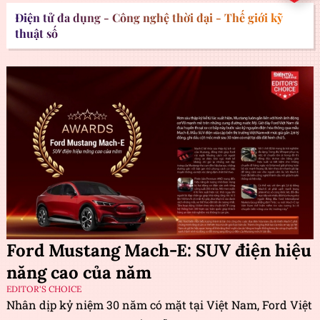
Điện tử đa dụng - Công nghệ thời đại - Thế giới kỹ
thuật số
Ford Mustang Mach-E: SUV điện hiệu
năng cao của năm
EDITOR'S CHOICE
Nhân dịp kỷ niệm 30 năm có mặt tại Việt Nam, Ford Việt