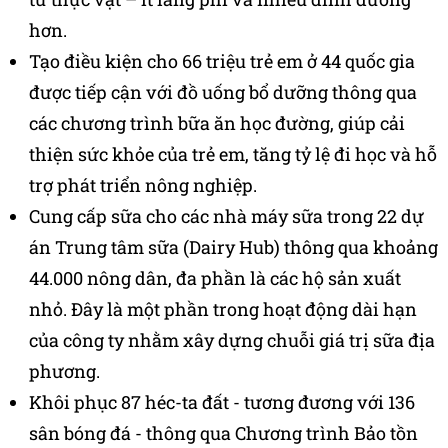
hơn.
Tạo điều kiện cho 66 triệu trẻ em ở 44 quốc gia
được tiếp cận với đồ uống bổ dưỡng thông qua
các chương trình bữa ăn học đường, giúp cải
thiện sức khỏe của trẻ em, tăng tỷ lệ đi học và hỗ
trợ phát triển nông nghiệp.
Cung cấp sữa cho các nhà máy sữa trong 22 dự
án Trung tâm sữa (Dairy Hub) thông qua khoảng
44.000 nông dân, đa phần là các hộ sản xuất
nhỏ. Đây là một phần trong hoạt động dài hạn
của công ty nhằm xây dựng chuỗi giá trị sữa địa
phương.
Khôi phục 87 héc-ta đất - tương đương với 136
sân bóng đá - thông qua Chương trình Bảo tồn