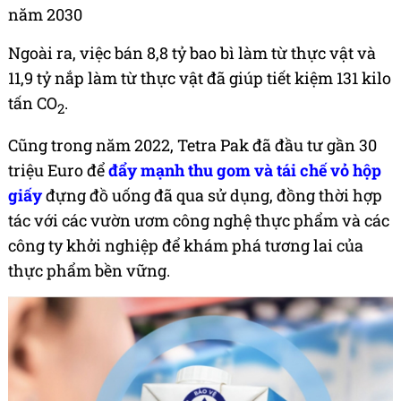
năm 2030
Ngoài ra, việc bán 8,8 tỷ bao bì làm từ thực vật và
11,9 tỷ nắp làm từ thực vật đã giúp tiết kiệm 131 kilo
tấn CO
.
2
Cũng trong năm 2022, Tetra Pak đã đầu tư gần 30
triệu Euro để
đẩy mạnh thu gom và tái chế vỏ hộp
giấy
đựng đồ uống đã qua sử dụng, đồng thời hợp
tác với các vườn ươm công nghệ thực phẩm và các
công ty khởi nghiệp để khám phá tương lai của
thực phẩm bền vững.