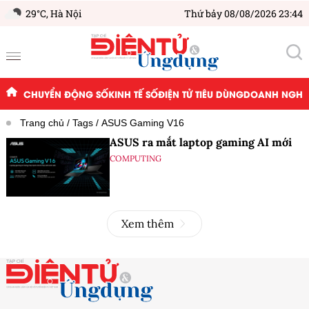
29°C,
Hà Nội
Thứ bảy 08/08/2026 23:44
CHUYỂN ĐỘNG SỐ
KINH TẾ SỐ
ĐIỆN TỬ TIÊU DÙNG
DOANH NGHIỆ
Trang chủ
Tags
ASUS Gaming V16
ASUS ra mắt laptop gaming AI mới
COMPUTING
Xem thêm