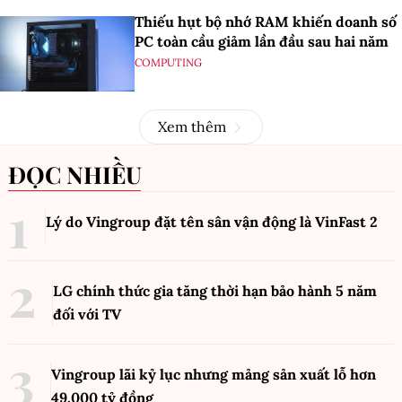
Thiếu hụt bộ nhớ RAM khiến doanh số
PC toàn cầu giảm lần đầu sau hai năm
COMPUTING
Xem thêm
ĐỌC NHIỀU
Lý do Vingroup đặt tên sân vận động là VinFast
2
LG chính thức gia tăng thời hạn bảo hành 5 năm
đối với TV
Vingroup lãi kỷ lục nhưng mảng sản xuất lỗ hơn
49.000 tỷ đồng