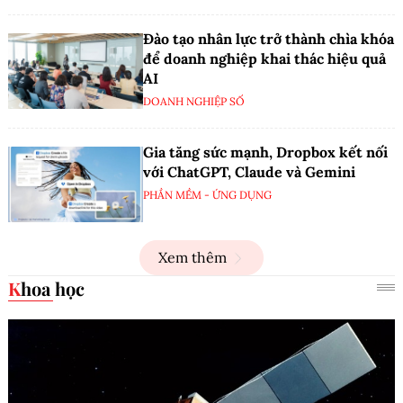
Đào tạo nhân lực trở thành chìa khóa
để doanh nghiệp khai thác hiệu quả
AI
DOANH NGHIỆP SỐ
Gia tăng sức mạnh, Dropbox kết nối
với ChatGPT, Claude và Gemini
PHẦN MỀM - ỨNG DỤNG
Xem thêm
Khoa học