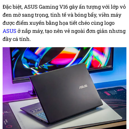
Đặc biệt, ASUS Gaming V16 gây ấn tượng với lớp vỏ
đen mờ sang trọng, tinh tế và bóng bẩy, viền máy
được điểm xuyến bằng họa tiết chéo cùng logo
ASUS
ở nắp máy, tạo nên vẻ ngoài đơn giản nhưng
đầy cá tính.