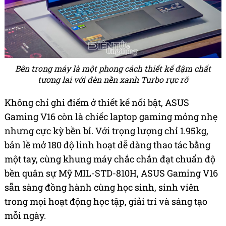
Bên trong máy là một phong cách thiết kế đậm chất
tương lai với đèn nền xanh Turbo rực rỡ
Không chỉ ghi điểm ở thiết kế nổi bật, ASUS
Gaming V16 còn là chiếc laptop gaming mỏng nhẹ
nhưng cực kỳ bền bỉ. Với trọng lượng chỉ 1.95kg,
bản lề mở 180 độ linh hoạt dễ dàng thao tác bằng
một tay, cùng khung máy chắc chắn đạt chuẩn độ
bền quân sự Mỹ MIL-STD-810H, ASUS Gaming V16
sẵn sàng đồng hành cùng học sinh, sinh viên
trong mọi hoạt động học tập, giải trí và sáng tạo
mỗi ngày.