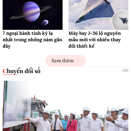
7 ngoại hành tinh kỳ lạ
Máy bay J-36 lộ nguyên
nhất trong những năm gần
mẫu mới với nhiều thay
đây
đổi thiết kế
Xem thêm
Chuyển đổi số