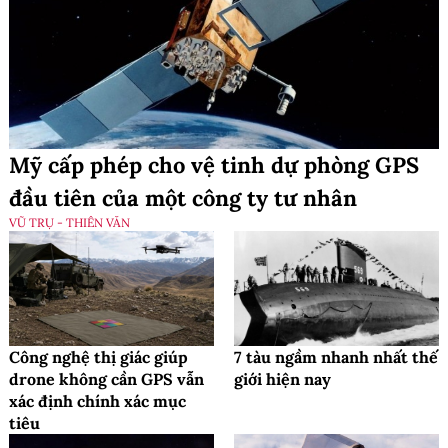
Mỹ cấp phép cho vệ tinh dự phòng GPS
đầu tiên của một công ty tư nhân
VŨ TRỤ - THIÊN VĂN
Công nghệ thị giác giúp
7 tàu ngầm nhanh nhất thế
drone không cần GPS vẫn
giới hiện nay
xác định chính xác mục
tiêu