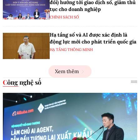
đổi) hướng tới giao dịch số, giảm thủ
tục cho doanh nghiệp
CHÍNH SÁCH SỐ
Hạ tầng số và AI được xác định là
động lực mới cho phát triển quốc gia
HẠ TẦNG THÔNG MINH
Xem thêm
Công nghệ số