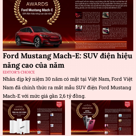
Ford Mustang Mach-E: SUV điện hiệu
năng cao của năm
EDITOR'S CHOICE
Nhân dịp kỷ niệm 30 năm có mặt tại Việt Nam, Ford Việt
Nam đã chính thức ra mắt mẫu SUV điện Ford Mustang
Mach-E với mức giá gần 2,6 tỷ đồng.