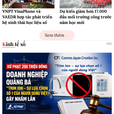
VNPT VinaPhone và
Dự kiến giảm hơn 17.000
VAEDR hợp tác phát triển
đầu mối trường công trước
hệ sinh thái học liệu số
năm học mới
Xem thêm
Kinh tế số