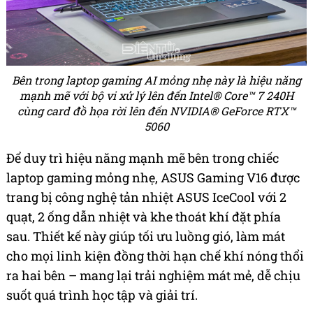
Bên trong laptop gaming AI mỏng nhẹ này là hiệu năng
mạnh mẽ với bộ vi xử lý lên đến Intel® Core™ 7 240H
cùng card đồ họa rời lên đến NVIDIA® GeForce RTX™
5060
Để duy trì hiệu năng mạnh mẽ bên trong chiếc
laptop gaming mỏng nhẹ, ASUS Gaming V16 được
trang bị công nghệ tản nhiệt ASUS IceCool với 2
quạt, 2 ống dẫn nhiệt và khe thoát khí đặt phía
sau. Thiết kế này giúp tối ưu luồng gió, làm mát
cho mọi linh kiện đồng thời hạn chế khí nóng thổi
ra hai bên – mang lại trải nghiệm mát mẻ, dễ chịu
suốt quá trình học tập và giải trí.