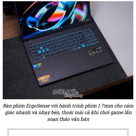
Bàn phím ErgoSense với hành trình phím 1.7mm cho cảm
giác nhanh và nhạy bén, thoải mái cả khi chơi game lẫn
soạn thảo văn bản