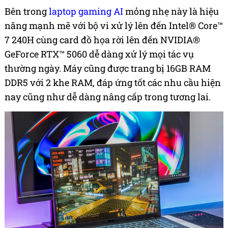
Bên trong
laptop gaming AI
mỏng nhẹ này là hiệu
năng mạnh mẽ với bộ vi xử lý lên đến Intel® Core™
7 240H cùng card đồ họa rời lên đến NVIDIA®
GeForce RTX™ 5060 dễ dàng xử lý mọi tác vụ
thường ngày. Máy cũng được trang bị 16GB RAM
DDR5 với 2 khe RAM, đáp ứng tốt các nhu cầu hiện
nay cũng như dễ dàng nâng cấp trong tương lai.