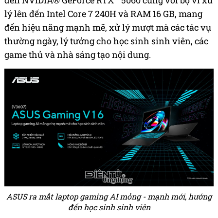
đến NVIDIA® GeForce RTX™ 5060 cùng với bộ vi xử
lý lên đến Intel Core 7 240H và RAM 16 GB, mang
đến hiệu năng mạnh mẽ, xử lý mượt mà các tác vụ
thường ngày, lý tưởng cho học sinh sinh viên, các
game thủ và nhà sáng tạo nội dung.
ASUS ra mắt laptop gaming AI mỏng - mạnh mới, hướng
đến học sinh sinh viên