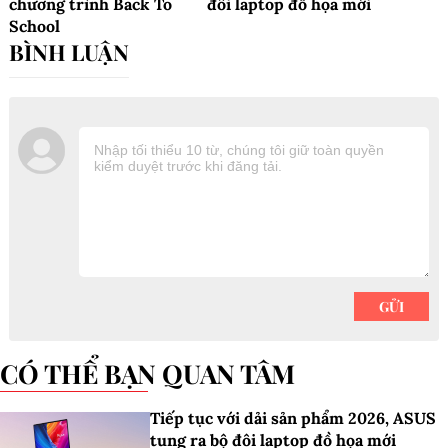
chương trình Back To
đôi laptop đồ họa mới
School
CÓ THỂ BẠN QUAN TÂM
Tiếp tục với dải sản phẩm 2026, ASUS
tung ra bộ đôi laptop đồ họa mới