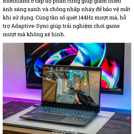
Rheinland ở cấp độ phần cứng giúp giảm thiếu
ánh sáng xanh và chống nhấp nháy để bảo vệ mắt
khi sử dụng. Cùng tần số quét 144Hz mượt mà, hỗ
trợ Adaptive-Sync giúp trải nghiệm chơi game
mượt mà không xé hình.