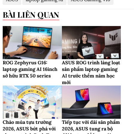
BÀI LIÊN QUAN
ROG Zephyrus G16:
ASUS ROG trình làng loạt
laptop gaming AI 16inch
sản phẩm laptop gaming
sở hữu RTX 50 series
AI trước thềm năm học
mới
Chào mùa tựu trường
Tiếp tục với dải sản phẩm
2026, ASUS bứt phá với
2026, ASUS tung ra bộ