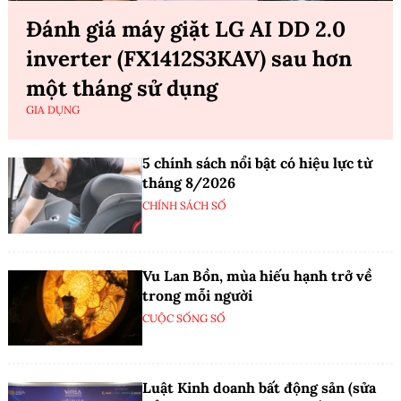
Đánh giá máy giặt LG AI DD 2.0
inverter (FX1412S3KAV) sau hơn
một tháng sử dụng
GIA DỤNG
5 chính sách nổi bật có hiệu lực từ
tháng 8/2026
CHÍNH SÁCH SỐ
Vu Lan Bồn, mùa hiếu hạnh trở về
trong mỗi người
CUỘC SỐNG SỐ
Luật Kinh doanh bất động sản (sửa