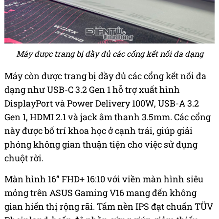
Máy được trang bị đầy đủ các cổng kết nối đa dạng
Máy còn được trang bị đầy đủ các cổng kết nối đa
dạng như USB-C 3.2 Gen 1 hỗ trợ xuất hình
DisplayPort và Power Delivery 100W, USB-A 3.2
Gen 1, HDMI 2.1 và jack âm thanh 3.5mm. Các cổng
này được bố trí khoa học ở cạnh trái, giúp giải
phóng không gian thuận tiện cho việc sử dụng
chuột rời.
Màn hình 16” FHD+ 16:10 với viền màn hình siêu
mỏng trên ASUS Gaming V16 mang đến không
gian hiển thị rộng rãi. Tấm nền IPS đạt chuẩn TÜV