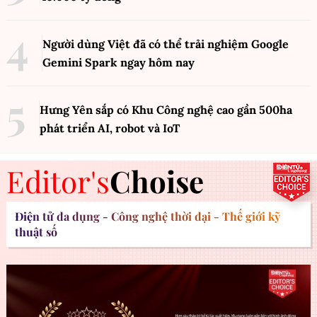
Người dùng Việt đã có thể trải nghiệm Google
Gemini Spark ngay hôm nay
Hưng Yên sắp có Khu Công nghệ cao gần 500ha
phát triển AI, robot và IoT
Editor's
Choise
Điện tử đa dụng - Công nghệ thời đại - Thế giới kỹ
thuật số