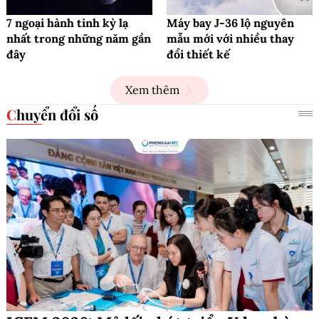
7 ngoại hành tinh kỳ lạ
Máy bay J-36 lộ nguyên
nhất trong những năm gần
mẫu mới với nhiều thay
đây
đổi thiết kế
Xem thêm
Chuyển đổi số