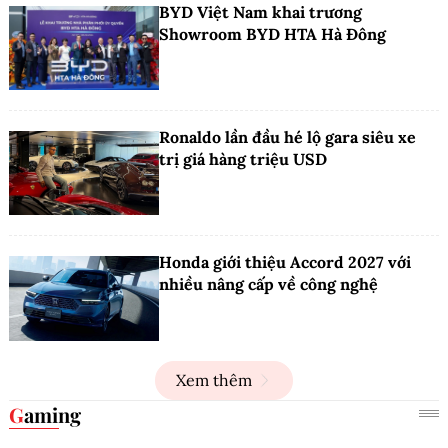
BYD Việt Nam khai trương
Showroom BYD HTA Hà Đông
Ronaldo lần đầu hé lộ gara siêu xe
trị giá hàng triệu USD
Honda giới thiệu Accord 2027 với
nhiều nâng cấp về công nghệ
Xem thêm
Gaming