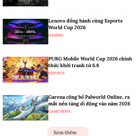
Lenovo đồng hành cùng Esports
World Cup 2026
GAMING
PUBG Mobile World Cup 2026 chính
thức khởi tranh từ 6.8
ESPORTS
Garena công bố Palworld Online, ra
mắt nền tảng di động vào năm 2026
GAME NEWS
Xem thêm