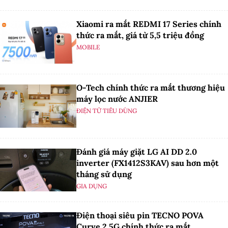
Xiaomi ra mắt REDMI 17 Series chính
thức ra mắt, giá từ 5,5 triệu đồng
MOBILE
O-Tech chính thức ra mắt thương hiệu
máy lọc nước ANJIER
ĐIỆN TỬ TIÊU DÙNG
Đánh giá máy giặt LG AI DD 2.0
inverter (FX1412S3KAV) sau hơn một
tháng sử dụng
GIA DỤNG
Điện thoại siêu pin TECNO POVA
Curve 2 5G chính thức ra mắt