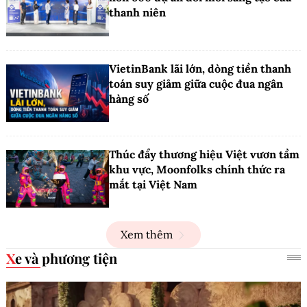
thanh niên
VietinBank lãi lớn, dòng tiền thanh
toán suy giảm giữa cuộc đua ngân
hàng số
Thúc đẩy thương hiệu Việt vươn tầm
khu vực, Moonfolks chính thức ra
mắt tại Việt Nam
Xem thêm
Xe và phương tiện