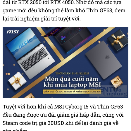
dài từ RTX 2050 tới RTX 4050. Nhờ đó mà các tựa
game mới đều không thể làm khó Thin GF63, đem
lại trải nghiệm giải trí tuyệt vời.
Tuyệt vời hơn khi cả MSI Cyborg 15 và Thin GF63
đều đang được ưu đãi giảm giá hấp dẫn, cùng với
Steam code trị giá 30USD khi để lại đánh giá về
sản phẩm.