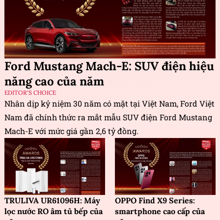
Ford Mustang Mach-E: SUV điện hiệu
năng cao của năm
EDITOR'S CHOICE
Nhân dịp kỷ niệm 30 năm có mặt tại Việt Nam, Ford Việt
Nam đã chính thức ra mắt mẫu SUV điện Ford Mustang
Mach-E với mức giá gần 2,6 tỷ đồng.
TRULIVA UR61096H: Máy
OPPO Find X9 Series:
lọc nước RO âm tủ bếp của
smartphone cao cấp của