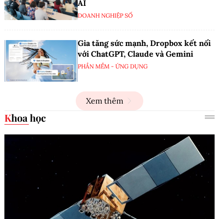
AI
DOANH NGHIỆP SỐ
Gia tăng sức mạnh, Dropbox kết nối
với ChatGPT, Claude và Gemini
PHẦN MỀM - ỨNG DỤNG
Xem thêm
Khoa học