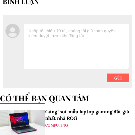
CÓ THỂ BẠN QUAN TÂM
Cùng ‘soi’ mẫu laptop gaming đắt giá
nhất nhà ROG
COMPUTING