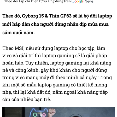
Theo dõi tạp chí
Điện tử và Ứng dụng
trên
Theo đó, Cyborg 15 & Thin GF63 sẽ là bộ đôi laptop
mới hấp dẫn cho người dùng nhân dịp mùa mua
sắm cuối năm.
Theo MSI, nếu sử dụng laptop cho học tập, làm
việc và giải trí thì laptop gaming sẽ là giải pháp
hoàn hảo. Tuy nhiên, laptop gaming lại khá nặng
nề và cồng kềnh, gây khó khăn cho người dùng
trong việc mang máy đi theo mình cả ngày. Trong
khi một số mẫu laptop gaming có thiết kế mỏng
nhẹ, thì lại
khá đắt đỏ, nằm ngoài khả năng tiếp
cận của nhiều bạn trẻ.