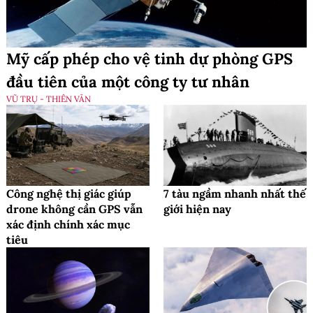
Mỹ cấp phép cho vệ tinh dự phòng GPS
đầu tiên của một công ty tư nhân
VŨ TRỤ - THIÊN VĂN
Công nghệ thị giác giúp
7 tàu ngầm nhanh nhất thế
drone không cần GPS vẫn
giới hiện nay
xác định chính xác mục
tiêu