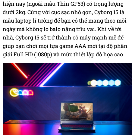
hiện nay (ngoài mẫu Thin GF63) có trọng lượng
dưới 2kg. Cùng với cục sạc nhỏ gọn, Cyborg 15 là
mẫu laptop lí tưởng để bạn có thể mang theo mỗi
ngày mà không lo balo nặng trĩu vai. Khi về tới
nhà, Cyborg 15 sẽ trở thành cỗ máy mạnh mẽ để
giúp bạn chơi mọi tựa game AAA mới tại độ phân
giải Full HD (1080p) và mức thiết lập đồ họa cao.