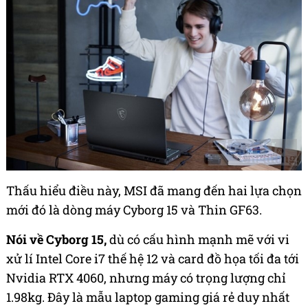
Thấu hiểu điều này, MSI đã mang đến hai lựa chọn
mới đó là dòng máy Cyborg 15 và Thin GF63.
Nói về Cyborg 15
,
dù có cấu hình mạnh mẽ với vi
xử lí Intel Core i7 thế hệ 12 và card đồ họa tối đa tới
Nvidia RTX 4060,
nhưng máy có
trọng lượng chỉ
1.98kg. Đây là mẫu laptop gaming giá rẻ duy nhất