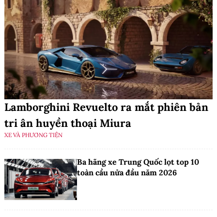
Lamborghini Revuelto ra mắt phiên bản
tri ân huyền thoại Miura
XE VÀ PHƯƠNG TIỆN
Ba hãng xe Trung Quốc lọt top 10
toàn cầu nửa đầu năm 2026