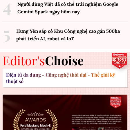
Người dùng Việt đã có thể trải nghiệm Google
Gemini Spark ngay hôm nay
Hưng Yên sắp có Khu Công nghệ cao gần 500ha
phát triển AI, robot và IoT
Editor's
Choise
Điện tử đa dụng - Công nghệ thời đại - Thế giới kỹ
thuật số