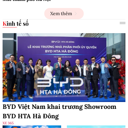
Xem thêm
Kinh tế số
BYD Việt Nam khai trương Showroom
BYD HTA Hà Đông
XE 365