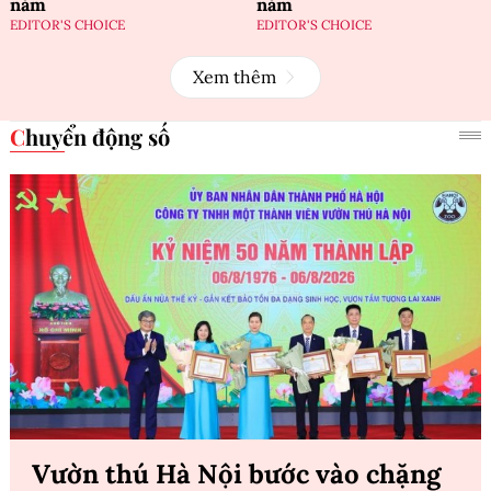
năm
năm
EDITOR'S CHOICE
EDITOR'S CHOICE
Xem thêm
Chuyển động số
Vườn thú Hà Nội bước vào chặng