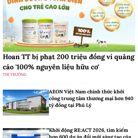
Hoan TT bị phạt 200 triệu đồng vì quảng
cáo '100% nguyên liệu hữu cơ'
THỊ TRƯỜNG
AEON Việt Nam chính thức khởi
công trung tâm thương mại hơn 940
tỷ đồng tại Phủ Lý
Khởi động RE:ACT 2026, tìm kiếm
hơn 600 dự án đổi mới sáng tạo của