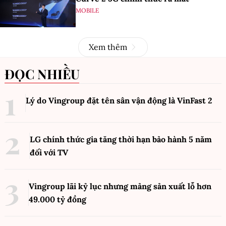
MOBILE
Xem thêm
ĐỌC NHIỀU
Lý do Vingroup đặt tên sân vận động là VinFast
2
LG chính thức gia tăng thời hạn bảo hành 5 năm
đối với TV
Vingroup lãi kỷ lục nhưng mảng sản xuất lỗ hơn
49.000 tỷ đồng