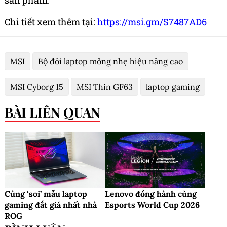
Chi tiết xem thêm tại:
https://msi.gm/S7487AD6
MSI
Bộ đôi laptop mỏng nhẹ hiệu năng cao
MSI Cyborg 15
MSI Thin GF63
laptop gaming
BÀI LIÊN QUAN
Cùng ‘soi’ mẫu laptop
Lenovo đồng hành cùng
gaming đắt giá nhất nhà
Esports World Cup 2026
ROG