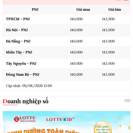
PNJ
Giá mua
Giá bán
TPHCM - PNJ
140,000
143,900
Hà Nội - PNJ
140,000
143,900
Đà Nẵng - PNJ
140,000
143,900
Miền Tây - PNJ
140,000
143,900
Tây Nguyên - PNJ
140,000
143,900
Đông Nam Bộ - PNJ
140,000
143,900
Cập nhật: 09/08/2026 13:00
Doanh nghiệp số