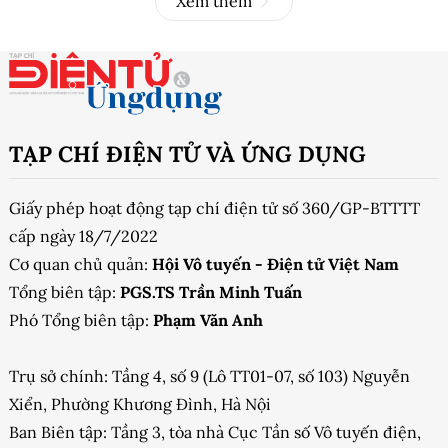
Xem thêm
TẠP CHÍ ĐIỆN TỬ VÀ ỨNG DỤNG
Giấy phép hoạt động tạp chí điện tử số 360/GP-BTTTT
cấp ngày 18/7/2022
Cơ quan chủ quản:
Hội Vô tuyến - Điện tử Việt Nam
Tổng biên tập:
PGS.TS Trần Minh Tuấn
Phó Tổng biên tập:
Phạm Văn Anh
Trụ sở chính: Tầng 4, số 9 (Lô TT01-07, số 103) Nguyễn
Xiển, Phường Khương Đình, Hà Nội
Ban Biên tập: Tầng 3, tòa nhà Cục Tần số Vô tuyến điện,