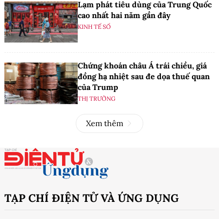
Lạm phát tiêu dùng của Trung Quốc
cao nhất hai năm gần đây
KINH TẾ SỐ
Chứng khoán châu Á trái chiều, giá
đồng hạ nhiệt sau đe dọa thuế quan
của Trump
THỊ TRƯỜNG
Xem thêm
TẠP CHÍ ĐIỆN TỬ VÀ ỨNG DỤNG