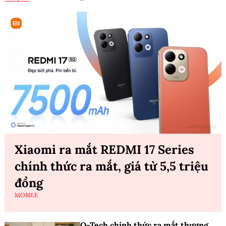
Xiaomi ra mắt REDMI 17 Series
chính thức ra mắt, giá từ 5,5 triệu
đồng
MOBILE
O-Tech chính thức ra mắt thương