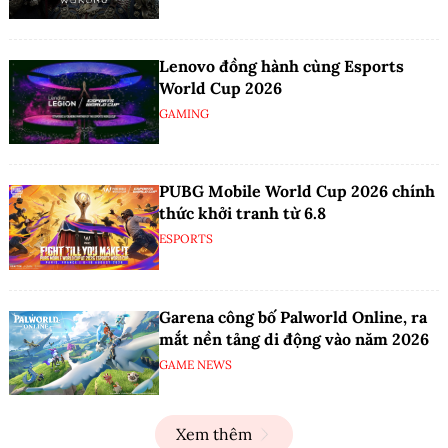
Lenovo đồng hành cùng Esports
World Cup 2026
GAMING
PUBG Mobile World Cup 2026 chính
thức khởi tranh từ 6.8
ESPORTS
Garena công bố Palworld Online, ra
mắt nền tảng di động vào năm 2026
GAME NEWS
Xem thêm