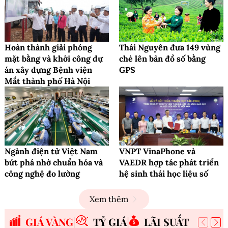
Hoàn thành giải phóng
Thái Nguyên đưa 149 vùng
mặt bằng và khởi công dự
chè lên bản đồ số bằng
án xây dựng Bệnh viện
GPS
Mắt thành phố Hà Nội
Ngành điện tử Việt Nam
VNPT VinaPhone và
bứt phá nhờ chuẩn hóa và
VAEDR hợp tác phát triển
công nghệ đo lường
hệ sinh thái học liệu số
Xem thêm
GIÁ VÀNG
TỶ GIÁ
LÃI SUẤT