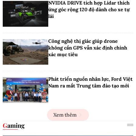
NVIDIA DRIVE tích hợp Lidar thích
ứng góc rộng 120 độ dành cho xe tự
lái
Công nghệ thị giác giúp drone
không cần GPS vẫn xác định chính
xác mục tiêu
Phát triển nguồn nhân lực, Ford Việt
Nam ra mắt Trung tâm đào tạo mới
Xem thêm
Gaming