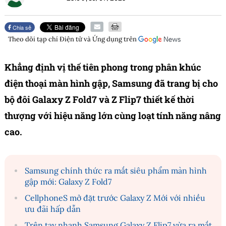
Chia sẻ
Theo dõi tạp chí
Điện tử và Ứng dụng
trên
Khẳng định vị thế tiên phong trong phân khúc
điện thoại màn hình gập, Samsung đã trang bị cho
bộ đôi Galaxy Z Fold7 và Z Flip7 thiết kế thời
thượng với hiệu năng lớn cùng loạt tính năng nâng
cao.
Samsung chính thức ra mắt siêu phẩm màn hình
gập mới: Galaxy Z Fold7
CellphoneS mở đặt trước Galaxy Z Mới với nhiều
ưu đãi hấp dẫn
Trên tay nhanh Samsung Galaxy Z Flip7 vừa ra mắt