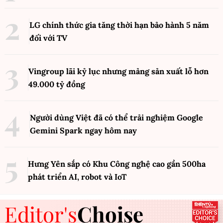
LG chính thức gia tăng thời hạn bảo hành 5 năm
đối với TV
Vingroup lãi kỷ lục nhưng mảng sản xuất lỗ hơn
49.000 tỷ đồng
Người dùng Việt đã có thể trải nghiệm Google
Gemini Spark ngay hôm nay
Hưng Yên sắp có Khu Công nghệ cao gần 500ha
phát triển AI, robot và IoT
Editor's
Choise