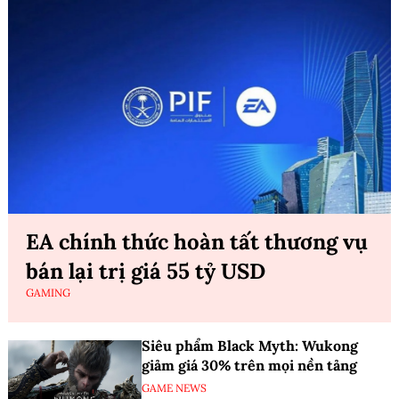
EA chính thức hoàn tất thương vụ
bán lại trị giá 55 tỷ USD
GAMING
Siêu phẩm Black Myth: Wukong
giảm giá 30% trên mọi nền tảng
GAME NEWS