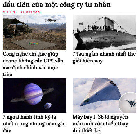
đầu tiên của một công ty tư nhân
VŨ TRỤ - THIÊN VĂN
Công nghệ thị giác giúp
7 tàu ngầm nhanh nhất thế
drone không cần GPS vẫn
giới hiện nay
xác định chính xác mục
tiêu
7 ngoại hành tinh kỳ lạ
Máy bay J-36 lộ nguyên
nhất trong những năm gần
mẫu mới với nhiều thay
đây
đổi thiết kế