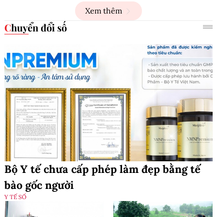
Xem thêm
Chuyển đổi số
Bộ Y tế chưa cấp phép làm đẹp bằng tế
bào gốc người
Y TẾ SỐ