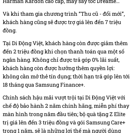
Harman Kardon cao cấp, máy sấy tóc Dreame…
Và khi tham gia chương trình “Thu cũ - đổi mới”,
khách hàng cũng sẽ được trợ giá lên đến 7 triệu
đồng.
Tại Di Động Việt, khách hàng còn được giảm thêm
đến 2 triệu đồng khi chọn thanh toán qua một số
ngân hàng. Không chỉ được trả góp 0% lãi suất,
khách hàng còn được hưởng thêm quyền lợi:
không cần mở thẻ tín dụng; thời hạn trả góp lên tới
18 tháng qua Samsung Finance+.
Chính sách hậu mãi vượt trội tại Di Động Việt với
chế độ bảo hành 2 năm chính hãng, miễn phí thay
màn hình trong năm đầu tiên; bộ quà tặng Z Elite
trị giá lên đến 3 triệu đồng và gói Samsung Care+
trong 1 năm, sẽ là những lợi thế mà người dùng