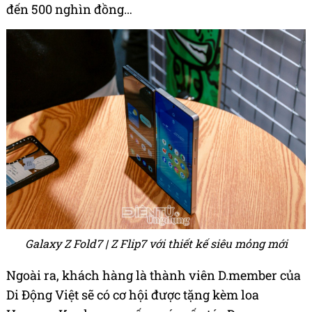
đến 500 nghìn đồng…
Galaxy Z Fold7 | Z Flip7 với thiết kế siêu mỏng mới
Ngoài ra, khách hàng là thành viên D.member của
Di Động Việt sẽ có cơ hội được tặng kèm loa