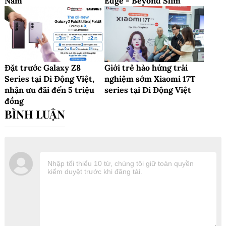
Nam
Edge - Beyond Slim
Đặt trước Galaxy Z8
Giới trẻ hào hứng trải
Series tại Di Động Việt,
nghiệm sớm Xiaomi 17T
nhận ưu đãi đến 5 triệu
series tại Di Động Việt
đồng