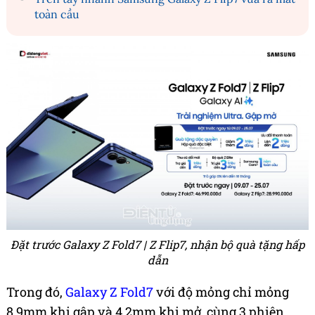
toàn cầu
Đặt trước Galaxy Z Fold7 | Z Flip7, nhận bộ quà tặng hấp
dẫn
Trong đó,
Galaxy Z Fold7
với độ mỏng chỉ mỏng
8.9mm khi gập và 4.2mm khi mở, cùng 3 phiên