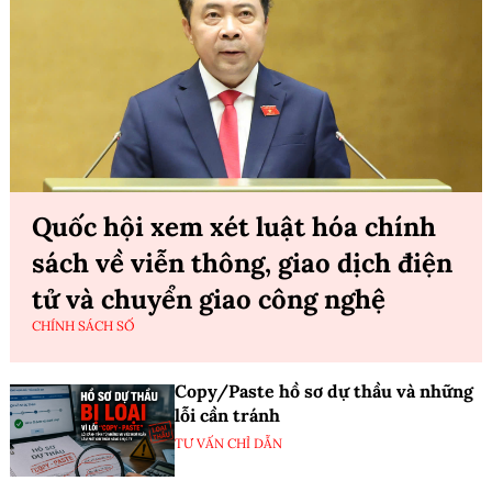
Quốc hội xem xét luật hóa chính
sách về viễn thông, giao dịch điện
tử và chuyển giao công nghệ
CHÍNH SÁCH SỐ
Copy/Paste hồ sơ dự thầu và những
lỗi cần tránh
TƯ VẤN CHỈ DẪN