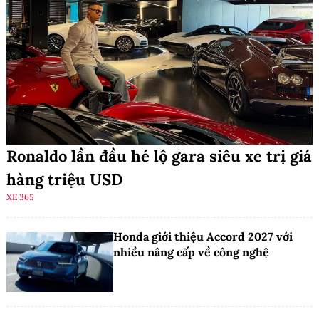
Ronaldo lần đầu hé lộ gara siêu xe trị giá
hàng triệu USD
XE 365
Honda giới thiệu Accord 2027 với
nhiều nâng cấp về công nghệ