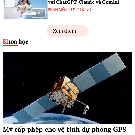
với ChatGPT, Claude và Gemini
PHẦN MỀM - ỨNG DỤNG
Xem thêm
Khoa học
Mỹ cấp phép cho vệ tinh dự phòng GPS