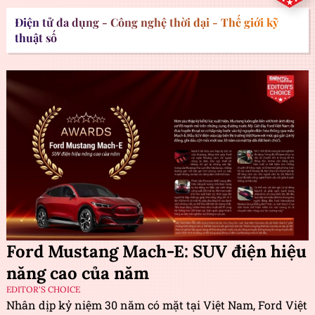
Điện tử đa dụng - Công nghệ thời đại - Thế giới kỹ
thuật số
Ford Mustang Mach-E: SUV điện hiệu
năng cao của năm
EDITOR'S CHOICE
Nhân dịp kỷ niệm 30 năm có mặt tại Việt Nam, Ford Việt