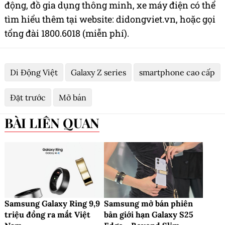
động, đồ gia dụng thông minh, xe máy điện có thể
tìm hiểu thêm tại website: didongviet.vn, hoặc gọi
tổng đài 1800.6018 (miễn phí).
Di Động Việt
Galaxy Z series
smartphone cao cấp
Đặt trước
Mở bán
BÀI LIÊN QUAN
Samsung Galaxy Ring 9,9
Samsung mở bán phiên
triệu đồng ra mắt Việt
bản giới hạn Galaxy S25