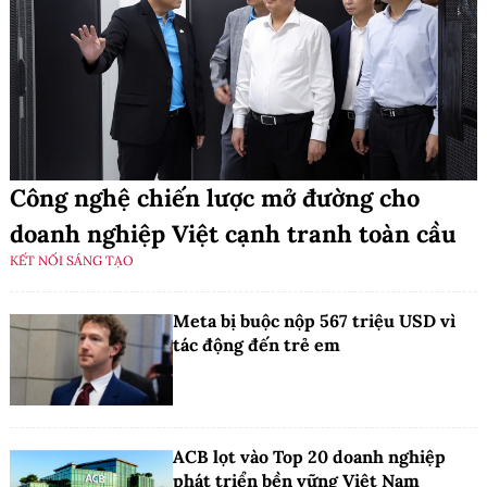
Công nghệ chiến lược mở đường cho
doanh nghiệp Việt cạnh tranh toàn cầu
KẾT NỐI SÁNG TẠO
Meta bị buộc nộp 567 triệu USD vì
tác động đến trẻ em
ACB lọt vào Top 20 doanh nghiệp
phát triển bền vững Việt Nam