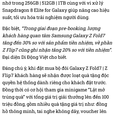
nhớ trong 256GB | 512GB | 1TB cùng với vi xử lý
Snapdragon 8 Elite for Galaxy giúp nâng cao hiệu
suất, tối ưu hóa trải nghiệm người dùng.
Đặc biệt,
“Trong giai đoạn pre-booking, lượng
khách hàng quan tâm Samsung Galaxy Z Fold7
tăng đến 30% so với sản phẩm tiền nhiệm, về phần
Z Flip7 cũng ghi nhận tăng 20% so với tiền nhiệm”.
Đại diện Di Động Việt cho biết.
Đáng chú ý, khi đặt mua bộ đôi Galaxy Z Fold7 | Z
Flip7 khách hàng sẽ nhận được loạt quà tặng độc
quyền hệ thống dành riêng cho khách đặt trước.
Đồng thời có cơ hội tham gia minigame “Lật mở
trúng quà” với tổng giá trị giải thưởng lên đến 100
triệu đồng, gồm nhiều quà tặng giá trị như: đồng
hồ thông minh, tai nghe không dây, voucher lên