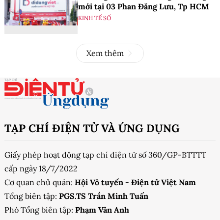
mới tại 03 Phan Đăng Lưu, Tp HCM
KINH TẾ SỐ
Xem thêm
TẠP CHÍ ĐIỆN TỬ VÀ ỨNG DỤNG
Giấy phép hoạt động tạp chí điện tử số 360/GP-BTTTT
cấp ngày 18/7/2022
Cơ quan chủ quản:
Hội Vô tuyến - Điện tử Việt Nam
Tổng biên tập:
PGS.TS Trần Minh Tuấn
Phó Tổng biên tập:
Phạm Văn Anh