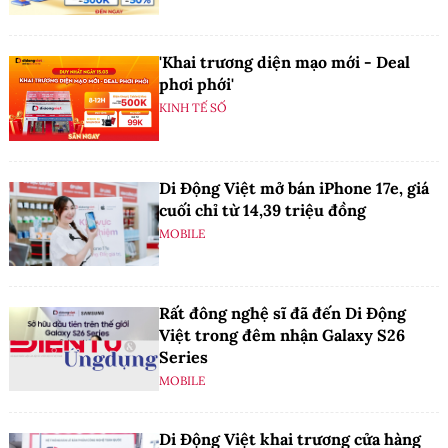
'Khai trương diện mạo mới - Deal
phơi phới'
KINH TẾ SỐ
Di Động Việt mở bán iPhone 17e, giá
cuối chỉ từ 14,39 triệu đồng
MOBILE
Rất đông nghệ sĩ đã đến Di Động
Việt trong đêm nhận Galaxy S26
Series
MOBILE
Di Động Việt khai trương cửa hàng