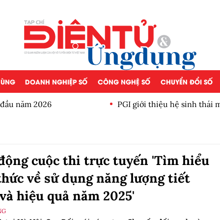
 DÙNG
DOANH NGHIỆP SỐ
CÔNG NGHỆ SỐ
CHUYỂN ĐỔI SỐ
a đầu năm 2026
PGI giới thiệu hệ sinh thái
động cuộc thi trực tuyến 'Tìm hiểu
thức về sử dụng năng lượng tiết
và hiệu quả năm 2025'
NG