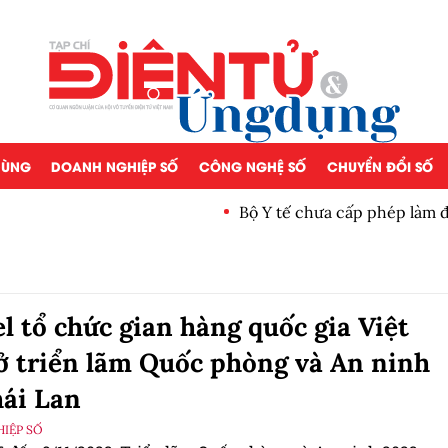
 DÙNG
DOANH NGHIỆP SỐ
CÔNG NGHỆ SỐ
CHUYỂN ĐỔI SỐ
Bộ Y tế chưa cấp phép làm 
el tổ chức gian hàng quốc gia Việt
 triển lãm Quốc phòng và An ninh
hái Lan
IỆP SỐ