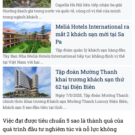
Capella Hà Nội liên tiếp nhận ba giải
thưởng danh giá trong nước và quốc tế, củng cố vị thế của mình
trong ngành khách ...
Meliá Hotels International ra
mắt 2 khách sạn mới tại Sa
Pa
Tập đoàn quản lý khách sạn hàng đầu
Tây Ban Nha Meliá Hotels International tiếp tục khẳng định vị thế
tại Việt Nam với hai ...
Tập đoàn Mường Thanh
khai trương khách sạn thứ
62 tại Điện Biên
Ngày 7/5/2025, Tập đoàn Mường Thanh
chính thức khai trương Khách sạn Mường Thanh Luxury Điện Biên,
khách sạn 5 sao đầu tiên tại tỉnh ...
Việc đạt được tiêu chuẩn 5 sao là thành quả của
quá trình đầu tư nghiêm túc và nỗ lực không