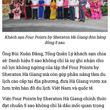
Khách sạn Four Points by Sheraton Hà Giang đón bảng
đồng 5 sao.
Ông Bùi Xuân Đăng, Tổng Quản Lý khách sạn chia
sẻ: Danh hiệu 5 sao không chỉ là sự ghi nhận cho
nỗ lực không ngừng của tập thể Four Points by
Sheraton Hà Giang mà còn góp phần nâng tầm du
lịch cao cấp tại địa phương, đưa Hà Giang vươn xa
hơn trên bản đồ du lịch Việt Nam và quốc tế.
Việc Four Points by Sheraton Hà Giang chính thức
đạt chuẩn 5 sao không chỉ là dấu mốc quan trọng