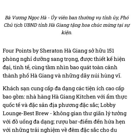
Bà Vương Ngọc Hà - Ủy viên ban thường vụ tỉnh ủy, Phó
Chủ tịch UBND tỉnh Hà Giang tặng hoa chúc mừng tại sự
kiện.
Four Points by Sheraton Hà Giang sở hữu 151
phòng nghỉ dưỡng sang trọng, được thiết kế hiện
đại, tinh tế, cùng tầm nhìn bao quát toàn cảnh
thành phố Hà Giang và những dãy núi hùng vĩ.
Khách sạn cung cấp đa dạng các tiện ích cao cấp
bao gồm: nhà hàng Hà Giang Kitchen với ẩm thực
quốc tế và đặc sản địa phương đặc sắc; Lobby
Lounge-Best Brew - không gian thư giãn lý tưởng
với đồ uống đa dạng; rượu bar-điểm đến hứa hẹn
với những trải nghiệm về đêm đặc sắc cho du