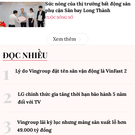
Sức nóng của thị trường bất động sản
phụ cận Sân bay Long Thành
CUỘC SỐNG SỐ
Xem thêm
ĐỌC NHIỀU
Lý do Vingroup đặt tên sân vận động là VinFast
2
LG chính thức gia tăng thời hạn bảo hành 5 năm
đối với TV
Vingroup lãi kỷ lục nhưng mảng sản xuất lỗ hơn
49.000 tỷ đồng