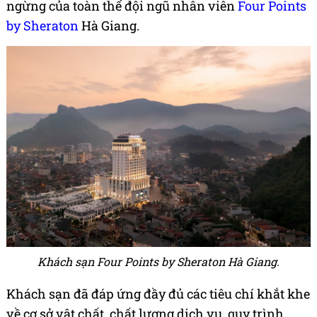
ngừng của toàn thể đội ngũ nhân viên
Four Points
by Sheraton
Hà Giang.
Khách sạn Four Points by Sheraton Hà Giang.
Khách sạn đã đáp ứng đầy đủ các tiêu chí khắt khe
về cơ sở vật chất, chất lượng dịch vụ, quy trình