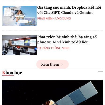
Gia tăng sức mạnh, Dropbox kết nối
với ChatGPT, Claude và Gemini
PHẦN MỀM - ỨNG DỤNG
Phát triển hệ sinh thái hạ tầng số
phục vụ AI và kinh tế dữ liệu
HẠ TẦNG THÔNG MINH
Xem thêm
Khoa học