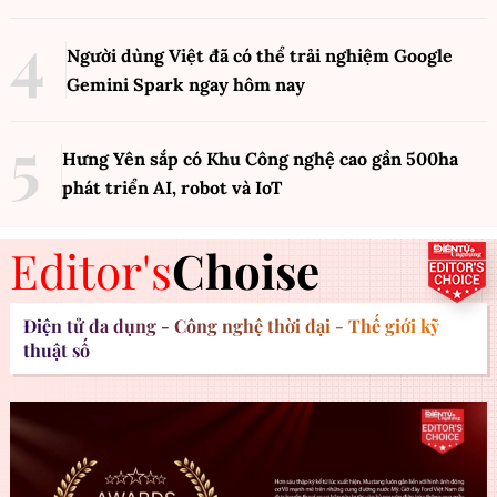
Người dùng Việt đã có thể trải nghiệm Google
Gemini Spark ngay hôm nay
Hưng Yên sắp có Khu Công nghệ cao gần 500ha
phát triển AI, robot và IoT
Editor's
Choise
Điện tử đa dụng - Công nghệ thời đại - Thế giới kỹ
thuật số