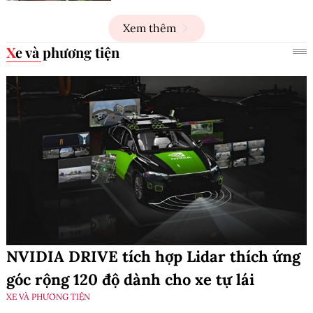
Xem thêm
Xe và phương tiện
NVIDIA DRIVE tích hợp Lidar thích ứng
góc rộng 120 độ dành cho xe tự lái
XE VÀ PHƯƠNG TIỆN