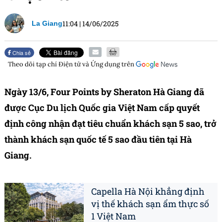
11:04
|
14/06/2025
La Giang
Chia sẻ
Theo dõi tạp chí
Điện tử và Ứng dụng
trên
Ngày 13/6, Four Points by Sheraton Hà Giang đã
được Cục Du lịch Quốc gia Việt Nam cấp quyết
định công nhận đạt tiêu chuẩn khách sạn 5 sao, trở
thành khách sạn quốc tế 5 sao đầu tiên tại Hà
Giang.
Capella Hà Nội khẳng định
vị thế khách sạn ẩm thực số
1 Việt Nam