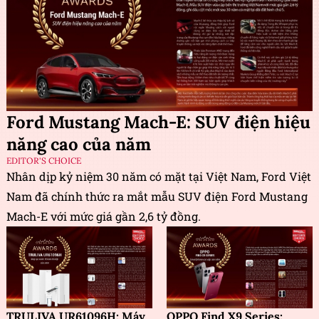
Ford Mustang Mach-E: SUV điện hiệu
năng cao của năm
EDITOR'S CHOICE
Nhân dịp kỷ niệm 30 năm có mặt tại Việt Nam, Ford Việt
Nam đã chính thức ra mắt mẫu SUV điện Ford Mustang
Mach-E với mức giá gần 2,6 tỷ đồng.
TRULIVA UR61096H: Máy
OPPO Find X9 Series: