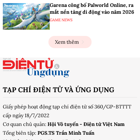
Garena công bố Palworld Online, ra
mắt nền tảng di động vào năm 2026
GAME NEWS
Xem thêm
TẠP CHÍ ĐIỆN TỬ VÀ ỨNG DỤNG
Giấy phép hoạt động tạp chí điện tử số 360/GP-BTTTT
cấp ngày 18/7/2022
Cơ quan chủ quản:
Hội Vô tuyến - Điện tử Việt Nam
Tổng biên tập:
PGS.TS Trần Minh Tuấn