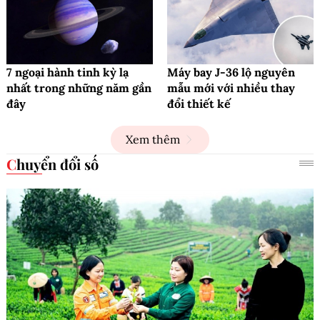
7 ngoại hành tinh kỳ lạ
Máy bay J-36 lộ nguyên
nhất trong những năm gần
mẫu mới với nhiều thay
đây
đổi thiết kế
Xem thêm
Chuyển đổi số