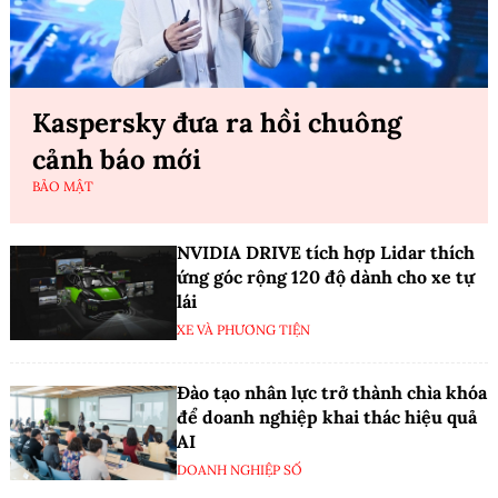
Kaspersky đưa ra hồi chuông
cảnh báo mới
BẢO MẬT
NVIDIA DRIVE tích hợp Lidar thích
ứng góc rộng 120 độ dành cho xe tự
lái
XE VÀ PHƯƠNG TIỆN
Đào tạo nhân lực trở thành chìa khóa
để doanh nghiệp khai thác hiệu quả
AI
DOANH NGHIỆP SỐ