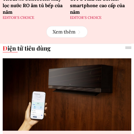
lọc nước RO âm tủ bếp của
smartphone cao cấp của
năm
năm
EDITOR'S CHOICE
EDITOR'S CHOICE
Xem thêm
Điện tử tiêu dùng