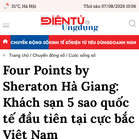
31°C,
Hà Nội
Thứ sáu 07/08/2026 10:06
CHUYỂN ĐỘNG SỐ
KINH TẾ SỐ
ĐIỆN TỬ TIÊU DÙNG
DOANH NGHIỆ
Trang chủ
Chuyển động số
Cuộc sống số
Four Points by
Sheraton Hà Giang:
Khách sạn 5 sao quốc
tế đầu tiên tại cực bắc
Việt Nam