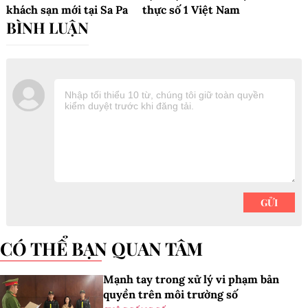
khách sạn mới tại Sa Pa
thực số 1 Việt Nam
CÓ THỂ BẠN QUAN TÂM
Mạnh tay trong xử lý vi phạm bản
quyền trên môi trường số