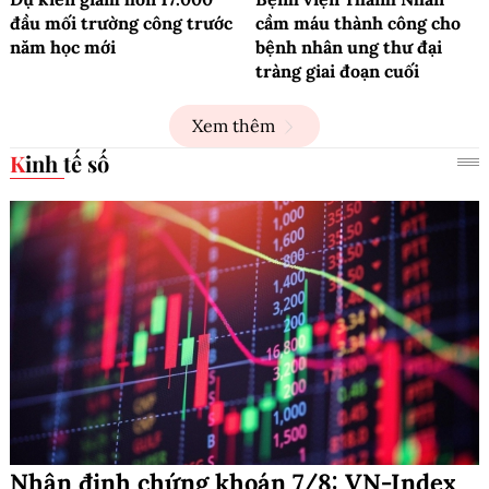
đầu mối trường công trước
cầm máu thành công cho
năm học mới
bệnh nhân ung thư đại
tràng giai đoạn cuối
Xem thêm
Kinh tế số
Nhận định chứng khoán 7/8: VN-Index