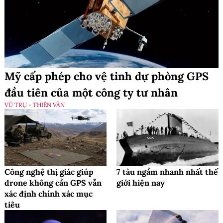
Mỹ cấp phép cho vệ tinh dự phòng GPS
đầu tiên của một công ty tư nhân
VŨ TRỤ - THIÊN VĂN
Công nghệ thị giác giúp
7 tàu ngầm nhanh nhất thế
drone không cần GPS vẫn
giới hiện nay
xác định chính xác mục
tiêu