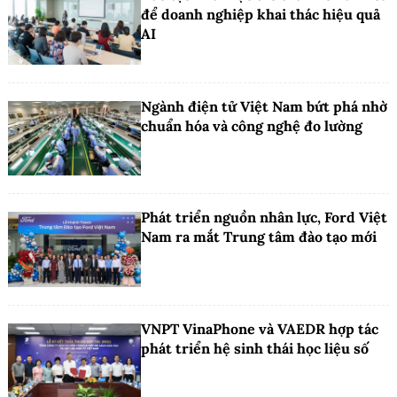
để doanh nghiệp khai thác hiệu quả
AI
Ngành điện tử Việt Nam bứt phá nhờ
chuẩn hóa và công nghệ đo lường
Phát triển nguồn nhân lực, Ford Việt
Nam ra mắt Trung tâm đào tạo mới
VNPT VinaPhone và VAEDR hợp tác
phát triển hệ sinh thái học liệu số