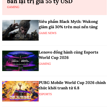
bán lại trị giá 55 tỷ USD
GAMING
Siêu phẩm Black Myth: Wukong
giảm giá 30% trên mọi nền tảng
GAME NEWS
Lenovo đồng hành cùng Esports
World Cup 2026
GAMING
PUBG Mobile World Cup 2026 chính
thức khởi tranh từ 6.8
ESPORTS