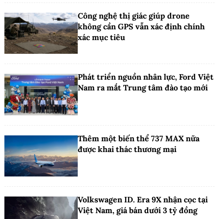
Công nghệ thị giác giúp drone
không cần GPS vẫn xác định chính
xác mục tiêu
Phát triển nguồn nhân lực, Ford Việt
Nam ra mắt Trung tâm đào tạo mới
Thêm một biến thể 737 MAX nữa
được khai thác thương mại
Volkswagen ID. Era 9X nhận cọc tại
Việt Nam, giá bán dưới 3 tỷ đồng