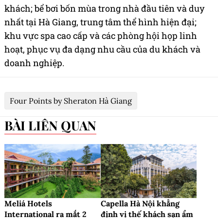
khách; bể bơi bốn mùa trong nhà đầu tiên và duy
nhất tại Hà Giang, trung tâm thể hình hiện đại;
khu vực spa cao cấp và các phòng hội họp linh
hoạt, phục vụ đa dạng nhu cầu của du khách và
doanh nghiệp.
Four Points by Sheraton Hà Giang
BÀI LIÊN QUAN
Meliá Hotels
Capella Hà Nội khẳng
International ra mắt 2
định vị thế khách sạn ẩm