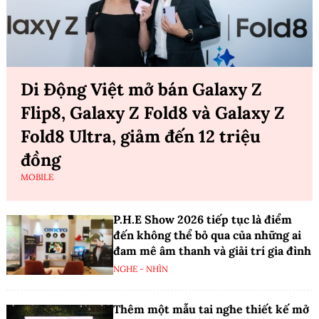
Di Động Việt mở bán Galaxy Z
Flip8, Galaxy Z Fold8 và Galaxy Z
Fold8 Ultra, giảm đến 12 triệu
đồng
MOBILE
P.H.E Show 2026 tiếp tục là điểm
đến không thể bỏ qua của những ai
đam mê âm thanh và giải trí gia đình
NGHE - NHÌN
Thêm một mẫu tai nghe thiết kế mở