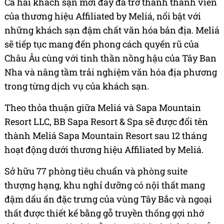
Cả hai khách sạn mới đây đã trở thành thành viên
của thương hiệu Affiliated by Meliá, nổi bật với
những khách sạn đậm chất văn hóa bản địa. Meliá
sẽ tiếp tục mang đến phong cách quyến rũ của
Châu Âu cùng với tinh thần nồng hậu của Tây Ban
Nha và nâng tầm trải nghiệm văn hóa địa phương
trong từng dịch vụ của khách sạn.
Theo thỏa thuận giữa Meliá và Sapa Mountain
Resort LLC, BB Sapa Resort & Spa sẽ được đổi tên
thành Meliá Sapa Mountain Resort sau 12 tháng
hoạt động dưới thương hiệu Affiliated by Meliá.
Sở hữu 77 phòng tiêu chuẩn và phòng suite
thượng hạng, khu nghỉ dưỡng có nội thất mang
đậm dấu ấn đặc trưng của vùng Tây Bắc và ngoại
thất được thiết kế bằng gỗ truyền thống gợi nhớ