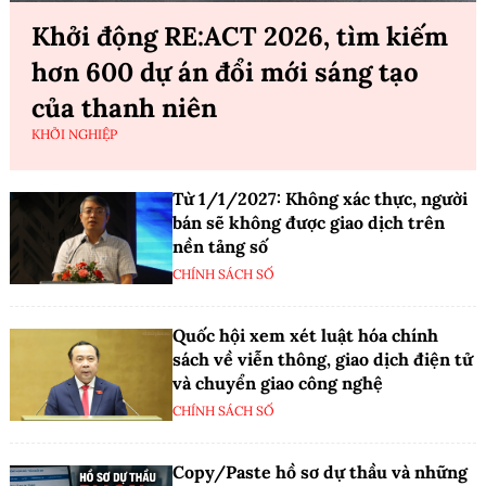
Khởi động RE:ACT 2026, tìm kiếm
hơn 600 dự án đổi mới sáng tạo
của thanh niên
KHỞI NGHIỆP
Từ 1/1/2027: Không xác thực, người
bán sẽ không được giao dịch trên
nền tảng số
CHÍNH SÁCH SỐ
Quốc hội xem xét luật hóa chính
sách về viễn thông, giao dịch điện tử
và chuyển giao công nghệ
CHÍNH SÁCH SỐ
Copy/Paste hồ sơ dự thầu và những