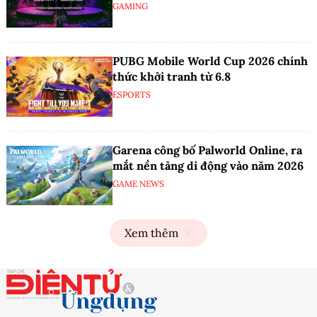
GAMING
PUBG Mobile World Cup 2026 chính
thức khởi tranh từ 6.8
ESPORTS
Garena công bố Palworld Online, ra
mắt nền tảng di động vào năm 2026
GAME NEWS
Xem thêm