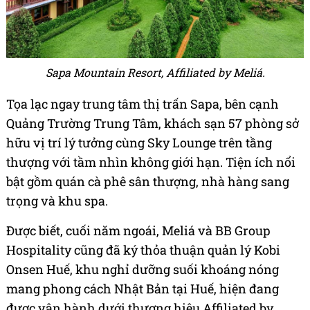
Sapa Mountain Resort, Affiliated by Meliá.
Tọa lạc ngay trung tâm thị trấn Sapa, bên cạnh
Quảng Trường Trung Tâm, khách sạn 57 phòng sở
hữu vị trí lý tưởng cùng Sky Lounge trên tầng
thượng với tầm nhìn không giới hạn. Tiện ích nổi
bật gồm quán cà phê sân thượng, nhà hàng sang
trọng và khu spa.
Được biết, cuối năm ngoái, Meliá và BB Group
Hospitality cũng đã ký thỏa thuận quản lý Kobi
Onsen Huế, khu nghỉ dưỡng suối khoáng nóng
mang phong cách Nhật Bản tại Huế, hiện đang
được vận hành dưới thương hiệu Affiliated by