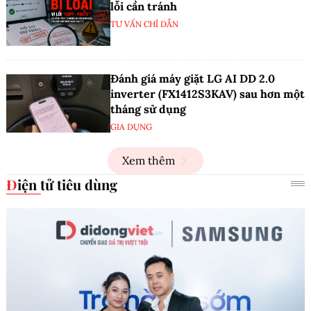
lỗi cần tránh
TƯ VẤN CHỈ DẪN
Đánh giá máy giặt LG AI DD 2.0
inverter (FX1412S3KAV) sau hơn một
tháng sử dụng
GIA DỤNG
Xem thêm
Điện tử tiêu dùng