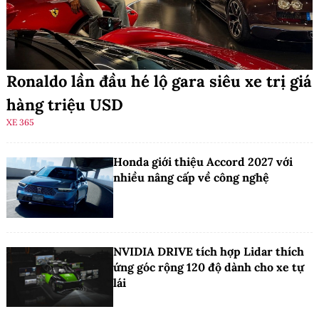
Ronaldo lần đầu hé lộ gara siêu xe trị giá
hàng triệu USD
XE 365
Honda giới thiệu Accord 2027 với
nhiều nâng cấp về công nghệ
NVIDIA DRIVE tích hợp Lidar thích
ứng góc rộng 120 độ dành cho xe tự
lái