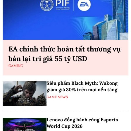
EA chính thức hoàn tất thương vụ
bán lại trị giá 55 tỷ USD
GAMING
Siêu phẩm Black Myth: Wukong
giảm giá 30% trên mọi nền tảng
GAME NEWS
Lenovo đồng hành cùng Esports
World Cup 2026