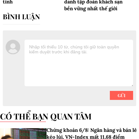
tỉnh
danh tập đoàn khách sạn
bền vững nhất thế giới
CÓ THỂ BẠN QUAN TÂM
Chứng khoán 6/8: Ngân hàng và bán lẻ
kéo lùi, VN-Index mất 11,68 điểm