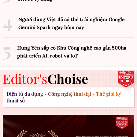
Người dùng Việt đã có thể trải nghiệm Google
Gemini Spark ngay hôm nay
Hưng Yên sắp có Khu Công nghệ cao gần 500ha
phát triển AI, robot và IoT
Editor's
Choise
Điện tử đa dụng - Công nghệ thời đại - Thế giới kỹ
thuật số