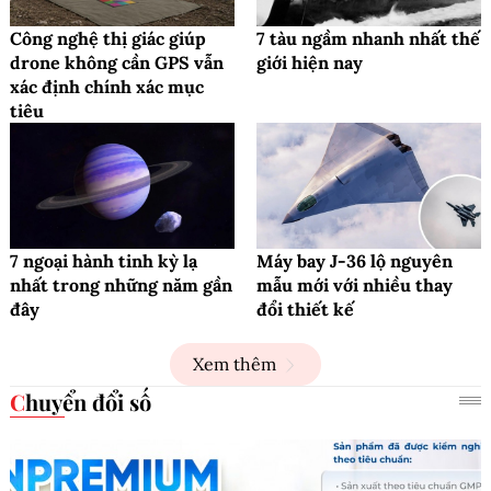
Công nghệ thị giác giúp
7 tàu ngầm nhanh nhất thế
drone không cần GPS vẫn
giới hiện nay
xác định chính xác mục
tiêu
7 ngoại hành tinh kỳ lạ
Máy bay J-36 lộ nguyên
nhất trong những năm gần
mẫu mới với nhiều thay
đây
đổi thiết kế
Xem thêm
Chuyển đổi số