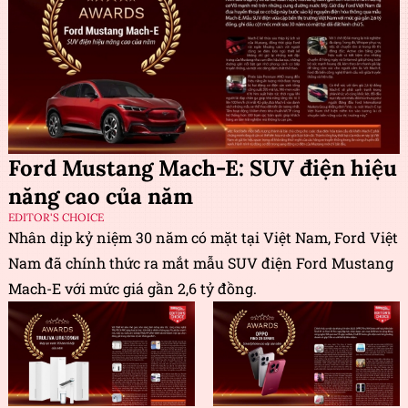
Ford Mustang Mach-E: SUV điện hiệu
năng cao của năm
EDITOR'S CHOICE
Nhân dịp kỷ niệm 30 năm có mặt tại Việt Nam, Ford Việt
Nam đã chính thức ra mắt mẫu SUV điện Ford Mustang
Mach-E với mức giá gần 2,6 tỷ đồng.