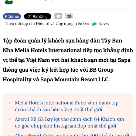
Chia sẻ
Theo dõi tạp chí
Điện tử và Ứng dụng
trên
Tập đoàn quản lý khách sạn hàng đầu Tây Ban
Nha Meliá Hotels International tiếp tục khẳng định
vị thế tại Việt Nam với hai khách sạn mới tại Sapa
thông qua việc ký kết hợp tác với BB Group
Hospitality và Sapa Mountain Resort LLC.
Meliá Hotels International được vinh danh tập
đoàn khách sạn bền vững nhất thế giới
Azerai Kê Gà Bay lọt vào danh sách 64 Khách sạn
có góc chụp ảnh Instagram đẹp nhất thế giới
Alma Resort được vinh danh Top 500 khách sạn tốt