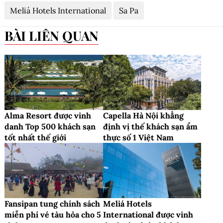
Meliá Hotels International
Sa Pa
BÀI LIÊN QUAN
Alma Resort được vinh
Capella Hà Nội khẳng
danh Top 500 khách sạn
định vị thế khách sạn ẩm
tốt nhất thế giới
thực số 1 Việt Nam
Fansipan tung chính sách
Meliá Hotels
miễn phí vé tàu hỏa cho 5
International được vinh