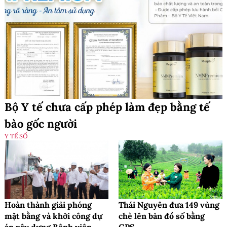
Bộ Y tế chưa cấp phép làm đẹp bằng tế
bào gốc người
Y TẾ SỐ
Hoàn thành giải phóng
Thái Nguyên đưa 149 vùng
mặt bằng và khởi công dự
chè lên bản đồ số bằng
án xây dựng Bệnh viện
GPS