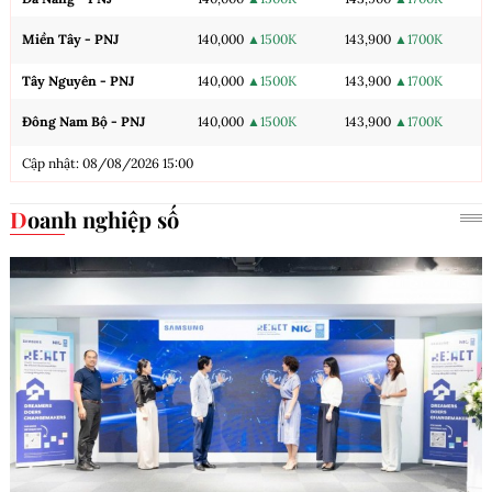
Miền Tây - PNJ
140,000
▲1500K
143,900
▲1700K
Tây Nguyên - PNJ
140,000
▲1500K
143,900
▲1700K
Đông Nam Bộ - PNJ
140,000
▲1500K
143,900
▲1700K
Cập nhật: 08/08/2026 15:00
Doanh nghiệp số