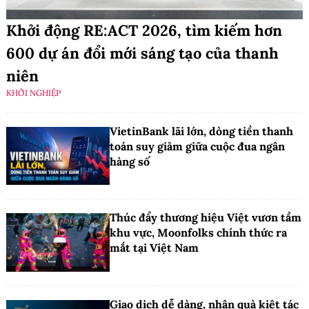
Khởi động RE:ACT 2026, tìm kiếm hơn
600 dự án đổi mới sáng tạo của thanh
niên
KHỞI NGHIỆP
VietinBank lãi lớn, dòng tiền thanh
toán suy giảm giữa cuộc đua ngân
hàng số
Thúc đẩy thương hiệu Việt vươn tầm
khu vực, Moonfolks chính thức ra
mắt tại Việt Nam
Giao dịch dễ dàng, nhận quà kiệt tác