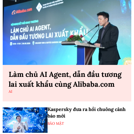
Làm chủ AI Agent, dẫn đầu tương
lai xuất khẩu cùng Alibaba.com
AI
Kaspersky đưa ra hồi chuông cảnh
báo mới
BẢO MẬT