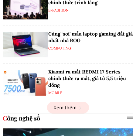
chính thức trình làng
E-FASHION
Cùng ‘soi’ mẫu laptop gaming đắt giá
nhất nhà ROG
COMPUTING
Xiaomi ra mắt REDMI 17 Series
chính thức ra mắt, giá từ 5,5 triệu
đồng
MOBILE
Xem thêm
Công nghệ số