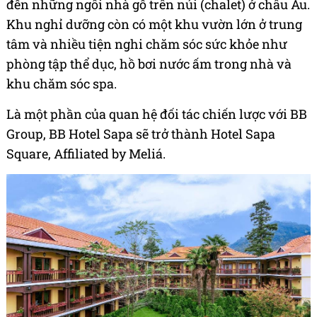
đến những ngôi nhà gỗ trên núi (chalet) ở châu Âu.
Khu nghỉ dưỡng còn có một khu vườn lớn ở trung
tâm và nhiều tiện nghi chăm sóc sức khỏe như
phòng tập thể dục, hồ bơi nước ấm trong nhà và
khu chăm sóc spa.
Là một phần của quan hệ đối tác chiến lược với BB
Group, BB Hotel Sapa sẽ trở thành Hotel Sapa
Square, Affiliated by Meliá.