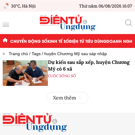
30°C,
Hà Nội
Thứ năm 06/08/2026 16:07
CHUYỂN ĐỘNG SỐ
KINH TẾ SỐ
ĐIỆN TỬ TIÊU DÙNG
DOANH NGHIỆ
Trang chủ
Tags
huyện Chương Mỹ sau sáp nhập
Dự kiến sau sắp xếp, huyện Chương
Mỹ có 6 xã
CUỘC SỐNG SỐ
Xem thêm