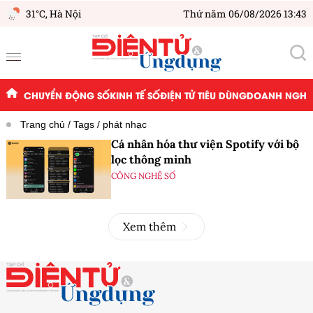
31°C,
Hà Nội
Thứ năm 06/08/2026 13:43
CHUYỂN ĐỘNG SỐ
KINH TẾ SỐ
ĐIỆN TỬ TIÊU DÙNG
DOANH NGHIỆ
Trang chủ
Tags
phát nhạc
Cá nhân hóa thư viện Spotify với bộ
lọc thông minh
CÔNG NGHỆ SỐ
Xem thêm