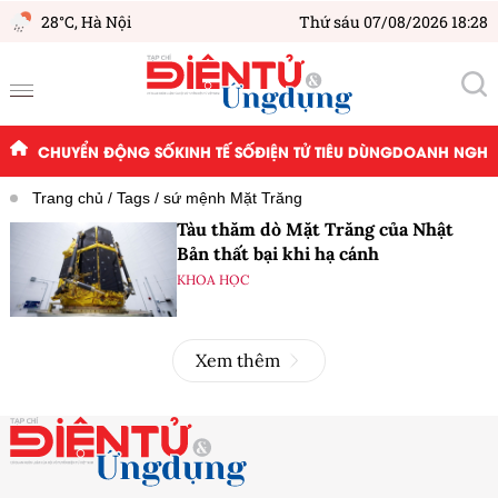
28°C,
Hà Nội
Thứ sáu 07/08/2026 18:28
CHUYỂN ĐỘNG SỐ
KINH TẾ SỐ
ĐIỆN TỬ TIÊU DÙNG
DOANH NGHIỆ
Trang chủ
Tags
sứ mệnh Mặt Trăng
Tàu thăm dò Mặt Trăng của Nhật
Bản thất bại khi hạ cánh
KHOA HỌC
Xem thêm