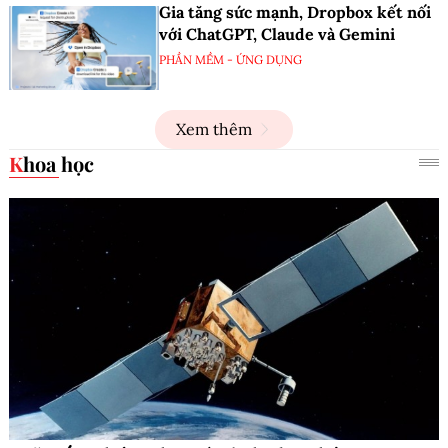
Gia tăng sức mạnh, Dropbox kết nối
với ChatGPT, Claude và Gemini
PHẦN MỀM - ỨNG DỤNG
Xem thêm
Khoa học