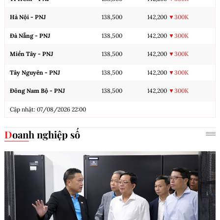
Hà Nội - PNJ
138,500
142,200
▼300K
Đà Nẵng - PNJ
138,500
142,200
▼300K
Miền Tây - PNJ
138,500
142,200
▼300K
Tây Nguyên - PNJ
138,500
142,200
▼300K
Đông Nam Bộ - PNJ
138,500
142,200
▼300K
Cập nhật: 07/08/2026 22:00
Doanh nghiệp số