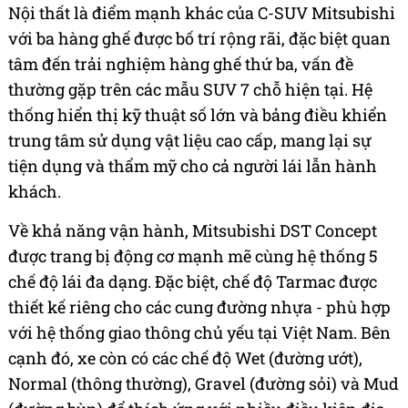
Nội thất là điểm mạnh khác của C-SUV Mitsubishi
với ba hàng ghế được bố trí rộng rãi, đặc biệt quan
tâm đến trải nghiệm hàng ghế thứ ba, vấn đề
thường gặp trên các mẫu SUV 7 chỗ hiện tại. Hệ
thống hiển thị kỹ thuật số lớn và bảng điều khiển
trung tâm sử dụng vật liệu cao cấp, mang lại sự
tiện dụng và thẩm mỹ cho cả người lái lẫn hành
khách.
Về khả năng vận hành, Mitsubishi DST Concept
được trang bị động cơ mạnh mẽ cùng hệ thống 5
chế độ lái đa dạng. Đặc biệt, chế độ Tarmac được
thiết kế riêng cho các cung đường nhựa - phù hợp
với hệ thống giao thông chủ yếu tại Việt Nam. Bên
cạnh đó, xe còn có các chế độ Wet (đường ướt),
Normal (thông thường), Gravel (đường sỏi) và Mud