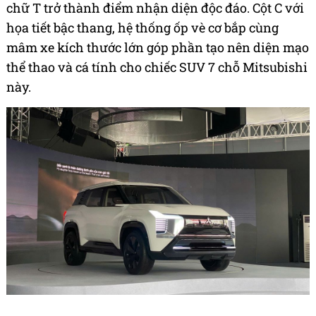
chữ T trở thành điểm nhận diện độc đáo. Cột C với
họa tiết bậc thang, hệ thống ốp vè cơ bắp cùng
mâm xe kích thước lớn góp phần tạo nên diện mạo
thể thao và cá tính cho chiếc SUV 7 chỗ Mitsubishi
này.