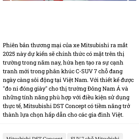
Phiên bản thương mại của xe Mitsubishi ra mắt
2025 này dự kiến sẽ chính thức có mặt trên thị
trường trong năm nay, hứa hẹn tạo ra sự cạnh
tranh mới trong phân khúc C-SUV 7 chỗ đang
ngày càng sôi động tại Việt Nam. Với thiết kế được
"đo ni đóng giày" cho thị trường Đông Nam Á và
những tính năng phù hợp với điều kiện sử dụng
thực tế, Mitsubishi DST Concept có tiềm năng trở
thành lựa chọn hấp dẫn cho các gia đình Việt.
Mitsubishi DST Concept
SUV 7 chỗ Mitsubishi