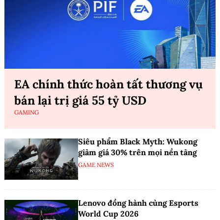
EA chính thức hoàn tất thương vụ
bán lại trị giá 55 tỷ USD
GAMING
Siêu phẩm Black Myth: Wukong
giảm giá 30% trên mọi nền tảng
GAME NEWS
Lenovo đồng hành cùng Esports
World Cup 2026