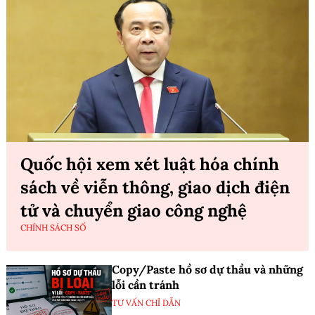
Quốc hội xem xét luật hóa chính
sách về viễn thông, giao dịch điện
tử và chuyển giao công nghệ
CHÍNH SÁCH SỐ
Copy/Paste hồ sơ dự thầu và những
lỗi cần tránh
TƯ VẤN CHỈ DẪN