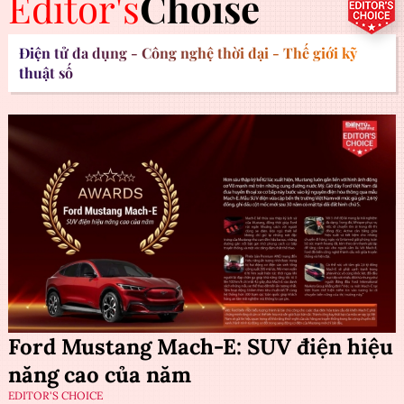
Editor's
Choise
Điện tử đa dụng - Công nghệ thời đại - Thế giới kỹ
thuật số
Ford Mustang Mach-E: SUV điện hiệu
năng cao của năm
EDITOR'S CHOICE