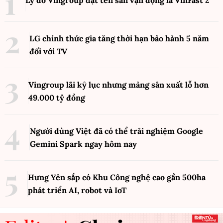
Lý do Vingroup đặt tên sân vận động là VinFast
2
LG chính thức gia tăng thời hạn bảo hành 5 năm
đối với TV
Vingroup lãi kỷ lục nhưng mảng sản xuất lỗ hơn
49.000 tỷ đồng
Người dùng Việt đã có thể trải nghiệm Google
Gemini Spark ngay hôm nay
Hưng Yên sắp có Khu Công nghệ cao gần 500ha
phát triển AI, robot và IoT