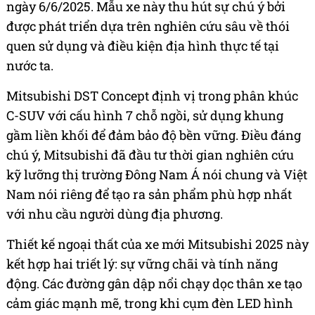
ngày 6/6/2025. Mẫu xe này thu hút sự chú ý bởi
được phát triển dựa trên nghiên cứu sâu về thói
quen sử dụng và điều kiện địa hình thực tế tại
nước ta.
Mitsubishi DST Concept định vị trong phân khúc
C-SUV với cấu hình 7 chỗ ngồi, sử dụng khung
gầm liền khối để đảm bảo độ bền vững. Điều đáng
chú ý, Mitsubishi đã đầu tư thời gian nghiên cứu
kỹ lưỡng thị trường Đông Nam Á nói chung và Việt
Nam nói riêng để tạo ra sản phẩm phù hợp nhất
với nhu cầu người dùng địa phương.
Thiết kế ngoại thất của xe mới Mitsubishi 2025 này
kết hợp hai triết lý: sự vững chãi và tính năng
động. Các đường gân dập nổi chạy dọc thân xe tạo
cảm giác mạnh mẽ, trong khi cụm đèn LED hình