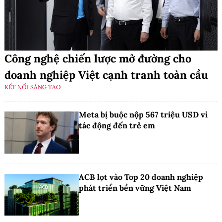
Công nghệ chiến lược mở đường cho
doanh nghiệp Việt cạnh tranh toàn cầu
KẾT NỐI SÁNG TẠO
Meta bị buộc nộp 567 triệu USD vì
tác động đến trẻ em
ACB lọt vào Top 20 doanh nghiệp
phát triển bền vững Việt Nam