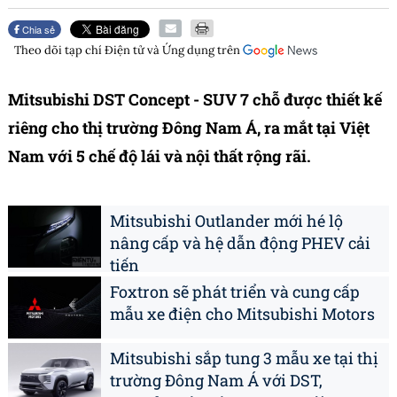
Chia sẻ
Theo dõi tạp chí
Điện tử và Ứng dụng
trên
Mitsubishi DST Concept - SUV 7 chỗ được thiết kế
riêng cho thị trường Đông Nam Á, ra mắt tại Việt
Nam với 5 chế độ lái và nội thất rộng rãi.
Mitsubishi Outlander mới hé lộ
nâng cấp và hệ dẫn động PHEV cải
tiến
Foxtron sẽ phát triển và cung cấp
mẫu xe điện cho Mitsubishi Motors
Mitsubishi sắp tung 3 mẫu xe tại thị
trường Đông Nam Á với DST,