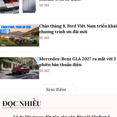
XE 365
Chào tháng 8, Ford Việt Nam triển khai
chương trình ưu đãi mới
XE 365
Mercedes-Benz GLA 2027 ra mắt với 3
phiên bản thuần điện
XE 365
Xem thêm
ĐỌC NHIỀU