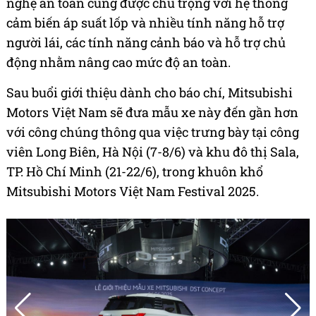
nghệ an toàn cũng được chú trọng với hệ thống
cảm biến áp suất lốp và nhiều tính năng hỗ trợ
người lái, các tính năng cảnh báo và hỗ trợ chủ
động nhằm nâng cao mức độ an toàn.
Sau buổi giới thiệu dành cho báo chí, Mitsubishi
Motors Việt Nam sẽ đưa mẫu xe này đến gần hơn
với công chúng thông qua việc trưng bày tại công
viên Long Biên, Hà Nội (7-8/6) và khu đô thị Sala,
TP. Hồ Chí Minh (21-22/6), trong khuôn khổ
Mitsubishi Motors Việt Nam Festival 2025.