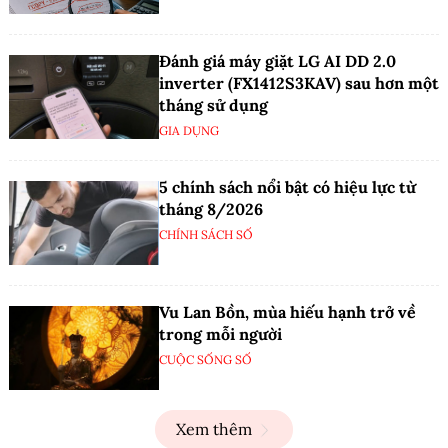
Đánh giá máy giặt LG AI DD 2.0
inverter (FX1412S3KAV) sau hơn một
tháng sử dụng
GIA DỤNG
5 chính sách nổi bật có hiệu lực từ
tháng 8/2026
CHÍNH SÁCH SỐ
Vu Lan Bồn, mùa hiếu hạnh trở về
trong mỗi người
CUỘC SỐNG SỐ
Xem thêm