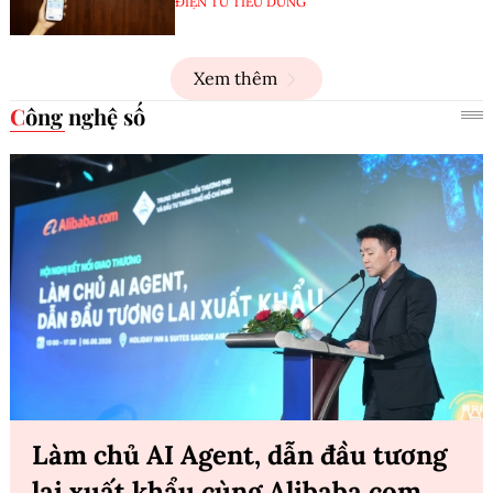
ĐIỆN TỬ TIÊU DÙNG
Xem thêm
Công nghệ số
Làm chủ AI Agent, dẫn đầu tương
lai xuất khẩu cùng Alibaba.com