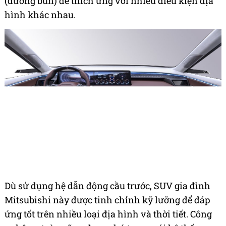
(đường bùn) để thích ứng với nhiều điều kiện địa
hình khác nhau.
Dù sử dụng hệ dẫn động cầu trước, SUV gia đình
Mitsubishi này được tinh chỉnh kỹ lưỡng để đáp
ứng tốt trên nhiều loại địa hình và thời tiết. Công