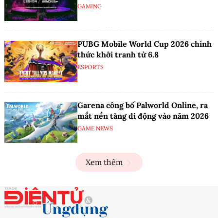
GAMING
PUBG Mobile World Cup 2026 chính
thức khởi tranh từ 6.8
ESPORTS
Garena công bố Palworld Online, ra
mắt nền tảng di động vào năm 2026
GAME NEWS
Xem thêm