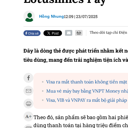
12:09
|
23/07/2025
Hồng Nhung
Theo dõi tạp chí Điện
Chia sẻ
Đây là dòng thẻ được phát triển nhằm kết n
tiêu dùng, mang đến trải nghiệm tiện ích v
Visa ra mắt thanh toán không tiền mặt
Mua vé máy bay bằng VNPT Money nh
Visa, VIB và VNPAY ra mắt bộ giải phá
Theo đó, sản phẩm sẽ bao gồm hai phiê
dùng thanh toán tại hàng triệu điểm c