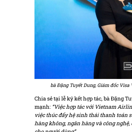
bà Đặng Tuyết Dung, Giám đốc Visa V
Chia sẻ tại lễ ký kết hợp tác, bà Đặng 
mạnh:
“Việc hợp tác với Vietnam Airlin
việc thúc đẩy hệ sinh thái thanh toán s
hàng không, ngân hàng và công nghệ, đá
cho người dùng”.