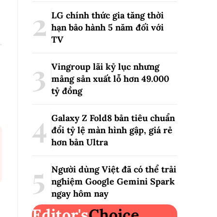
LG chính thức gia tăng thời
hạn bảo hành 5 năm đối với
TV
Vingroup lãi kỷ lục nhưng
mảng sản xuất lỗ hơn 49.000
tỷ đồng
Galaxy Z Fold8 bản tiêu chuẩn
đổi tỷ lệ màn hình gập, giá rẻ
hơn bản Ultra
Người dùng Việt đã có thể trải
nghiệm Google Gemini Spark
ngay hôm nay
Editor's
Choice