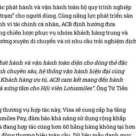
 tác phát hành và vận hành toàn bộ quy trình nghiệp
 trạm” cho người dùng. Cùng năng lực phát triển sản
ành vi tài chính cá nhân, ACB định hướng đưa
ong chiến lược phục vụ nhóm khách hàng trung và
hường xuyên di chuyển và có nhu cầu trải nghiệm dịc
 phát hành và vận hành toàn diện cho dòng thẻ đặc
hính chuyên sâu, hệ thống vận hành hiện đại cùng
 Khách hàng ưu tú, ACB cam kết mang đến hành
à xứng tầm cho Hội viên Lotusmiles”.
Ông Từ Tiến
g thương vụ hợp tác này, Visa sẽ cung cấp hạ tầng
usmiles Pay, đảm bảo khả năng sử dụng rộng khắp
 và đang hợp tác cùng hơn 60 hãng hàng không tại hơn
ến đồng thương hiệu toàn cầu. Dữ liệu mẫu danh mục