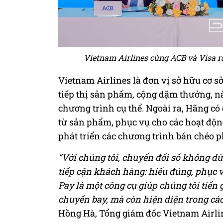
Vietnam Airlines cùng ACB và Visa ra
Vietnam Airlines là đơn vị sở hữu cơ sở
tiếp thị sản phẩm, cộng dặm thưởng, nâ
chương trình cụ thể. Ngoài ra, Hãng có
từ sản phẩm, phục vụ cho các hoạt động
phát triển các chương trình bán chéo 
“Với chúng tôi, chuyển đổi số không dừ
tiếp cận khách hàng: hiểu đúng, phục v
Pay là một công cụ giúp chúng tôi tiến 
chuyến bay, mà còn hiện diện trong cá
Hồng Hà, Tổng giám đốc Vietnam Airline