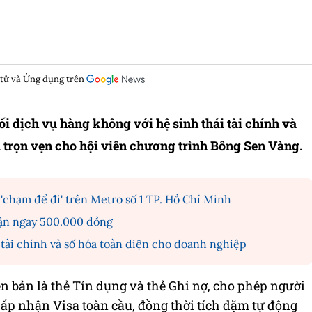
 tử và Ứng dụng trên
ối dịch vụ hàng không với hệ sinh thái tài chính và
à trọn vẹn cho hội viên chương trình Bông Sen Vàng.
 'chạm để đi' trên Metro số 1 TP. Hồ Chí Minh
ận ngay 500.000 đồng
p tài chính và số hóa toàn diện cho doanh nghiệp
n bản là thẻ Tín dụng và thẻ Ghi nợ, cho phép người
hấp nhận Visa toàn cầu, đồng thời tích dặm tự động