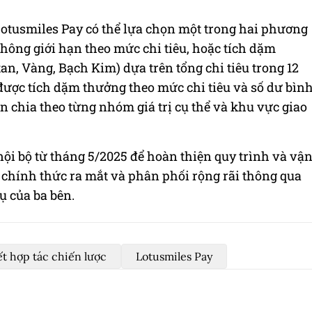
Lotusmiles Pay có thể lựa chọn một trong hai phương
hông giới hạn theo mức chi tiêu, hoặc tích dặm
an, Vàng, Bạch Kim) dựa trên tổng chi tiêu trong 12
n được tích dặm thưởng theo mức chi tiêu và số dư bìn
 chia theo từng nhóm giá trị cụ thể và khu vực giao
ội bộ từ tháng 5/2025 để hoàn thiện quy trình và vậ
 chính thức ra mắt và phân phối rộng rãi thông qua
ụ của ba bên.
ết hợp tác chiến lược
Lotusmiles Pay