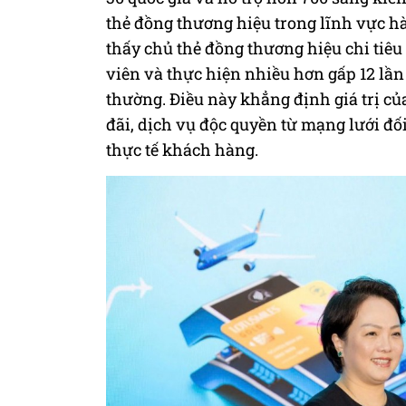
thẻ đồng thương hiệu trong lĩnh vực h
thấy chủ thẻ đồng thương hiệu chi tiê
viên và thực hiện nhiều hơn gấp 12 lần
thường. Điều này khẳng định giá trị c
đãi, dịch vụ độc quyền từ mạng lưới đố
thực tế khách hàng.