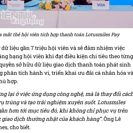
 mắt thẻ hội viên tích hợp thanh toán Lotusmiles Pay
 dữ liệu gần 7 triệu hội viên và sẽ đảm nhiệm việc
ng hạng hội viên khi đạt điều kiện chi tiêu theo từng
 quyền sở hữu dữ liệu giao dịch thanh toán phát sinh
 phân tích hành vi, triển khai ưu đãi cá nhân hóa v
phù hợp.
ng lại ở việc ứng dụng công nghệ, mà là thay đổi các
ụ trúng và tạo trải nghiệm xuyên suốt. Lotusmiles
gần hơn tới mục tiêu đó, khi không chỉ phục vụ trên
c giao dịch thường nhật của khách hàng”.
Ông Lê
s, cho biết.