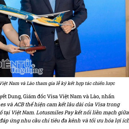
iệt Nam và Lào tham gia lễ ký kết hợp tác chiến lược
Tuyết Dung, Giám đốc Visa Việt Nam và Lào, nhấn
es và ACB thể hiện cam kết lâu dài của Visa trong
ố tại Việt Nam. Lotusmiles Pay kết nối liền mạch giữa
p ứng nhu cầu chi tiêu đa kênh và tối ưu hóa lợi íc