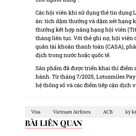
Các hội viên khi sử dụng thẻ tín dụng 
án: tích dặm thưởng và dặm xét hạng k
thưởng kết hợp nâng hạng hội viên (Tit
tháng liên tục. Với thẻ ghi nợ, hội viê
quân tài khoản thanh toán (CASA), phân
dịch trong nước hoặc quốc tế.
Sản phẩm đã được triển khai thí điểm n
hành. Từ tháng 7/2025, Lotusmiles Pay
hệ thống số và các điểm tiếp cận dịch v
Visa
Vietnam Airlines
ACB
ký k
BÀI LIÊN QUAN