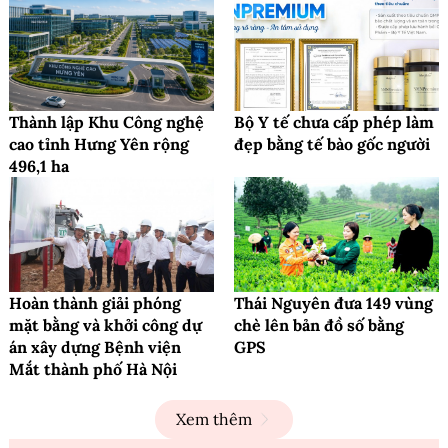
Thành lập Khu Công nghệ
Bộ Y tế chưa cấp phép làm
cao tỉnh Hưng Yên rộng
đẹp bằng tế bào gốc người
496,1 ha
Hoàn thành giải phóng
Thái Nguyên đưa 149 vùng
mặt bằng và khởi công dự
chè lên bản đồ số bằng
án xây dựng Bệnh viện
GPS
Mắt thành phố Hà Nội
Xem thêm