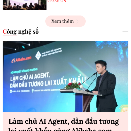
E-FASHION
Xem thêm
Công nghệ số
Làm chủ AI Agent, dẫn đầu tương
lai xuất khẩu cùng Alibaba.com