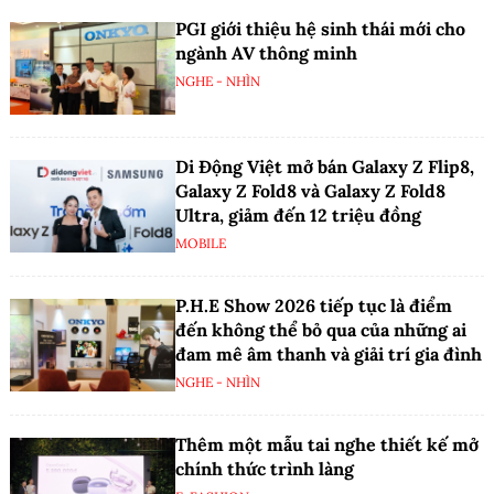
PGI giới thiệu hệ sinh thái mới cho
ngành AV thông minh
NGHE - NHÌN
Di Động Việt mở bán Galaxy Z Flip8,
Galaxy Z Fold8 và Galaxy Z Fold8
Ultra, giảm đến 12 triệu đồng
MOBILE
P.H.E Show 2026 tiếp tục là điểm
đến không thể bỏ qua của những ai
đam mê âm thanh và giải trí gia đình
NGHE - NHÌN
Thêm một mẫu tai nghe thiết kế mở
chính thức trình làng