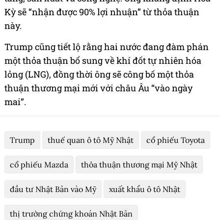
Kỳ sẽ “nhận được 90% lợi nhuận” từ thỏa thuận
này.
Trump cũng tiết lộ rằng hai nước đang đàm phán
một thỏa thuận bổ sung về khí đốt tự nhiên hóa
lỏng (LNG), đồng thời ông sẽ công bố một thỏa
thuận thương mại mới với châu Âu “vào ngày
mai”.
Trump
thuế quan ô tô Mỹ Nhật
cổ phiếu Toyota
cổ phiếu Mazda
thỏa thuận thương mại Mỹ Nhật
đầu tư Nhật Bản vào Mỹ
xuất khẩu ô tô Nhật
thị trường chứng khoán Nhật Bản