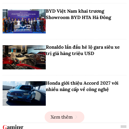
BYD Việt Nam khai trương
Showroom BYD HTA Hà Đông
Ronaldo lần đầu hé lộ gara siêu xe
trị giá hàng triệu USD
Honda giới thiệu Accord 2027 với
nhiều nâng cấp về công nghệ
Xem thêm
Gaming