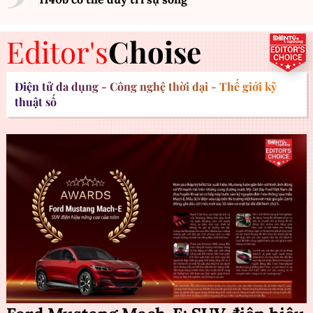
Editor's
Choise
Điện tử đa dụng - Công nghệ thời đại - Thế giới kỹ
thuật số