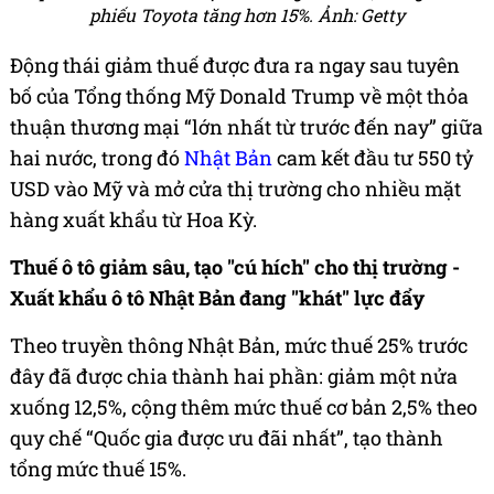
phiếu Toyota tăng hơn 15%. Ảnh: Getty
Động thái giảm thuế được đưa ra ngay sau tuyên
bố của Tổng thống Mỹ Donald Trump về một thỏa
thuận thương mại “lớn nhất từ trước đến nay” giữa
hai nước, trong đó
Nhật Bản
cam kết đầu tư 550 tỷ
USD vào Mỹ và mở cửa thị trường cho nhiều mặt
hàng xuất khẩu từ Hoa Kỳ.
Thuế ô tô giảm sâu, tạo "cú hích" cho thị trường -
Xuất khẩu ô tô Nhật Bản đang "khát" lực đẩy
Theo truyền thông Nhật Bản, mức thuế 25% trước
đây đã được chia thành hai phần: giảm một nửa
xuống 12,5%, cộng thêm mức thuế cơ bản 2,5% theo
quy chế “Quốc gia được ưu đãi nhất”, tạo thành
tổng mức thuế 15%.