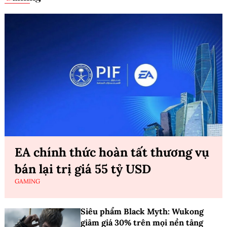
EA chính thức hoàn tất thương vụ
bán lại trị giá 55 tỷ USD
GAMING
Siêu phẩm Black Myth: Wukong
giảm giá 30% trên mọi nền tảng