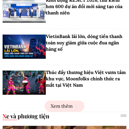
Khởi động RE:ACT 2026, tìm kiếm
hơn 600 dự án đổi mới sáng tạo của
thanh niên
VietinBank lãi lớn, dòng tiền thanh
toán suy giảm giữa cuộc đua ngân
hàng số
Thúc đẩy thương hiệu Việt vươn tầm
khu vực, Moonfolks chính thức ra
mắt tại Việt Nam
Xem thêm
Xe và phương tiện