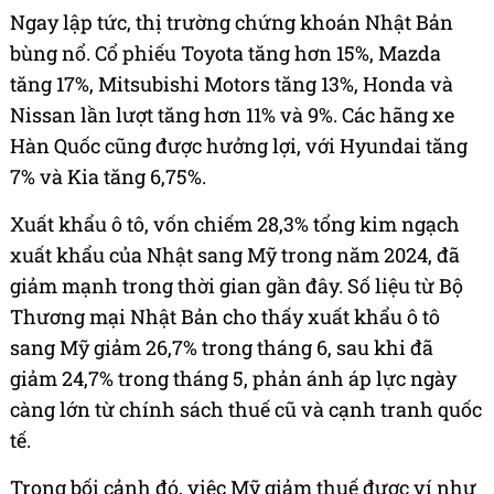
Ngay lập tức, thị trường chứng khoán Nhật Bản
bùng nổ. Cổ phiếu Toyota tăng hơn 15%, Mazda
tăng 17%, Mitsubishi Motors tăng 13%, Honda và
Nissan lần lượt tăng hơn 11% và 9%. Các hãng xe
Hàn Quốc cũng được hưởng lợi, với Hyundai tăng
7% và Kia tăng 6,75%.
Xuất khẩu ô tô, vốn chiếm 28,3% tổng kim ngạch
xuất khẩu của Nhật sang Mỹ trong năm 2024, đã
giảm mạnh trong thời gian gần đây. Số liệu từ Bộ
Thương mại Nhật Bản cho thấy xuất khẩu ô tô
sang Mỹ giảm 26,7% trong tháng 6, sau khi đã
giảm 24,7% trong tháng 5, phản ánh áp lực ngày
càng lớn từ chính sách thuế cũ và cạnh tranh quốc
tế.
Trong bối cảnh đó, việc Mỹ giảm thuế được ví như