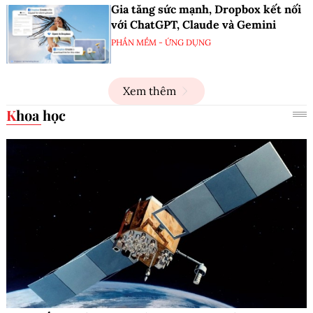
Gia tăng sức mạnh, Dropbox kết nối
với ChatGPT, Claude và Gemini
PHẦN MỀM - ỨNG DỤNG
Xem thêm
Khoa học