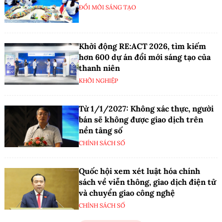
ĐỔI MỚI SÁNG TẠO
Khởi động RE:ACT 2026, tìm kiếm
hơn 600 dự án đổi mới sáng tạo của
thanh niên
KHỞI NGHIỆP
Từ 1/1/2027: Không xác thực, người
bán sẽ không được giao dịch trên
nền tảng số
CHÍNH SÁCH SỐ
Quốc hội xem xét luật hóa chính
sách về viễn thông, giao dịch điện tử
và chuyển giao công nghệ
CHÍNH SÁCH SỐ