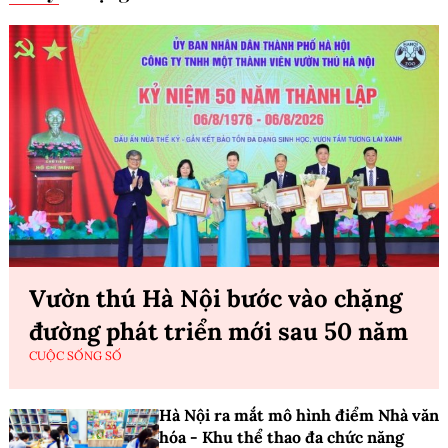
Vườn thú Hà Nội bước vào chặng
đường phát triển mới sau 50 năm
CUỘC SỐNG SỐ
Hà Nội ra mắt mô hình điểm Nhà văn
hóa - Khu thể thao đa chức năng