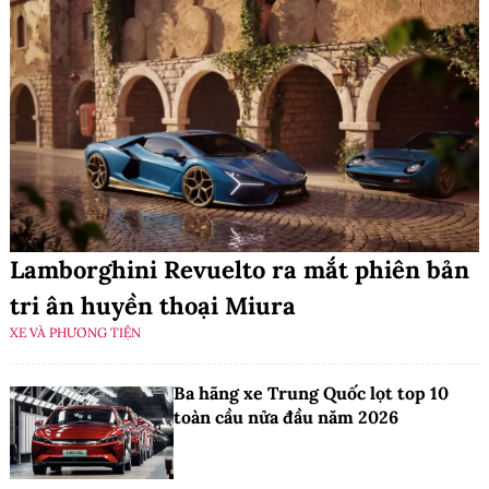
Lamborghini Revuelto ra mắt phiên bản
tri ân huyền thoại Miura
XE VÀ PHƯƠNG TIỆN
Ba hãng xe Trung Quốc lọt top 10
toàn cầu nửa đầu năm 2026