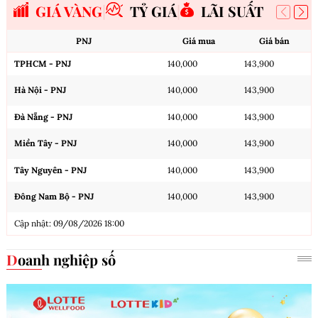
GIÁ VÀNG
TỶ GIÁ
LÃI SUẤT
PNJ
Giá mua
Giá bán
TPHCM - PNJ
140,000
143,900
Hà Nội - PNJ
140,000
143,900
Đà Nẵng - PNJ
140,000
143,900
Miền Tây - PNJ
140,000
143,900
Tây Nguyên - PNJ
140,000
143,900
Đông Nam Bộ - PNJ
140,000
143,900
Cập nhật: 09/08/2026 18:00
Doanh nghiệp số