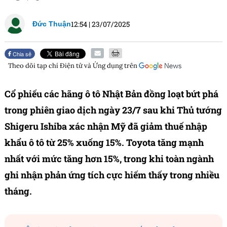
12:54
|
23/07/2025
Đức Thuận
Chia sẻ
Theo dõi tạp chí
Điện tử và Ứng dụng
trên
Cổ phiếu các hãng ô tô Nhật Bản đồng loạt bứt phá
trong phiên giao dịch ngày 23/7 sau khi Thủ tướng
Shigeru Ishiba xác nhận Mỹ đã giảm thuế nhập
khẩu ô tô từ 25% xuống 15%. Toyota tăng mạnh
nhất với mức tăng hơn 15%, trong khi toàn ngành
ghi nhận phản ứng tích cực hiếm thấy trong nhiều
tháng.