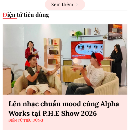
Xem thêm
Điện tử tiêu dùng
Lên nhạc chuẩn mood cùng Alpha
Works tại P.H.E Show 2026
ĐIỆN TỬ TIÊU DÙNG