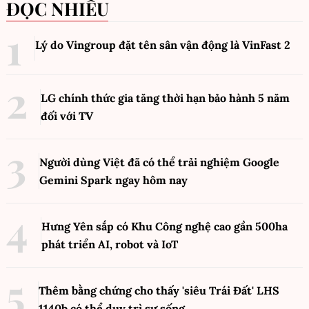
ĐỌC NHIỀU
Lý do Vingroup đặt tên sân vận động là VinFast
2
LG chính thức gia tăng thời hạn bảo hành 5 năm
đối với TV
Người dùng Việt đã có thể trải nghiệm Google
Gemini Spark ngay hôm nay
Hưng Yên sắp có Khu Công nghệ cao gần 500ha
phát triển AI, robot và IoT
Thêm bằng chứng cho thấy 'siêu Trái Đất' LHS
1140b có thể duy trì sự sống