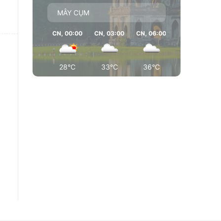
MÂY CỤM
CN, 00:00
CN, 03:00
CN, 06:00
CN, 09:00
28°C
33°C
36°C
37°C