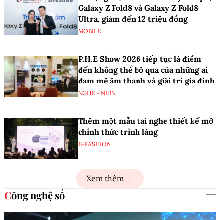
Galaxy Z Fold8 và Galaxy Z Fold8
Ultra, giảm đến 12 triệu đồng
MOBILE
P.H.E Show 2026 tiếp tục là điểm
đến không thể bỏ qua của những ai
đam mê âm thanh và giải trí gia đình
NGHE - NHÌN
Thêm một mẫu tai nghe thiết kế mở
chính thức trình làng
E-FASHION
Xem thêm
Công nghệ số