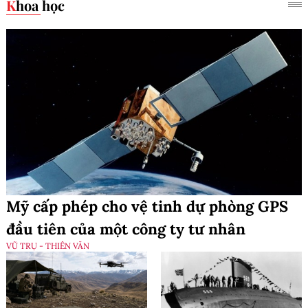
Khoa học
Mỹ cấp phép cho vệ tinh dự phòng GPS
đầu tiên của một công ty tư nhân
VŨ TRỤ - THIÊN VĂN