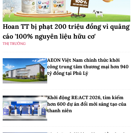
Hoan TT bị phạt 200 triệu đồng vì quảng
cáo '100% nguyên liệu hữu cơ'
THỊ TRƯỜNG
AEON Việt Nam chính thức khởi
công trung tâm thương mại hơn 940
tỷ đồng tại Phủ Lý
Khởi động RE:ACT 2026, tìm kiếm
hơn 600 dự án đổi mới sáng tạo của
thanh niên