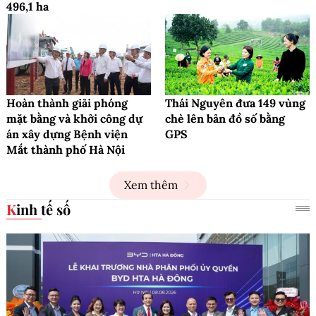
496,1 ha
Hoàn thành giải phóng
Thái Nguyên đưa 149 vùng
mặt bằng và khởi công dự
chè lên bản đồ số bằng
án xây dựng Bệnh viện
GPS
Mắt thành phố Hà Nội
Xem thêm
Kinh tế số