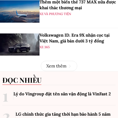
Thêm một biến thể 737 MAX nữa được
khai thác thương mại
XE VÀ PHƯƠNG TIỆN
Volkswagen ID. Era 9X nhận cọc tại
Việt Nam, giá bán dưới 3 tỷ đồng
XE 365
Xem thêm
ĐỌC NHIỀU
Lý do Vingroup đặt tên sân vận động là VinFast
2
LG chính thức gia tăng thời hạn bảo hành 5 năm