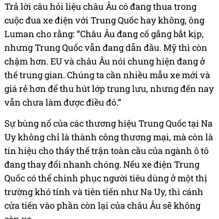
Trả lời câu hỏi liệu châu Âu có đang thua trong
cuộc đua xe điện với Trung Quốc hay không, ông
Luman cho rằng: “Châu Âu đang cố gắng bắt kịp,
nhưng Trung Quốc vẫn đang dẫn đầu. Mỹ thì còn
chậm hơn. EU và châu Âu nói chung hiện đang ở
thế trung gian. Chúng ta cần nhiều mẫu xe mới và
giá rẻ hơn để thu hút lớp trung lưu, nhưng đến nay
vẫn chưa làm được điều đó.”
Sự bùng nổ của các thương hiệu Trung Quốc tại Na
Uy không chỉ là thành công thương mại, mà còn là
tín hiệu cho thấy thế trận toàn cầu của ngành ô tô
đang thay đổi nhanh chóng. Nếu xe điện Trung
Quốc có thể chinh phục người tiêu dùng ở một thị
trường khó tính và tiên tiến như Na Uy, thì cánh
cửa tiến vào phần còn lại của châu Âu sẽ không