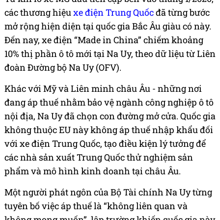
các thương hiệu
xe điện Trung Quốc
đã từng bước
mở rộng hiện diện tại quốc gia Bắc Âu giàu có này.
Đến nay, xe điện “Made in China” chiếm khoảng
10% thị phần ô tô mới tại Na Uy, theo dữ liệu từ Liên
đoàn Đường bộ Na Uy (OFV).
Khác với Mỹ và Liên minh châu Âu - những nơi
đang áp thuế nhằm bảo vệ ngành công nghiệp ô tô
nội địa, Na Uy đã chọn con đường mở cửa. Quốc gia
không thuộc EU này không áp thuế nhập khẩu đối
với xe điện Trung Quốc, tạo điều kiện lý tưởng để
các nhà sản xuất Trung Quốc thử nghiệm sản
phẩm và mô hình kinh doanh tại châu Âu.
Một người phát ngôn của Bộ Tài chính Na Uy từng
tuyên bố việc áp thuế là “không liên quan và
không mong muốn”, lập trường khiến quốc gia này