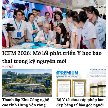
ICFM 2026: Mở lối phát triển Y học bào
thai trong kỷ nguyên mới
Y TẾ SỐ
Thành lập Khu Công nghệ
Bộ Y tế chưa cấp phép làm
cao tỉnh Hưng Yên rộng
đẹp bằng tế bào gốc người