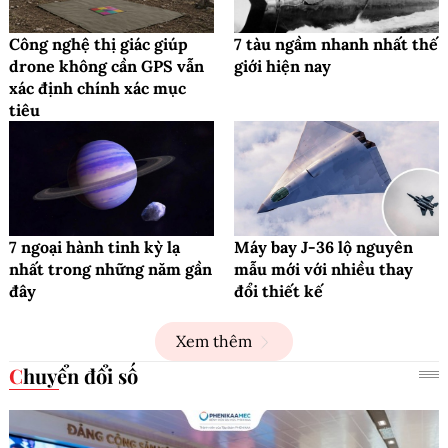
Công nghệ thị giác giúp
7 tàu ngầm nhanh nhất thế
drone không cần GPS vẫn
giới hiện nay
xác định chính xác mục
tiêu
7 ngoại hành tinh kỳ lạ
Máy bay J-36 lộ nguyên
nhất trong những năm gần
mẫu mới với nhiều thay
đây
đổi thiết kế
Xem thêm
Chuyển đổi số