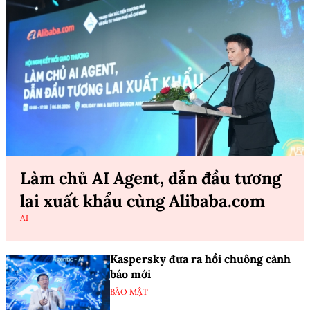
Làm chủ AI Agent, dẫn đầu tương
lai xuất khẩu cùng Alibaba.com
AI
Kaspersky đưa ra hồi chuông cảnh
báo mới
BẢO MẬT