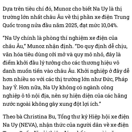
Dựa trên tiêu chí đó, Munoz cho biết Na Uy là thị
trường lớn nhất châu Âu về thị phần xe điện Trung
Quốc trong nửa đầu năm 2025, đạt mức 10,04%.
“Na Uy chính là phòng thí nghiệm xe điện của
châu Âu,” Munoz nhận định. “Do quy định dễ chịu,
văn hóa tiêu dùng cởi mở và quy mô nhỏ, đây là
điểm khởi đầu lý tưởng cho các thương hiệu vô
danh muốn tiến vào châu Âu. Khởi nghiệp ở đây dễ
hơn nhiều so với các thị trường lớn như Đức, Pháp
hay Ý. Hơn nữa, Na Uy không có ngành công
nghiệp ô tô nội địa, nên sự hiện diện của các hãng
nước ngoài không gây xung đột lợi ích.”
Theo bà Christina Bu, Tổng thư ký Hiệp hội xe điện
Na Uy (NEVA), nhận thức của người dân về xe điện