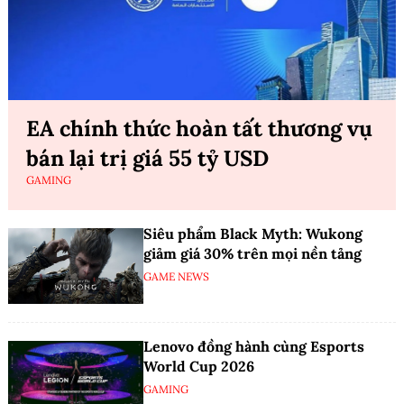
EA chính thức hoàn tất thương vụ
bán lại trị giá 55 tỷ USD
GAMING
Siêu phẩm Black Myth: Wukong
giảm giá 30% trên mọi nền tảng
GAME NEWS
Lenovo đồng hành cùng Esports
World Cup 2026
GAMING