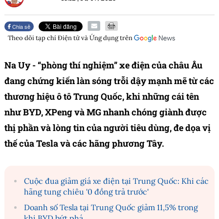
Chia sẻ
Theo dõi tạp chí
Điện tử và Ứng dụng
trên
Na Uy - “phòng thí nghiệm” xe điện của châu Âu
đang chứng kiến làn sóng trỗi dậy mạnh mẽ từ các
thương hiệu ô tô Trung Quốc, khi những cái tên
như BYD, XPeng và MG nhanh chóng giành được
thị phần và lòng tin của người tiêu dùng, đe dọa vị
thế của Tesla và các hãng phương Tây.
Cuộc đua giảm giá xe điện tại Trung Quốc: Khi các
hãng tung chiêu '0 đồng trả trước'
Doanh số Tesla tại Trung Quốc giảm 11,5% trong
khi BYD bứt phá