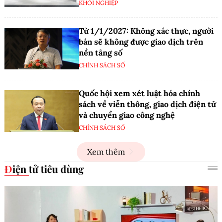
KHỞI NGHIỆP
Từ 1/1/2027: Không xác thực, người
bán sẽ không được giao dịch trên
nền tảng số
CHÍNH SÁCH SỐ
Quốc hội xem xét luật hóa chính
sách về viễn thông, giao dịch điện tử
và chuyển giao công nghệ
CHÍNH SÁCH SỐ
Xem thêm
Điện tử tiêu dùng