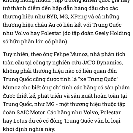
trở thành điểm đến hấp dẫn hàng đầu cho các
thương hiệu như BYD, MG, XPeng và cả những
thương hiệu châu Âu có liên kết với Trung Quốc
như Volvo hay Polestar (do tập đoàn Geely Holding
sở hữu phần lớn cổ phần).
Tuy nhiên, theo ông Felipe Munoz, nhà phân tích
toàn cầu tại công ty nghiên cứu JATO Dynamics,
không phải thương hiệu nào có liên quan đến
Trung Quốc cũng được tính là “xe Trung Quốc”.
Munoz cho biết ông chỉ tính các hãng có sản phẩm
được thiết kế, phát triển và sản xuất hoàn toàn tại
Trung Quốc, như MG - một thương hiệu thuộc tập
đoàn SAIC Motor. Các hãng như Volvo, Polestar
hay Lotus dù có cổ đông Trung Quốc vẫn bị loại
khỏi định nghĩa này.