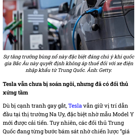
Sự tăng trưởng bùng nổ này đặc biệt đáng chú ý khi quốc
gia Bắc Âu này quyết định không áp thuế đối với xe điện
nhập khẩu từ Trung Quốc. Ảnh: Getty.
Tesla vẫn chưa bị soán ngôi, nhưng đã có đối thủ
xứng tầm
Dù bị cạnh tranh gay gắt,
Tesla
vẫn giữ vị trí dẫn
đầu tại thị trường Na Uy, đặc biệt nhờ mẫu Model Y
mới được cải tiến. Tuy nhiên, các đối thủ Trung
Quốc đang từng bước bám sát nhờ chiến lược “giá