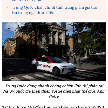
Trung Quốc chấn chỉnh tình trạng giảm giá tràn
lan trong ngành xe điện
Trung Quốc đang nhanh chóng chiếm lĩnh thị phần tại
Na Uy, quốc gia thân thiện với xe điện nhất thế giới. Ảnh:
Getty.
Từ khi lô xe MG đầu tiên cập bến vào tháng 1/2020,