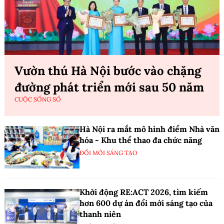
Vườn thú Hà Nội bước vào chặng
đường phát triển mới sau 50 năm
CUỘC SỐNG SỐ
Hà Nội ra mắt mô hình điểm Nhà văn
hóa - Khu thể thao đa chức năng
ĐỔI MỚI SÁNG TẠO
Khởi động RE:ACT 2026, tìm kiếm
hơn 600 dự án đổi mới sáng tạo của
thanh niên