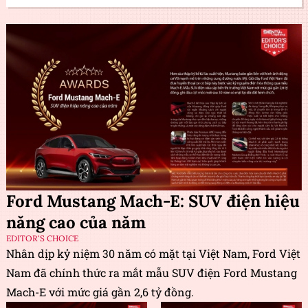
Ford Mustang Mach-E: SUV điện hiệu
năng cao của năm
EDITOR'S CHOICE
Nhân dịp kỷ niệm 30 năm có mặt tại Việt Nam, Ford Việt
Nam đã chính thức ra mắt mẫu SUV điện Ford Mustang
Mach-E với mức giá gần 2,6 tỷ đồng.