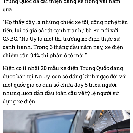
Trung Quốc đã cải thiện đáng kể trong vài năm
qua.
“Họ thấy đây là những chiếc xe tốt, công nghệ tiên
tiến, lại có giá cả rất cạnh tranh,” bà Bu nói với
CNBC. “Na Uy là một thị trường xe điện thực sự
cạnh tranh. Trong 6 tháng đầu năm nay, xe điện
chiếm gần 94% thị phần ô tô mới.”
Hiện có ít nhất 20 mẫu xe điện Trung Quốc đang
được bán tại Na Uy, con số đáng kinh ngạc đối với
một quốc gia có dân số chưa đầy 6 triệu người
nhưng luôn dẫn đầu toàn cầu về tỷ lệ người sử
dụng xe điện.