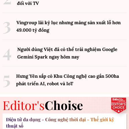
đối với TV
Vingroup lãi kỷ lục nhưng mảng sản xuất lỗ hơn
49.000 tỷ đồng
Người dùng Việt đã có thể trải nghiệm Google
Gemini Spark ngay hôm nay
Hưng Yên sắp có Khu Công nghệ cao gần 500ha
phát triển AI, robot và IoT
Editor's
Choise
Điện tử đa dụng - Công nghệ thời đại - Thế giới kỹ
thuật số