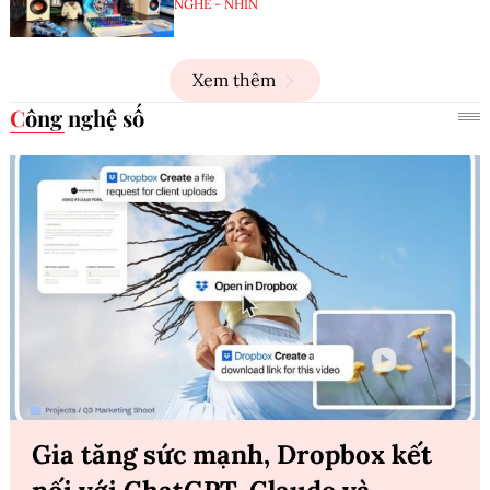
NGHE - NHÌN
Xem thêm
Công nghệ số
Gia tăng sức mạnh, Dropbox kết