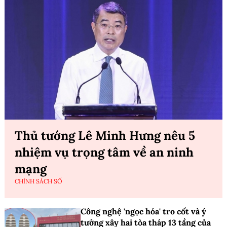
Thủ tướng Lê Minh Hưng nêu 5
nhiệm vụ trọng tâm về an ninh
mạng
CHÍNH SÁCH SỐ
Công nghệ 'ngọc hóa' tro cốt và ý
tưởng xây hai tòa tháp 13 tầng của