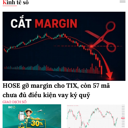
Kinh tế số
HOSE gỡ margin cho TIX, còn 57 mã
chưa đủ điều kiện vay ký quỹ
GIAO DỊCH SỐ