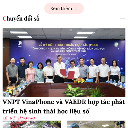
Xem thêm
Chuyển đổi số
VNPT VinaPhone và VAEDR hợp tác phát
triển hệ sinh thái học liệu số
KẾT NỐI SÁNG TẠO