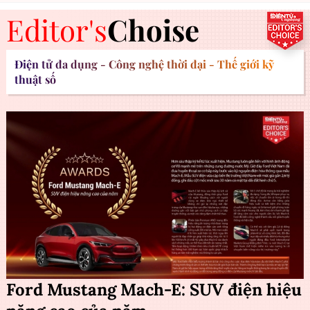
Editor's
Choise
Điện tử đa dụng - Công nghệ thời đại - Thế giới kỹ
thuật số
Ford Mustang Mach-E: SUV điện hiệu