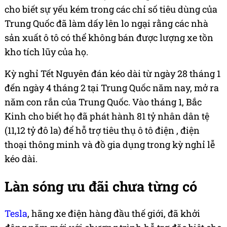
cho biết sự yếu kém trong các chỉ số tiêu dùng của
Trung Quốc đã làm dấy lên lo ngại rằng các nhà
sản xuất ô tô có thể không bán được lượng xe tồn
kho tích lũy của họ.
Kỳ nghỉ Tết Nguyên đán kéo dài từ ngày 28 tháng 1
đến ngày 4 tháng 2 tại Trung Quốc năm nay, mở ra
năm con rắn của Trung Quốc. Vào tháng 1, Bắc
Kinh cho biết họ đã phát hành 81 tỷ nhân dân tệ
(11,12 tỷ đô la) để hỗ trợ tiêu thụ ô tô điện , điện
thoại thông minh và đồ gia dụng trong kỳ nghỉ lễ
kéo dài.
Làn sóng ưu đãi chưa từng có
Tesla
, hãng xe điện hàng đầu thế giới, đã khởi