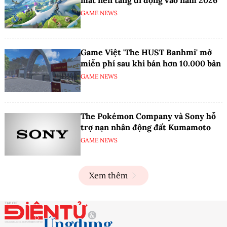
GAME NEWS
Game Việt 'The HUST Banhmi' mở
miễn phí sau khi bán hơn 10.000 bản
GAME NEWS
The Pokémon Company và Sony hỗ
trợ nạn nhân động đất Kumamoto
GAME NEWS
Xem thêm