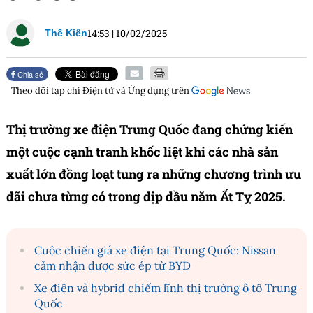
14:53
|
10/02/2025
Thế Kiên
Chia sẻ
Theo dõi tạp chí
Điện tử và Ứng dụng
trên
Thị trường xe điện Trung Quốc đang chứng kiến
một cuộc cạnh tranh khốc liệt khi các nhà sản
xuất lớn đồng loạt tung ra những chương trình ưu
đãi chưa từng có trong dịp đầu năm Ất Tỵ 2025.
Cuộc chiến giá xe điện tại Trung Quốc: Nissan
cảm nhận được sức ép từ BYD
Xe điện và hybrid chiếm lĩnh thị trường ô tô Trung
Quốc