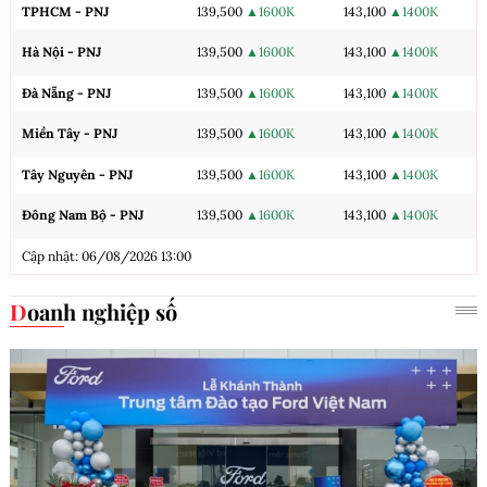
TPHCM - PNJ
139,500
▲1600K
143,100
▲1400K
Hà Nội - PNJ
139,500
▲1600K
143,100
▲1400K
Đà Nẵng - PNJ
139,500
▲1600K
143,100
▲1400K
Miền Tây - PNJ
139,500
▲1600K
143,100
▲1400K
Tây Nguyên - PNJ
139,500
▲1600K
143,100
▲1400K
Đông Nam Bộ - PNJ
139,500
▲1600K
143,100
▲1400K
Cập nhật: 06/08/2026 13:00
Doanh nghiệp số