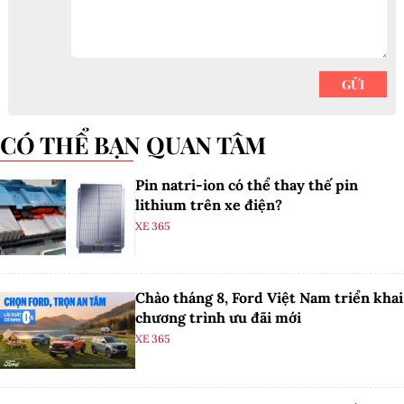
CÓ THỂ BẠN QUAN TÂM
Pin natri-ion có thể thay thế pin
lithium trên xe điện?
XE 365
Chào tháng 8, Ford Việt Nam triển khai
chương trình ưu đãi mới
XE 365