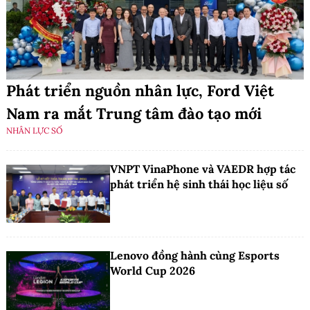
Phát triển nguồn nhân lực, Ford Việt
Nam ra mắt Trung tâm đào tạo mới
NHÂN LỰC SỐ
VNPT VinaPhone và VAEDR hợp tác
phát triển hệ sinh thái học liệu số
Lenovo đồng hành cùng Esports
World Cup 2026