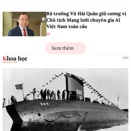
Bộ trưởng Vũ Hải Quân giữ cương vị
Chủ tịch Mạng lưới chuyên gia AI
Việt Nam toàn cầu
AI
Xem thêm
Khoa học