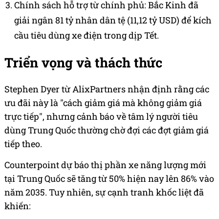
Chính sách hỗ trợ từ chính phủ: Bắc Kinh đã
giải ngân 81 tỷ nhân dân tệ (11,12 tỷ USD) để kích
cầu tiêu dùng xe điện trong dịp Tết.
Triển vọng và thách thức
Stephen Dyer từ AlixPartners nhận định rằng các
ưu đãi này là "cách giảm giá mà không giảm giá
trực tiếp", nhưng cảnh báo về tâm lý người tiêu
dùng Trung Quốc thường chờ đợi các đợt giảm giá
tiếp theo.
Counterpoint dự báo thị phần xe năng lượng mới
tại Trung Quốc sẽ tăng từ 50% hiện nay lên 86% vào
năm 2035. Tuy nhiên, sự cạnh tranh khốc liệt đã
khiến: