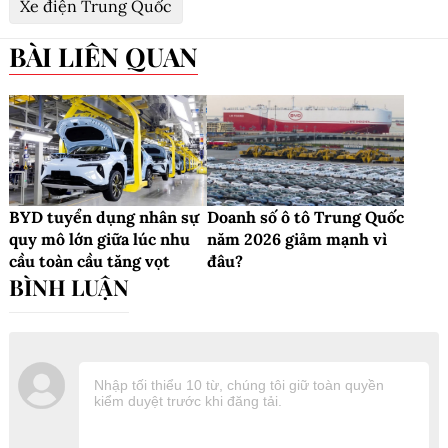
Xe điện Trung Quốc
BÀI LIÊN QUAN
BYD tuyển dụng nhân sự
Doanh số ô tô Trung Quốc
quy mô lớn giữa lúc nhu
năm 2026 giảm mạnh vì
cầu toàn cầu tăng vọt
đâu?