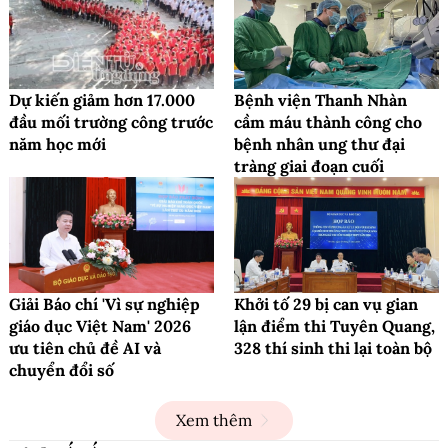
Dự kiến giảm hơn 17.000
Bệnh viện Thanh Nhàn
đầu mối trường công trước
cầm máu thành công cho
năm học mới
bệnh nhân ung thư đại
tràng giai đoạn cuối
Giải Báo chí 'Vì sự nghiệp
Khởi tố 29 bị can vụ gian
giáo dục Việt Nam' 2026
lận điểm thi Tuyên Quang,
ưu tiên chủ đề AI và
328 thí sinh thi lại toàn bộ
chuyển đổi số
Xem thêm