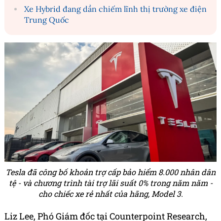
Xe Hybrid đang dần chiếm lĩnh thị trường xe điện
Trung Quốc
Tesla đã công bố khoản trợ cấp bảo hiểm 8.000 nhân dân
tệ - và chương trình tài trợ lãi suất 0% trong năm năm -
cho chiếc xe rẻ nhất của hãng, Model 3.
Liz Lee, Phó Giám đốc tại Counterpoint Research,