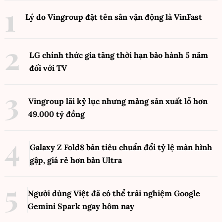
Lý do Vingroup đặt tên sân vận động là VinFast
LG chính thức gia tăng thời hạn bảo hành 5 năm
đối với TV
Vingroup lãi kỷ lục nhưng mảng sản xuất lỗ hơn
49.000 tỷ đồng
Galaxy Z Fold8 bản tiêu chuẩn đổi tỷ lệ màn hình
gập, giá rẻ hơn bản Ultra
Người dùng Việt đã có thể trải nghiệm Google
Gemini Spark ngay hôm nay