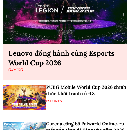
Lenovo đồng hành cùng Esports
World Cup 2026
GAMING
PUBG Mobile World Cup 2026 chính
thức khởi tranh từ 6.8
ESPORTS
Garena công bố Palworld Online, ra
mắt nền tảng di động vào năm 2026