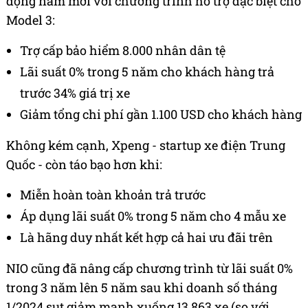
động năm mới với chương trình hỗ trợ đặc biệt cho
Model 3:
Trợ cấp bảo hiểm 8.000 nhân dân tệ
Lãi suất 0% trong 5 năm cho khách hàng trả
trước 34% giá trị xe
Giảm tổng chi phí gần 1.100 USD cho khách hàng
Không kém cạnh, Xpeng - startup xe điện Trung
Quốc - còn táo bạo hơn khi:
Miễn hoàn toàn khoản trả trước
Áp dụng lãi suất 0% trong 5 năm cho 4 mẫu xe
Là hãng duy nhất kết hợp cả hai ưu đãi trên
NIO cũng đã nâng cấp chương trình từ lãi suất 0%
trong 3 năm lên 5 năm sau khi doanh số tháng
1/2024 sụt giảm mạnh xuống 13.863 xe (so với