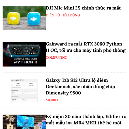
DJI Mic Mini 2S chính thức ra mắt
ĐIỆN TỬ TIÊU DÙNG
Gainward ra mắt RTX 3060 Python
II OC, tối ưu cho máy tính phổ thông
COMPUTING
Galaxy Tab S12 Ultra lộ điểm
Geekbench, xác nhận dùng chip
Dimensity 9500
MOBILE
Kỷ niệm 30 năm thành lập, Edifier ra
mắt mẫu loa MR4 MKII thế hệ mới