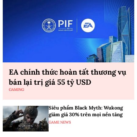
EA chính thức hoàn tất thương vụ
bán lại trị giá 55 tỷ USD
GAMING
Siêu phẩm Black Myth: Wukong
giảm giá 30% trên mọi nền tảng
GAME NEWS