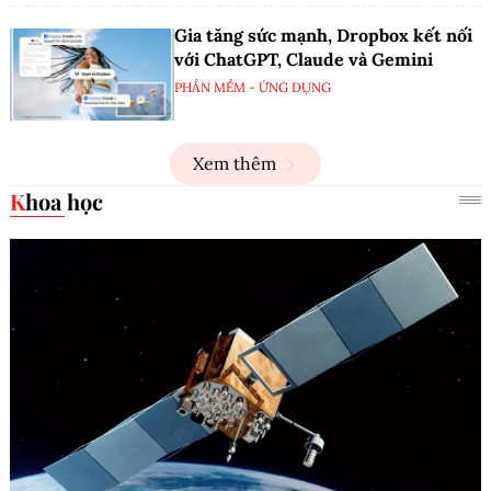
Gia tăng sức mạnh, Dropbox kết nối
với ChatGPT, Claude và Gemini
PHẦN MỀM - ỨNG DỤNG
Xem thêm
Khoa học