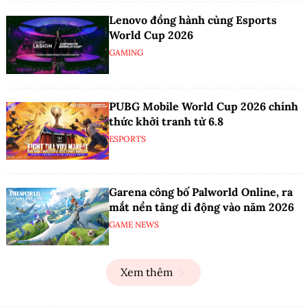
Lenovo đồng hành cùng Esports
World Cup 2026
GAMING
PUBG Mobile World Cup 2026 chính
thức khởi tranh từ 6.8
ESPORTS
Garena công bố Palworld Online, ra
mắt nền tảng di động vào năm 2026
GAME NEWS
Xem thêm