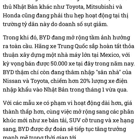
thủ Nhật Bản khác như Toyota, Mitsubishi và
Honda cũng đang phải thu hẹp hoạt động tại thị
trường tỷ dân này do doanh số sụt giảm.
Trong khi đó, BYD đang mở rộng tầm ảnh hưởng
ra toàn cầu. Hãng xe Trung Quốc sắp hoàn tất thỏa
thuận xây dựng một nhà máy lớn tại Mexico, với
kỳ vọng bán được 50.000 xe tại đây trong năm nay.
BYD thậm chí còn đang thâm nhập "sân nhà" của
Nissan và Toyota, chiếm hơn 20% lượng xe điện
nhập khẩu vào Nhật Bản trong tháng 1 vừa qua.
Với các mẫu xe có phạm vi hoạt động dài hơn, giá
thành thấp hơn, cùng việc mở rộng sang các phân
khúc mới như xe bán tải, SUV cỡ trung và xe hạng
sang, BYD được dự đoán sẽ tiếp tục tăng trưởng
mạnh mẽ trong thời gian tới.