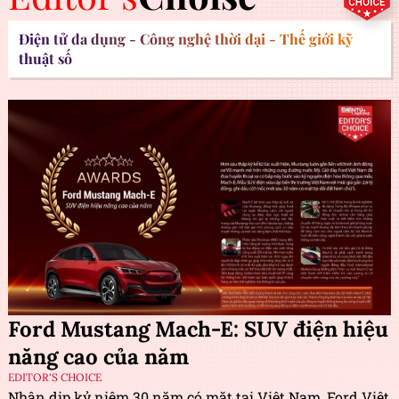
Điện tử đa dụng - Công nghệ thời đại - Thế giới kỹ
thuật số
Ford Mustang Mach-E: SUV điện hiệu
năng cao của năm
EDITOR'S CHOICE
Nhân dịp kỷ niệm 30 năm có mặt tại Việt Nam, Ford Việt