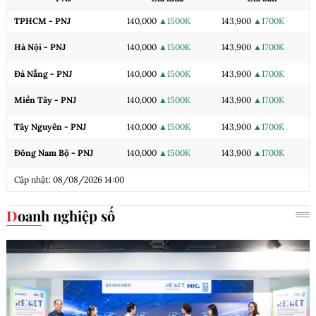
TPHCM - PNJ
140,000
▲1500K
143,900
▲1700K
Hà Nội - PNJ
140,000
▲1500K
143,900
▲1700K
Đà Nẵng - PNJ
140,000
▲1500K
143,900
▲1700K
Miền Tây - PNJ
140,000
▲1500K
143,900
▲1700K
Tây Nguyên - PNJ
140,000
▲1500K
143,900
▲1700K
Đông Nam Bộ - PNJ
140,000
▲1500K
143,900
▲1700K
Cập nhật: 08/08/2026 14:00
Doanh nghiệp số