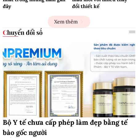
đây
đổi thiết kế
Xem thêm
Chuyển đổi số
Bộ Y tế chưa cấp phép làm đẹp bằng tế
bào gốc người