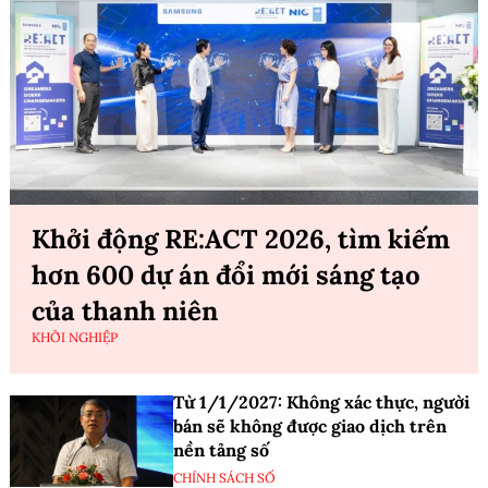
Khởi động RE:ACT 2026, tìm kiếm
hơn 600 dự án đổi mới sáng tạo
của thanh niên
KHỞI NGHIỆP
Từ 1/1/2027: Không xác thực, người
bán sẽ không được giao dịch trên
nền tảng số
CHÍNH SÁCH SỐ