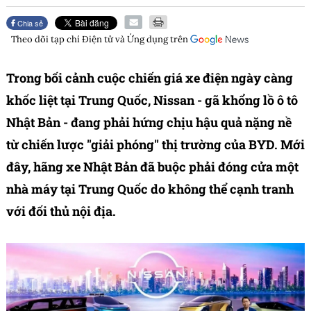
Chia sẻ
Theo dõi tạp chí
Điện tử và Ứng dụng
trên
Trong bối cảnh cuộc chiến giá xe điện ngày càng
khốc liệt tại Trung Quốc, Nissan - gã khổng lồ ô tô
Nhật Bản - đang phải hứng chịu hậu quả nặng nề
từ chiến lược "giải phóng" thị trường của BYD. Mới
đây, hãng xe Nhật Bản đã buộc phải đóng cửa một
nhà máy tại Trung Quốc do không thể cạnh tranh
với đối thủ nội địa.