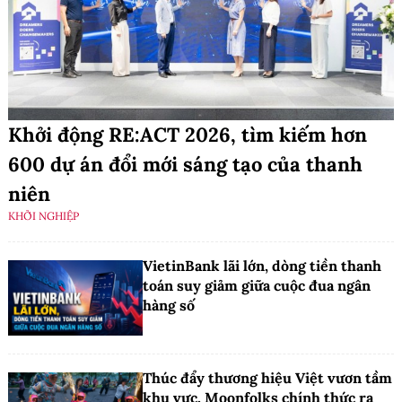
Khởi động RE:ACT 2026, tìm kiếm hơn
600 dự án đổi mới sáng tạo của thanh
niên
KHỞI NGHIỆP
VietinBank lãi lớn, dòng tiền thanh
toán suy giảm giữa cuộc đua ngân
hàng số
Thúc đẩy thương hiệu Việt vươn tầm
khu vực, Moonfolks chính thức ra