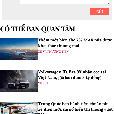
CÓ THỂ BẠN QUAN TÂM
Thêm một biến thể 737 MAX nữa được
khai thác thương mại
XE VÀ PHƯƠNG TIỆN
Volkswagen ID. Era 9X nhận cọc tại
Việt Nam, giá bán dưới 3 tỷ đồng
XE 365
Trung Quốc ban hành tiêu chuẩn pin
xe điện mới, sai số hiển thị không vượt