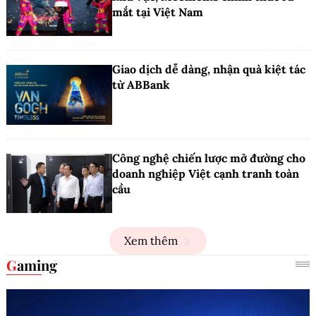
mắt tại Việt Nam
Giao dịch dễ dàng, nhận quà kiệt tác
từ ABBank
Công nghệ chiến lược mở đường cho
doanh nghiệp Việt cạnh tranh toàn
cầu
Xem thêm
Gaming