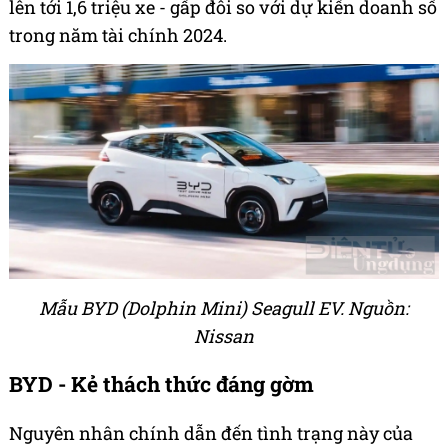
lên tới 1,6 triệu xe - gấp đôi so với dự kiến doanh số
trong năm tài chính 2024.
Mẫu BYD (Dolphin Mini) Seagull EV. Nguồn:
Nissan
BYD - Kẻ thách thức đáng gờm
Nguyên nhân chính dẫn đến tình trạng này của