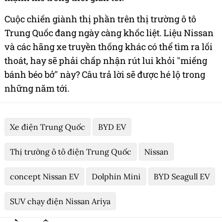
Cuộc chiến giành thị phần trên thị trường ô tô
Trung Quốc đang ngày càng khốc liệt. Liệu Nissan
và các hãng xe truyền thống khác có thể tìm ra lối
thoát, hay sẽ phải chấp nhận rút lui khỏi "miếng
bánh béo bở" này? Câu trả lời sẽ được hé lộ trong
những năm tới.
Xe điện Trung Quốc
BYD EV
Thị trường ô tô điện Trung Quốc
Nissan
concept Nissan EV
Dolphin Mini
BYD Seagull EV
SUV chạy điện Nissan Ariya