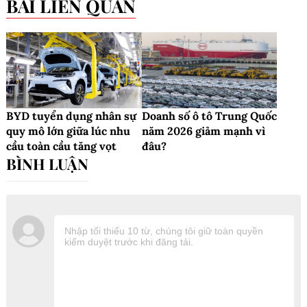
BÀI LIÊN QUAN
BYD tuyển dụng nhân sự
Doanh số ô tô Trung Quốc
quy mô lớn giữa lúc nhu
năm 2026 giảm mạnh vì
cầu toàn cầu tăng vọt
đâu?