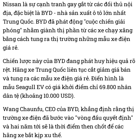
Nissan là sự cạnh tranh gay gắt từ các đối thủ nội
địa, đặc biệt là BYD - nhà sản xuất ô tô lớn nhất
Trung Quốc. BYD đã phát động "cuộc chiến giải
phóng" nhằm giành thị phần từ các xe chạy xăng
bằng cách tung ra thị trường những mẫu xe điện
giá rẻ.
Chiến lược này của BYD đang phát huy hiệu quả rõ
rệt. Hãng xe Trung Quốc liên tục cắt giảm giá bán
và tung ra các mẫu xe điện giá rẻ. Điển hình là
mẫu Seagull EV có giá khởi điểm chỉ 69.800 nhân
dân tệ (khoảng 10.000 USD).
Wang Chaunfu, CEO của BYD, khẳng định rằng thị
trường xe điện đã bước vào "vòng đấu quyết định"
và hai năm tới sẽ là thời điểm then chốt để các
hãng xe bắt kịp xu thế.