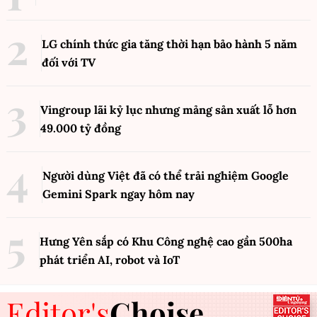
LG chính thức gia tăng thời hạn bảo hành 5 năm
đối với TV
Vingroup lãi kỷ lục nhưng mảng sản xuất lỗ hơn
49.000 tỷ đồng
Người dùng Việt đã có thể trải nghiệm Google
Gemini Spark ngay hôm nay
Hưng Yên sắp có Khu Công nghệ cao gần 500ha
phát triển AI, robot và IoT
Editor's
Choise