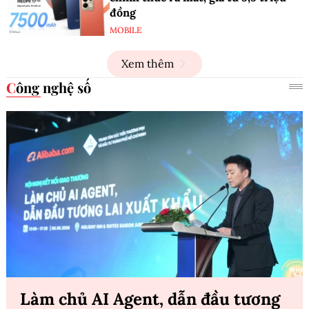
đồng
MOBILE
Xem thêm
Công nghệ số
Làm chủ AI Agent, dẫn đầu tương