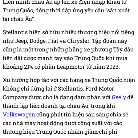
Liên minh châu Âu áp lên xe điện nhập khẩu từ
Trung Quốc, đồng thời đáp ứng yêu cầu “sản xuất
tại châu Âu”.
Stellantis hiện sở hữu nhiều thương hiệu nổi tiếng
như Jeep, Dodge, Fiat và Chrysler. Tập đoàn này
cũng là một trong những hãng xe phương Tây đầu
tiên đặt cược mạnh tay vào Trung Quốc khi mua
khoảng 21% cổ phần Leapmotor từ năm 2023.
Xu hướng hợp tác với các hãng xe Trung Quốc hiện
không chỉ dừng lại ở Stellantis. Ford Motor
Company được cho là đang đàm phán với
Geely
để
thành lập liên doanh tại châu Âu, trong khi
Volkswagen
cũng phát tín hiệu sẵn sàng chia sẻ
các nhà máy hoạt động dưới công suất với các
thương hiệu Trung Quốc nhằm giảm chi phí.