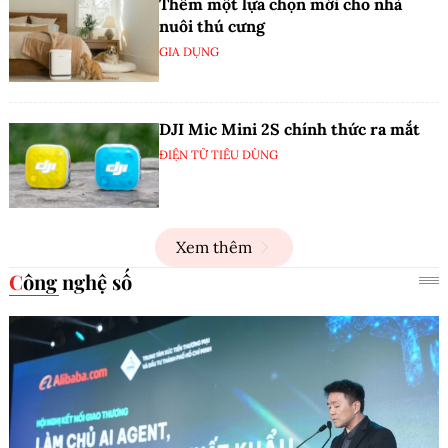
Thêm một lựa chọn mới cho nhà
nuôi thú cưng
GIA DỤNG
DJI Mic Mini 2S chính thức ra mắt
ĐIỆN TỬ TIÊU DÙNG
Xem thêm
Công nghệ số