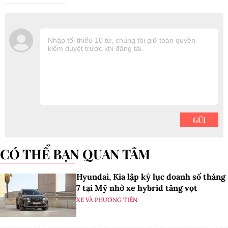
CÓ THỂ BẠN QUAN TÂM
Hyundai, Kia lập kỷ lục doanh số tháng
7 tại Mỹ nhờ xe hybrid tăng vọt
XE VÀ PHƯƠNG TIỆN