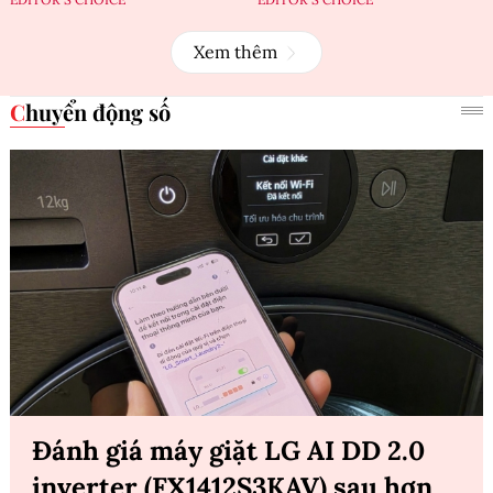
Xem thêm
Chuyển động số
Đánh giá máy giặt LG AI DD 2.0
inverter (FX1412S3KAV) sau hơn