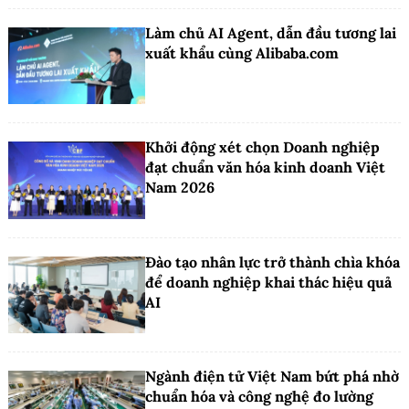
Làm chủ AI Agent, dẫn đầu tương lai
xuất khẩu cùng Alibaba.com
Khởi động xét chọn Doanh nghiệp
đạt chuẩn văn hóa kinh doanh Việt
Nam 2026
Đào tạo nhân lực trở thành chìa khóa
để doanh nghiệp khai thác hiệu quả
AI
Ngành điện tử Việt Nam bứt phá nhờ
chuẩn hóa và công nghệ đo lường