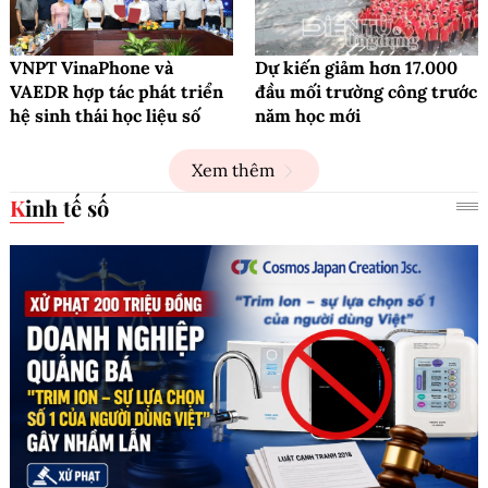
VNPT VinaPhone và
Dự kiến giảm hơn 17.000
VAEDR hợp tác phát triển
đầu mối trường công trước
hệ sinh thái học liệu số
năm học mới
Xem thêm
Kinh tế số