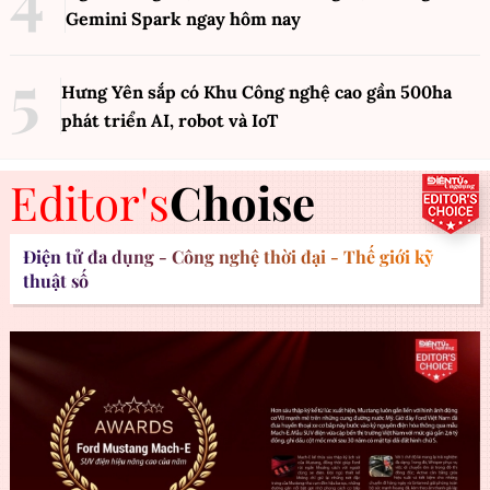
Gemini Spark ngay hôm nay
Hưng Yên sắp có Khu Công nghệ cao gần 500ha
phát triển AI, robot và IoT
Editor's
Choise
Điện tử đa dụng - Công nghệ thời đại - Thế giới kỹ
thuật số