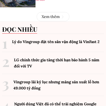
Xem thêm
ĐỌC NHIỀU
Lý do Vingroup đặt tên sân vận động là VinFast
2
LG chính thức gia tăng thời hạn bảo hành 5 năm
đối với TV
Vingroup lãi kỷ lục nhưng mảng sản xuất lỗ hơn
49.000 tỷ đồng
Người dùng Việt đã có thể trải nghiệm Google