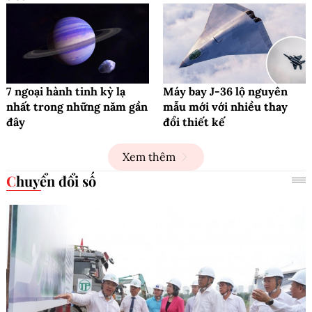
7 ngoại hành tinh kỳ lạ
Máy bay J-36 lộ nguyên
nhất trong những năm gần
mẫu mới với nhiều thay
đây
đổi thiết kế
Xem thêm
Chuyển đổi số