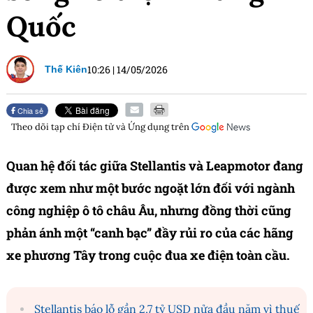
Quốc
10:26
|
14/05/2026
Thế Kiên
Chia sẻ
Theo dõi tạp chí
Điện tử và Ứng dụng
trên
Quan hệ đối tác giữa Stellantis và Leapmotor đang
được xem như một bước ngoặt lớn đối với ngành
công nghiệp ô tô châu Âu, nhưng đồng thời cũng
phản ánh một “canh bạc” đầy rủi ro của các hãng
xe phương Tây trong cuộc đua xe điện toàn cầu.
Stellantis báo lỗ gần 2,7 tỷ USD nửa đầu năm vì thuế