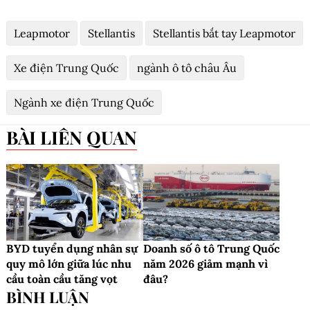
Leapmotor
Stellantis
Stellantis bắt tay Leapmotor
Xe điện Trung Quốc
ngành ô tô châu Âu
Ngành xe điện Trung Quốc
BÀI LIÊN QUAN
BYD tuyển dụng nhân sự
Doanh số ô tô Trung Quốc
quy mô lớn giữa lúc nhu
năm 2026 giảm mạnh vì
cầu toàn cầu tăng vọt
đâu?