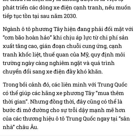
phát triển các dòng xe điện cạnh tranh, nếu muốn
tiếp tục tồn tại sau năm 2030.
Ngành ô tô phương Tây hiện đang phải đối mặt với
“cơn bão hoàn hảo” khi chịu áp lực từ chi phí sản
xuất tăng cao, gián đoạn chuỗi cung ứng, cạnh
tranh khốc liệt, thuế quan của Mỹ, quy định môi
trường ngày càng nghiêm ngặt và quá trình
chuyển đổi sang xe điện đầy khó khăn.
Trong bối cảnh đó, các liên minh với Trung Quốc
có thể giúp các hãng xe phương Tây “mua thêm
thời gian”. Nhưng đồng thời, đây cũng có thể là
bước đi mở đường cho sự trỗi dậy mạnh mẽ hơn
của các thương hiệu ô tô Trung Quốc ngay tại “sân
nhà” châu Âu.