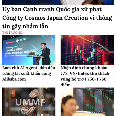
Ủy ban Cạnh tranh Quốc gia xử phạt
Công ty Cosmos Japan Creation vì thông
tin gây nhầm lẫn
THỊ TRƯỜNG
Làm chủ AI Agent, dẫn đầu
Nhận định chứng khoán
tương lai xuất khẩu cùng
7/8: VN-Index thử thách
Alibaba.com
vùng hỗ trợ 1.750-1.760
điểm