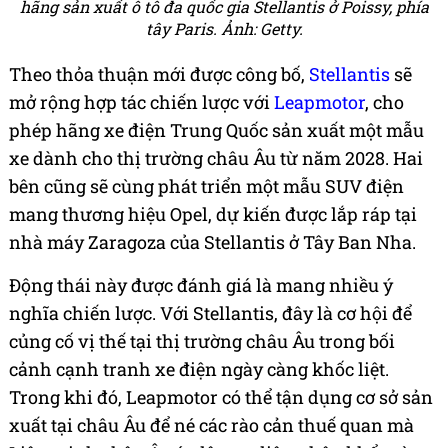
hãng sản xuất ô tô đa quốc gia Stellantis ở Poissy, phía
tây Paris. Ảnh: Getty.
Theo thỏa thuận mới được công bố,
Stellantis
sẽ
mở rộng hợp tác chiến lược với
Leapmotor
, cho
phép hãng xe điện Trung Quốc sản xuất một mẫu
xe dành cho thị trường châu Âu từ năm 2028. Hai
bên cũng sẽ cùng phát triển một mẫu SUV điện
mang thương hiệu Opel, dự kiến được lắp ráp tại
nhà máy Zaragoza của Stellantis ở Tây Ban Nha.
Động thái này được đánh giá là mang nhiều ý
nghĩa chiến lược. Với Stellantis, đây là cơ hội để
củng cố vị thế tại thị trường châu Âu trong bối
cảnh cạnh tranh xe điện ngày càng khốc liệt.
Trong khi đó, Leapmotor có thể tận dụng cơ sở sản
xuất tại châu Âu để né các rào cản thuế quan mà