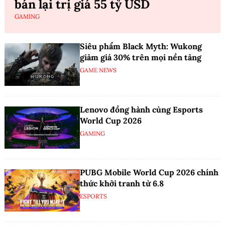
bán lại trị giá 55 tỷ USD
GAMING
Siêu phẩm Black Myth: Wukong
giảm giá 30% trên mọi nền tảng
GAME NEWS
Lenovo đồng hành cùng Esports
World Cup 2026
GAMING
PUBG Mobile World Cup 2026 chính
thức khởi tranh từ 6.8
ESPORTS