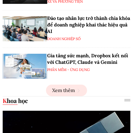
XE VÀ PHƯƠNG TIỆN
Đào tạo nhân lực trở thành chìa khóa
để doanh nghiệp khai thác hiệu quả
AI
DOANH NGHIỆP SỐ
Gia tăng sức mạnh, Dropbox kết nối
với ChatGPT, Claude và Gemini
PHẦN MỀM - ỨNG DỤNG
Xem thêm
Khoa học