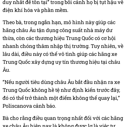
duy nhất để tồn tại” trong bối cảnh họ bị tụt hậu về
điện khí hóa và phần mềm.
Theo bà, trong ngắn hạn, mô hình này giúp các
hãng châu Âu tận dụng công suất nhà máy dư
thừa, còn các thương hiệu Trung Quốc có cơ hội
nhanh chóng thâm nhập thị trường. Tuy nhiên, về
lâu dài, điều này có thể vô tình giúp các hãng xe
Trung Quốc xây dựng uy tín thương hiệu tại châu
Âu.
“Nếu người tiêu dùng châu Âu bắt đầu nhận ra xe
Trung Quốc không hề tệ như định kiến trước đây,
đó có thể trở thành một điểm không thể quay lại,”
Poliscanova cảnh báo.
Bà cho rằng điều quan trọng nhất đối với các hãng
xe châu Âu hiện nay là không được lơ là việc tự