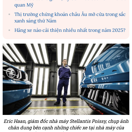
quan Mỹ
Thị trường chứng khoán châu Âu mở cửa trong sắc
xanh sáng thứ Năm
Hãng xe nào cải thiện nhiều nhất trong năm 2025?
Eric Haan, giám đốc nhà máy Stellantis Poissy, chụp ảnh
chân dung bên cạnh những chiếc xe tại nhà máy của