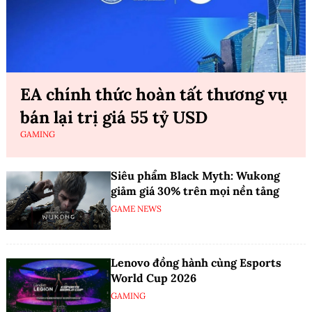
EA chính thức hoàn tất thương vụ
bán lại trị giá 55 tỷ USD
GAMING
Siêu phẩm Black Myth: Wukong
giảm giá 30% trên mọi nền tảng
GAME NEWS
Lenovo đồng hành cùng Esports
World Cup 2026
GAMING