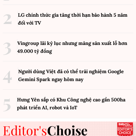
LG chính thức gia tăng thời hạn bảo hành 5 năm
đối với TV
Vingroup lãi kỷ lục nhưng mảng sản xuất lỗ hơn
49.000 tỷ đồng
Người dùng Việt đã có thể trải nghiệm Google
Gemini Spark ngay hôm nay
Hưng Yên sắp có Khu Công nghệ cao gần 500ha
phát triển AI, robot và IoT
Editor's
Choise