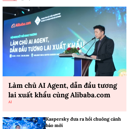
Làm chủ AI Agent, dẫn đầu tương
lai xuất khẩu cùng Alibaba.com
AI
Kaspersky đưa ra hồi chuông cảnh
báo mới