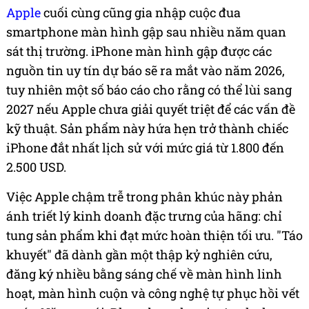
Apple
cuối cùng cũng gia nhập cuộc đua
smartphone màn hình gập sau nhiều năm quan
sát thị trường. iPhone màn hình gập được các
nguồn tin uy tín dự báo sẽ ra mắt vào năm 2026,
tuy nhiên một số báo cáo cho rằng có thể lùi sang
2027 nếu Apple chưa giải quyết triệt để các vấn đề
kỹ thuật. Sản phẩm này hứa hẹn trở thành chiếc
iPhone đắt nhất lịch sử với mức giá từ 1.800 đến
2.500 USD.
Việc Apple chậm trễ trong phân khúc này phản
ánh triết lý kinh doanh đặc trưng của hãng: chỉ
tung sản phẩm khi đạt mức hoàn thiện tối ưu. "Táo
khuyết" đã dành gần một thập kỷ nghiên cứu,
đăng ký nhiều bằng sáng chế về màn hình linh
hoạt, màn hình cuộn và công nghệ tự phục hồi vết