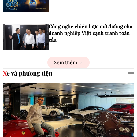
Công nghệ chiến lược mở đường cho
doanh nghiệp Việt cạnh tranh toàn
cầu
Xem thêm
Xe và phương tiện