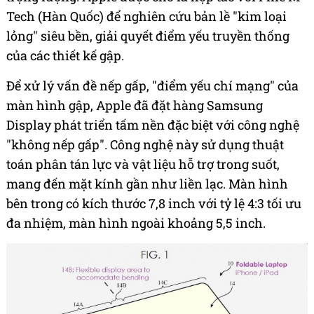
Tech (Hàn Quốc) để nghiên cứu bản lề "kim loại
lỏng" siêu bền, giải quyết điểm yếu truyền thống
của các thiết kế gập.
Để xử lý vấn đề nếp gấp, "điểm yếu chí mạng" của
màn hình gập, Apple đã đặt hàng Samsung
Display phát triển tấm nền đặc biệt với công nghệ
"không nếp gấp". Công nghệ này sử dụng thuật
toán phân tán lực và vật liệu hỗ trợ trong suốt,
mang đến mặt kính gần như liền lạc. Màn hình
bên trong có kích thước 7,8 inch với tỷ lệ 4:3 tối ưu
đa nhiệm, màn hình ngoài khoảng 5,5 inch.