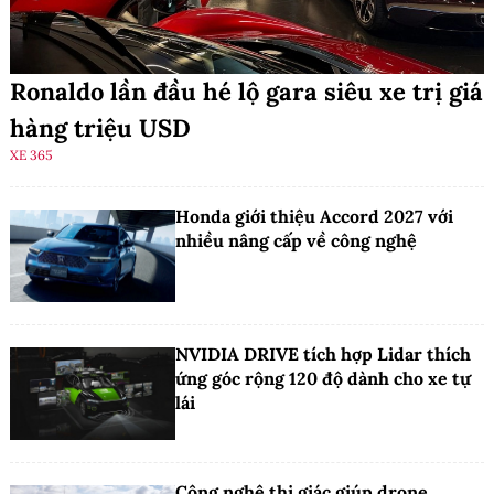
Ronaldo lần đầu hé lộ gara siêu xe trị giá
hàng triệu USD
XE 365
Honda giới thiệu Accord 2027 với
nhiều nâng cấp về công nghệ
NVIDIA DRIVE tích hợp Lidar thích
ứng góc rộng 120 độ dành cho xe tự
lái
Công nghệ thị giác giúp drone