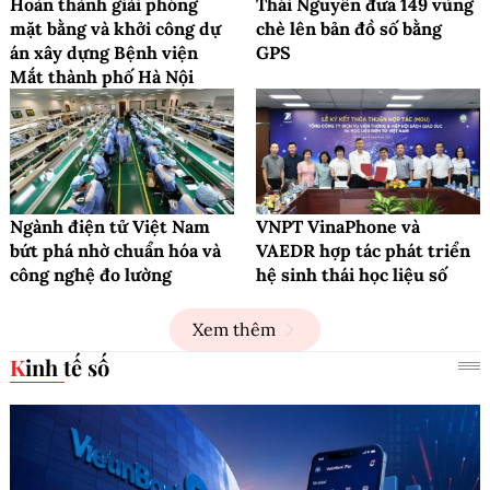
Hoàn thành giải phóng
Thái Nguyên đưa 149 vùng
mặt bằng và khởi công dự
chè lên bản đồ số bằng
án xây dựng Bệnh viện
GPS
Mắt thành phố Hà Nội
Ngành điện tử Việt Nam
VNPT VinaPhone và
bứt phá nhờ chuẩn hóa và
VAEDR hợp tác phát triển
công nghệ đo lường
hệ sinh thái học liệu số
Xem thêm
Kinh tế số