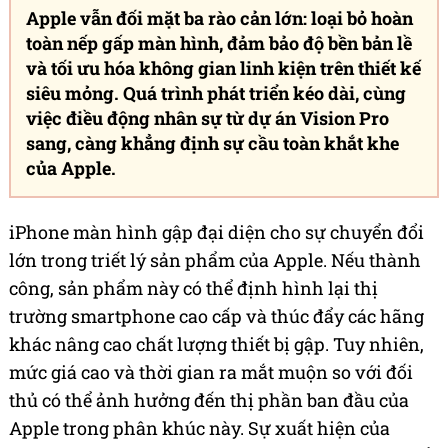
Apple vẫn đối mặt ba rào cản lớn: loại bỏ hoàn
toàn nếp gấp màn hình, đảm bảo độ bền bản lề
và tối ưu hóa không gian linh kiện trên thiết kế
siêu mỏng. Quá trình phát triển kéo dài, cùng
việc điều động nhân sự từ dự án Vision Pro
sang, càng khẳng định sự cầu toàn khắt khe
của Apple.
iPhone màn hình gập đại diện cho sự chuyển đổi
lớn trong triết lý sản phẩm của Apple. Nếu thành
công, sản phẩm này có thể định hình lại thị
trường smartphone cao cấp và thúc đẩy các hãng
khác nâng cao chất lượng thiết bị gập. Tuy nhiên,
mức giá cao và thời gian ra mắt muộn so với đối
thủ có thể ảnh hưởng đến thị phần ban đầu của
Apple trong phân khúc này. Sự xuất hiện của