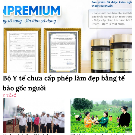
Bộ Y tế chưa cấp phép làm đẹp bằng tế
bào gốc người
Y TẾ SỐ