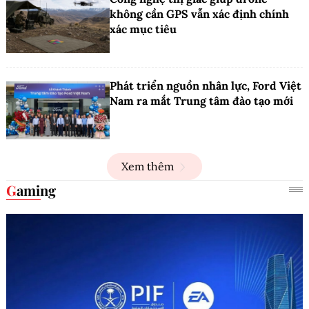
không cần GPS vẫn xác định chính
xác mục tiêu
Phát triển nguồn nhân lực, Ford Việt
Nam ra mắt Trung tâm đào tạo mới
Xem thêm
Gaming