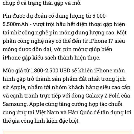
chụp ở cả trạng thái gập và mở.
Pin được dự đoán có dung lượng từ 5.000-
5.500mAh - vượt trội hầu hết điện thoại gập hiện
tại nhờ công nghệ pin mỏng dung lượng cao. Một
phần công nghệ này có thể đến từ iPhone 17 siêu
mỏng được đồn đại, với pin mỏng giúp biến
iPhone gập kiểu sách thành hiện thực.
Mức giá từ 1.800-2.500 USD sẽ khiến iPhone màn
hình gập trở thành sản phẩm đắt nhất trong lịch
sử Apple, nhắm tới nhóm khách hàng siêu cao cấp
và cạnh tranh trực tiếp với dòng Galaxy Z Fold của
Samsung. Apple cũng tăng cường hợp tác chuỗi
cung ứng tại Việt Nam và Hàn Quốc để tận dụng lợi
thế gia công linh kiện đặc biệt.