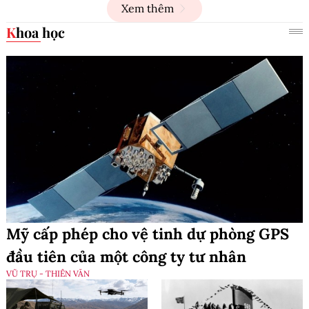
Xem thêm
Khoa học
Mỹ cấp phép cho vệ tinh dự phòng GPS
đầu tiên của một công ty tư nhân
VŨ TRỤ - THIÊN VĂN