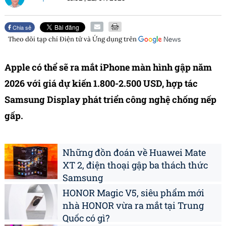
Chia sẻ
Theo dõi tạp chí
Điện tử và Ứng dụng
trên
Apple có thể sẽ ra mắt iPhone màn hình gập năm
2026 với giá dự kiến 1.800-2.500 USD, hợp tác
Samsung Display phát triển công nghệ chống nếp
gấp.
Những đồn đoán về Huawei Mate
XT 2, điện thoại gập ba thách thức
Samsung
​​HONOR Magic V5, siêu phẩm mới
nhà HONOR vừa ra mắt tại Trung
Quốc có gì?