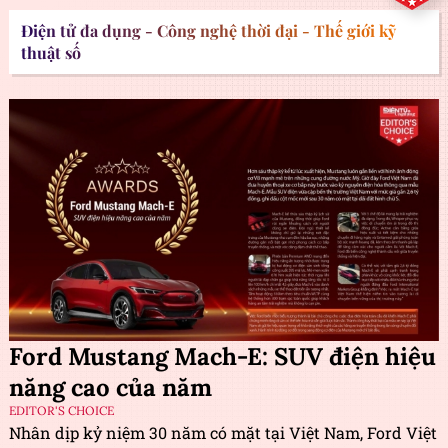
Điện tử đa dụng - Công nghệ thời đại - Thế giới kỹ
thuật số
Ford Mustang Mach-E: SUV điện hiệu
năng cao của năm
EDITOR'S CHOICE
Nhân dịp kỷ niệm 30 năm có mặt tại Việt Nam, Ford Việt