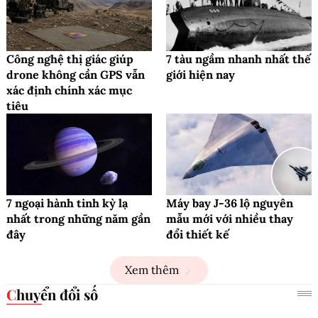
Công nghệ thị giác giúp
7 tàu ngầm nhanh nhất thế
drone không cần GPS vẫn
giới hiện nay
xác định chính xác mục
tiêu
7 ngoại hành tinh kỳ lạ
Máy bay J-36 lộ nguyên
nhất trong những năm gần
mẫu mới với nhiều thay
đây
đổi thiết kế
Xem thêm
Chuyển đổi số