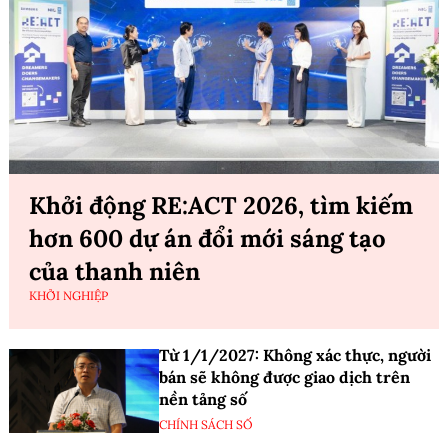
Khởi động RE:ACT 2026, tìm kiếm
hơn 600 dự án đổi mới sáng tạo
của thanh niên
KHỞI NGHIỆP
Từ 1/1/2027: Không xác thực, người
bán sẽ không được giao dịch trên
nền tảng số
CHÍNH SÁCH SỐ