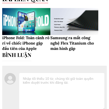
iPhone Fold: Toàn cảnh rò
Samsung ra mắt công
rỉ về chiếc iPhone gập
nghệ Flex Titanium cho
đầu tiên của Apple
màn hình gập