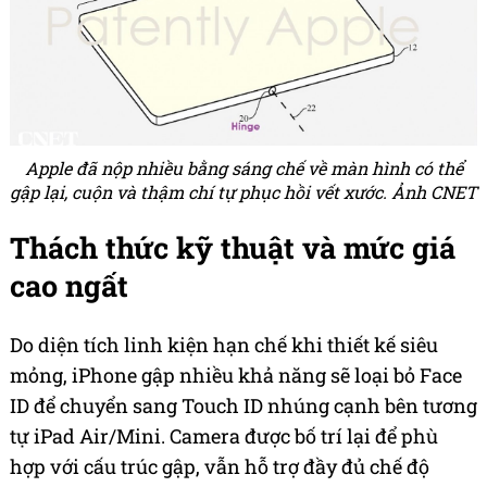
Apple đã nộp nhiều bằng sáng chế về màn hình có thể
gập lại, cuộn và thậm chí tự phục hồi vết xước. Ảnh CNET
Thách thức kỹ thuật và mức giá
cao ngất
Do diện tích linh kiện hạn chế khi thiết kế siêu
mỏng, iPhone gập nhiều khả năng sẽ loại bỏ Face
ID để chuyển sang Touch ID nhúng cạnh bên tương
tự iPad Air/Mini. Camera được bố trí lại để phù
hợp với cấu trúc gập, vẫn hỗ trợ đầy đủ chế độ