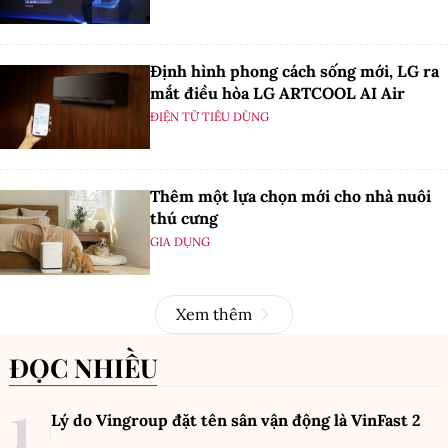
Định hình phong cách sống mới, LG ra
mắt điều hòa LG ARTCOOL AI Air
ĐIỆN TỬ TIÊU DÙNG
Thêm một lựa chọn mới cho nhà nuôi
thú cưng
GIA DỤNG
Xem thêm
ĐỌC NHIỀU
Lý do Vingroup đặt tên sân vận động là VinFast
2