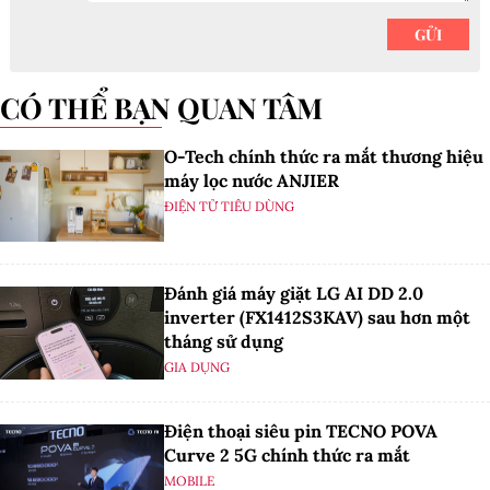
CÓ THỂ BẠN QUAN TÂM
O-Tech chính thức ra mắt thương hiệu
máy lọc nước ANJIER
ĐIỆN TỬ TIÊU DÙNG
Đánh giá máy giặt LG AI DD 2.0
inverter (FX1412S3KAV) sau hơn một
tháng sử dụng
GIA DỤNG
Điện thoại siêu pin TECNO POVA
Curve 2 5G chính thức ra mắt
MOBILE