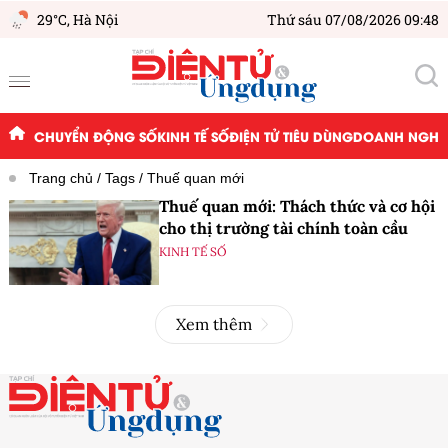
29°C,
Hà Nội
Thứ sáu 07/08/2026 09:48
CHUYỂN ĐỘNG SỐ
KINH TẾ SỐ
ĐIỆN TỬ TIÊU DÙNG
DOANH NGHIỆ
Trang chủ
Tags
Thuế quan mới
Thuế quan mới: Thách thức và cơ hội
cho thị trường tài chính toàn cầu
KINH TẾ SỐ
Xem thêm