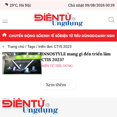
29°C,
Hà Nội
Chủ nhật 09/08/2026 00:39
CHUYỂN ĐỘNG SỐ
KINH TẾ SỐ
ĐIỆN TỬ TIÊU DÙNG
DOANH NGHIỆ
Trang chủ
Tags
triển lãm CTIS 2023
INNOSTYLE mang gì đến triển lãm
CTIS 2023?
ĐIỆN TỬ TIÊU DÙNG
Xem thêm