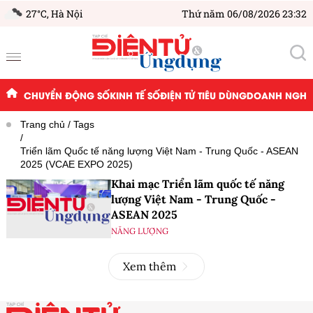
27°C,
Hà Nội
Thứ năm 06/08/2026 23:32
CHUYỂN ĐỘNG SỐ
KINH TẾ SỐ
ĐIỆN TỬ TIÊU DÙNG
DOANH NGHIỆ
Trang chủ
Tags
Triển lãm Quốc tế năng lượng Việt Nam - Trung Quốc - ASEAN
2025 (VCAE EXPO 2025)
Khai mạc Triển lãm quốc tế năng
lượng Việt Nam - Trung Quốc -
ASEAN 2025
NĂNG LƯỢNG
Xem thêm