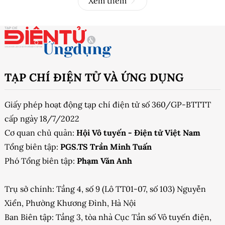
Xem thêm
TẠP CHÍ ĐIỆN TỬ VÀ ỨNG DỤNG
Giấy phép hoạt động tạp chí điện tử số 360/GP-BTTTT
cấp ngày 18/7/2022
Cơ quan chủ quản:
Hội Vô tuyến - Điện tử Việt Nam
Tổng biên tập:
PGS.TS Trần Minh Tuấn
Phó Tổng biên tập:
Phạm Văn Anh
Trụ sở chính: Tầng 4, số 9 (Lô TT01-07, số 103) Nguyễn
Xiển, Phường Khương Đình, Hà Nội
Ban Biên tập: Tầng 3, tòa nhà Cục Tần số Vô tuyến điện,