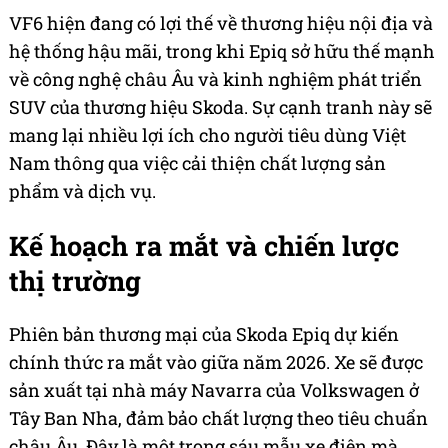
VF6 hiện đang có lợi thế về thương hiệu nội địa và
hệ thống hậu mãi, trong khi Epiq sở hữu thế mạnh
về công nghệ châu Âu và kinh nghiệm phát triển
SUV của thương hiệu Skoda. Sự cạnh tranh này sẽ
mang lại nhiều lợi ích cho người tiêu dùng Việt
Nam thông qua việc cải thiện chất lượng sản
phẩm và dịch vụ.
Kế hoạch ra mắt và chiến lược
thị trường
Phiên bản thương mại của Skoda Epiq dự kiến
chính thức ra mắt vào giữa năm 2026. Xe sẽ được
sản xuất tại nhà máy Navarra của Volkswagen ở
Tây Ban Nha, đảm bảo chất lượng theo tiêu chuẩn
châu Âu. Đây là một trong sáu mẫu xe điện mà