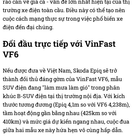
rào cản về giá cả - vấn đề lớn nhất hiện tại của thị
trường xe điện toàn cầu. Điều này có thể tạo nên
cuộc cách mạng thực sự trong việc phổ biến xe
điện đến đại chúng.
Đối đầu trực tiếp với VinFast
VF6
Nếu được đưa về Việt Nam, Skoda Epiq sẽ trở
thành đối thủ đáng gờm của VinFast VF6, mẫu
SUV điện đang "làm mưa làm gió" trong phân
khúc B-SUV điện tại thị trường nội địa. Với kích
thước tương đương (Epiq 4,1m so với VF6 4,238m),
tầm hoạt động gần bằng nhau (425km so với
410km) và mức giá dự kiến ngang nhau, cuộc đua
giữa hai mẫu xe này hứa hẹn vô cùng hấp dẫn.