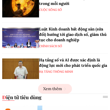
trong mỗi người
CUỘC SỐNG SỐ
Luật Kinh doanh bất động sản (sửa
đổi) hướng tới giao dịch số, giảm thủ
tục cho doanh nghiệp
CHÍNH SÁCH SỐ
Hạ tầng số và AI được xác định là
động lực mới cho phát triển quốc gia
HẠ TẦNG THÔNG MINH
Xem thêm
Điện tử tiêu dùng