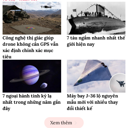
Công nghệ thị giác giúp
7 tàu ngầm nhanh nhất thế
drone không cần GPS vẫn
giới hiện nay
xác định chính xác mục
tiêu
7 ngoại hành tinh kỳ lạ
Máy bay J-36 lộ nguyên
nhất trong những năm gần
mẫu mới với nhiều thay
đây
đổi thiết kế
Xem thêm