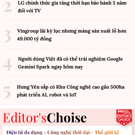
LG chính thức gia tăng thời hạn bảo hành 5 năm
đối với TV
Vingroup lãi kỷ lục nhưng mảng sản xuất lỗ hơn
49.000 tỷ đồng
Người dùng Việt đã có thể trải nghiệm Google
Gemini Spark ngay hôm nay
Hưng Yên sắp có Khu Công nghệ cao gần 500ha
phát triển AI, robot và IoT
Editor's
Choise
Điện tử đa dụng - Công nghệ thời đại - Thế giới kỹ