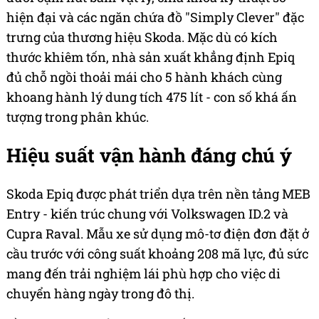
hiện đại và các ngăn chứa đồ "Simply Clever" đặc
trưng của thương hiệu Skoda. Mặc dù có kích
thước khiêm tốn, nhà sản xuất khẳng định Epiq
đủ chỗ ngồi thoải mái cho 5 hành khách cùng
khoang hành lý dung tích 475 lít - con số khá ấn
tượng trong phân khúc.
Hiệu suất vận hành đáng chú ý
Skoda Epiq được phát triển dựa trên nền tảng MEB
Entry - kiến trúc chung với Volkswagen ID.2 và
Cupra Raval. Mẫu xe sử dụng mô-tơ điện đơn đặt ở
cầu trước với công suất khoảng 208 mã lực, đủ sức
mang đến trải nghiệm lái phù hợp cho việc di
chuyển hàng ngày trong đô thị.