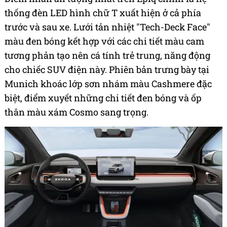
thống đèn LED hình chữ T xuất hiện ở cả phía
trước và sau xe. Lưới tản nhiệt "Tech-Deck Face"
màu đen bóng kết hợp với các chi tiết màu cam
tương phản tạo nên cá tính trẻ trung, năng động
cho chiếc SUV điện này. Phiên bản trưng bày tại
Munich khoác lớp sơn nhám màu Cashmere đặc
biệt, điểm xuyết những chi tiết đen bóng và ốp
thân màu xám Cosmo sang trọng.