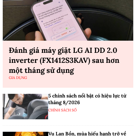
Đánh giá máy giặt LG AI DD 2.0
inverter (FX1412S3KAV) sau hơn
một tháng sử dụng
GIA DỤNG
5 chính sách nổi bật có hiệu lực từ
tháng 8/2026
CHÍNH SÁCH SỐ
Vu Lan Bồn, mùa hiếu hạnh trở về