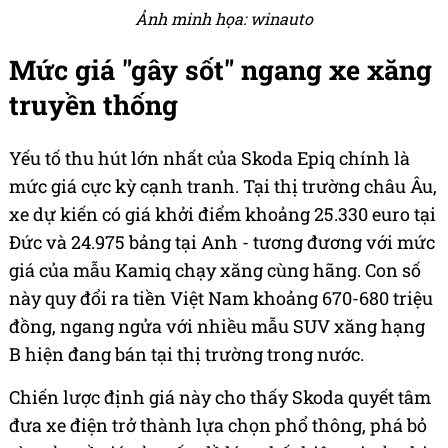
Ảnh minh họa: winauto
Mức giá "gây sốt" ngang xe xăng
truyền thống
Yếu tố thu hút lớn nhất của Skoda Epiq chính là
mức giá cực kỳ cạnh tranh. Tại thị trường châu Âu,
xe dự kiến có giá khởi điểm khoảng 25.330 euro tại
Đức và 24.975 bảng tại Anh - tương đương với mức
giá của mẫu Kamiq chạy xăng cùng hãng. Con số
này quy đổi ra tiền Việt Nam khoảng 670-680 triệu
đồng, ngang ngửa với nhiều mẫu SUV xăng hạng
B hiện đang bán tại thị trường trong nước.
Chiến lược định giá này cho thấy Skoda quyết tâm
đưa xe điện trở thành lựa chọn phổ thông, phá bỏ