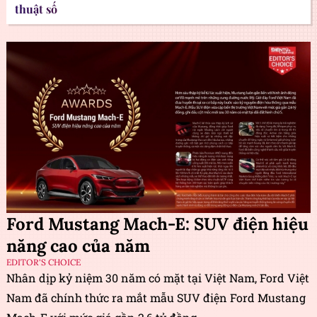
thuật số
Ford Mustang Mach-E: SUV điện hiệu
năng cao của năm
EDITOR'S CHOICE
Nhân dịp kỷ niệm 30 năm có mặt tại Việt Nam, Ford Việt
Nam đã chính thức ra mắt mẫu SUV điện Ford Mustang