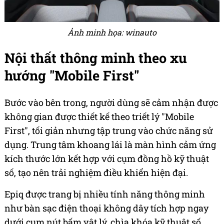
Ảnh minh họa: winauto
Nội thất thông minh theo xu
hướng "Mobile First"
Bước vào bên trong, người dùng sẽ cảm nhận được
không gian được thiết kế theo triết lý "Mobile
First", tối giản nhưng tập trung vào chức năng sử
dụng. Trung tâm khoang lái là màn hình cảm ứng
kích thước lớn kết hợp với cụm đồng hồ kỹ thuật
số, tạo nên trải nghiệm điều khiển hiện đại.
Epiq được trang bị nhiều tính năng thông minh
như bàn sạc điện thoại không dây tích hợp ngay
dưới cụm nút bấm vật lý, chìa khóa kỹ thuật số