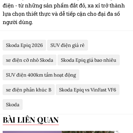
điện - từ những sản phẩm đắt đỏ, xa xỉ trở thành
lựa chọn thiết thực và dễ tiếp cận cho đại đa số
người dùng.
Skoda Epiq 2026
SUV điện giá rẻ
xe điện cỡ nhỏ Skoda
Skoda Epiq giá bao nhiêu
SUV điện 400km tầm hoạt động
xe điện phân khúc B
Skoda Epiq vs VinFast VF6
Skoda
BÀI LIÊN QUAN