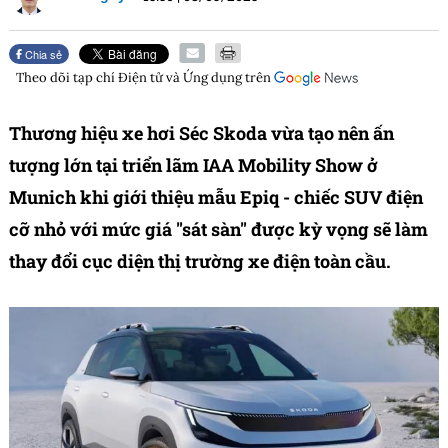
Chia sẻ
Theo dõi tạp chí
Điện tử và Ứng dụng
trên
Thương hiệu xe hơi Séc Skoda vừa tạo nên ấn
tượng lớn tại triển lãm IAA Mobility Show ở
Munich khi giới thiệu mẫu Epiq - chiếc SUV điện
cỡ nhỏ với mức giá "sát sàn" được kỳ vọng sẽ làm
thay đổi cục diện thị trường xe điện toàn cầu.