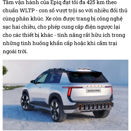
Tầm vận hành của Epiq đạt tối đa 425 km theo
chuẩn WLTP - con số vượt trội so với nhiều đối thủ
cùng phân khúc. Xe còn được trang bị công nghệ
sạc hai chiều, cho phép cung cấp điện ngược lại
cho các thiết bị khác - tính năng rất hữu ích trong
những tình huống khẩn cấp hoặc khi cắm trại
ngoài trời.