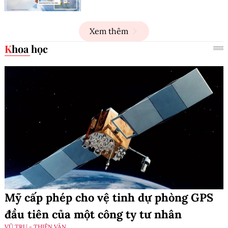
Xem thêm
Khoa học
Mỹ cấp phép cho vệ tinh dự phòng GPS
đầu tiên của một công ty tư nhân
VŨ TRỤ - THIÊN VĂN