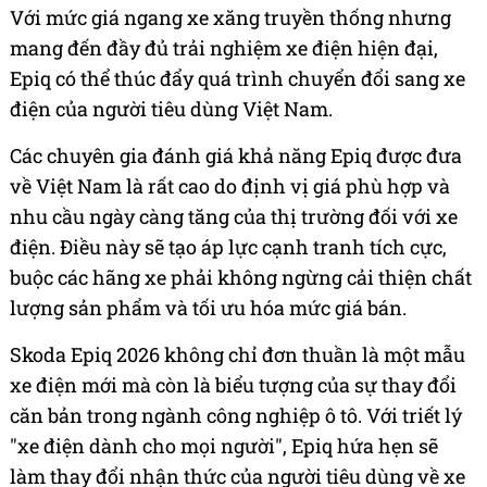
Với mức giá ngang xe xăng truyền thống nhưng
mang đến đầy đủ trải nghiệm xe điện hiện đại,
Epiq có thể thúc đẩy quá trình chuyển đổi sang xe
điện của người tiêu dùng Việt Nam.
Các chuyên gia đánh giá khả năng Epiq được đưa
về Việt Nam là rất cao do định vị giá phù hợp và
nhu cầu ngày càng tăng của thị trường đối với xe
điện. Điều này sẽ tạo áp lực cạnh tranh tích cực,
buộc các hãng xe phải không ngừng cải thiện chất
lượng sản phẩm và tối ưu hóa mức giá bán.
Skoda Epiq 2026 không chỉ đơn thuần là một mẫu
xe điện mới mà còn là biểu tượng của sự thay đổi
căn bản trong ngành công nghiệp ô tô. Với triết lý
"xe điện dành cho mọi người", Epiq hứa hẹn sẽ
làm thay đổi nhận thức của người tiêu dùng về xe