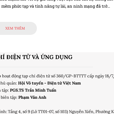
n mềm phức tạp và tính năng tự lái, an ninh mạng đã trở
t yếu tố sống còn, không chỉ ảnh hưởng đến sự an toàn củ
 và hành khách mà còn đến uy tín của nhà sản xuất. Để giả
ch thức này, tiêu chuẩn ISO/SAE 21434: Road vehicles -
XEM THÊM
urity engineering đã ra đời, cung cấp một khuôn khổ toàn
uản lý rủi ro an ninh mạng trong suốt vòng đời của xe hơi.
này sẽ đi sâu phân tích các khía cạnh quan trọng của tiêu
O/SAE 21434, làm rõ tầm quan trọng và tác động của nó đối
HÍ ĐIỆN TỬ VÀ ỨNG DỤNG
 công nghiệp ô tô hiện đại.
p hoạt động tạp chí điện tử số 360/GP-BTTTT cấp ngày 18/
chủ quản:
Hội Vô tuyến - Điện tử Việt Nam
 tập:
PGS.TS Trần Minh Tuấn
biên tập:
Phạm Văn Anh
ính: Tầng 4, số 9 (Lô TT01-07, số 103) Nguyễn Xiển, Phường