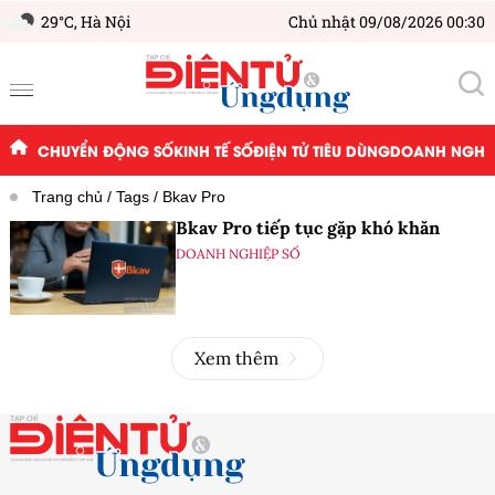
29°C,
Hà Nội
Chủ nhật 09/08/2026 00:30
CHUYỂN ĐỘNG SỐ
KINH TẾ SỐ
ĐIỆN TỬ TIÊU DÙNG
DOANH NGHIỆ
Trang chủ
Tags
Bkav Pro
Bkav Pro tiếp tục gặp khó khăn
DOANH NGHIỆP SỐ
Xem thêm