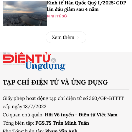
Kinh tế Hàn Quốc Quý I/2025: GDP
lần đầu giảm sau 4 năm
KINH TẾ SỐ
Xem thêm
TẠP CHÍ ĐIỆN TỬ VÀ ỨNG DỤNG
Giấy phép hoạt động tạp chí điện tử số 360/GP-BTTTT
cấp ngày 18/7/2022
Cơ quan chủ quản:
Hội Vô tuyến - Điện tử Việt Nam
Tổng biên tập:
PGS.TS Trần Minh Tuấn
Phó Tổng biên tập:
Phạm Văn Anh