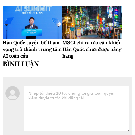
Hàn Quốc tuyên bố tham
MSCI chỉ ra rào cản khiến
vọng trở thành trung tâm
Hàn Quốc chưa được nâng
AI toàn cầu
hạng