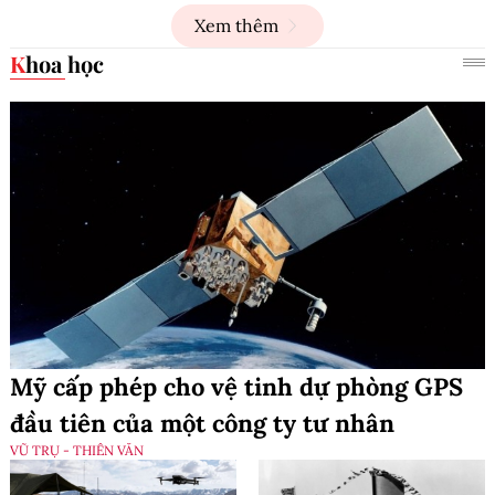
Xem thêm
Khoa học
Mỹ cấp phép cho vệ tinh dự phòng GPS
đầu tiên của một công ty tư nhân
VŨ TRỤ - THIÊN VĂN