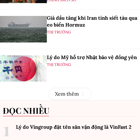
Giá dầu tăng khi Iran tính siết tàu qua
eo biển Hormuz
THỊ TRƯỜNG
Lý do Mỹ hỗ trợ Nhật bảo vệ đồng yên
THỊ TRƯỜNG
Xem thêm
ĐỌC NHIỀU
Lý do Vingroup đặt tên sân vận động là VinFast
2