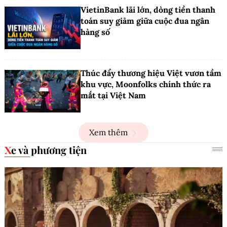
VietinBank lãi lớn, dòng tiền thanh
toán suy giảm giữa cuộc đua ngân
hàng số
Thúc đẩy thương hiệu Việt vươn tầm
khu vực, Moonfolks chính thức ra
mắt tại Việt Nam
Xem thêm
Xe và phương tiện