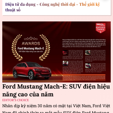
Điện tử đa dụng - Công nghệ thời đại - Thế giới kỹ
thuật số
Ford Mustang Mach-E: SUV điện hiệu
năng cao của năm
EDITOR'S CHOICE
Nhân dịp kỷ niệm 30 năm có mặt tại Việt Nam, Ford Việt
Nam đã chính thức ra mắt mẫu SUV điện Ford Mustang