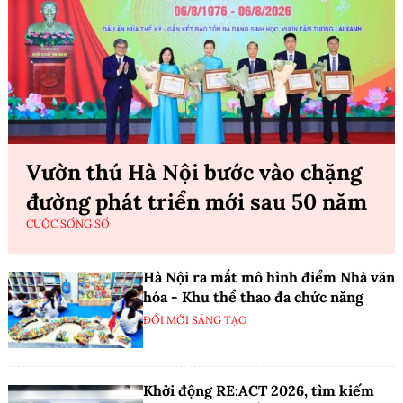
Vườn thú Hà Nội bước vào chặng
đường phát triển mới sau 50 năm
CUỘC SỐNG SỐ
Hà Nội ra mắt mô hình điểm Nhà văn
hóa - Khu thể thao đa chức năng
ĐỔI MỚI SÁNG TẠO
Khởi động RE:ACT 2026, tìm kiếm