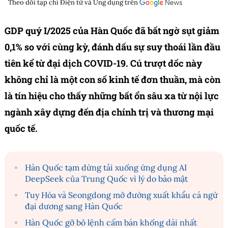
Theo dõi tạp chí
Điện tử và Ứng dụng
trên
GDP quý I/2025 của Hàn Quốc đã bất ngờ sụt giảm
0,1% so với cùng kỳ, đánh dấu sự suy thoái lần đầu
tiên kể từ đại dịch COVID-19. Cú trượt dốc này
không chỉ là một con số kinh tế đơn thuần, mà còn
là tín hiệu cho thấy những bất ổn sâu xa từ nội lực
ngành xây dựng đến địa chính trị và thương mại
quốc tế.
Hàn Quốc tạm dừng tải xuống ứng dụng AI
DeepSeek của Trung Quốc vì lý do bảo mật
Tuy Hòa và Seongdong mở đường xuất khẩu cá ngừ
đại dương sang Hàn Quốc
Hàn Quốc gỡ bỏ lệnh cấm bán khống dài nhất