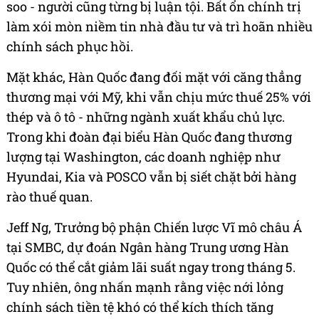
soo - người cũng từng bị luận tội. Bất ổn chính trị
làm xói mòn niềm tin nhà đầu tư và trì hoãn nhiều
chính sách phục hồi.
Mặt khác, Hàn Quốc đang đối mặt với căng thẳng
thương mại với Mỹ, khi vẫn chịu mức thuế 25% với
thép và ô tô - những ngành xuất khẩu chủ lực.
Trong khi đoàn đại biểu Hàn Quốc đang thương
lượng tại Washington, các doanh nghiệp như
Hyundai, Kia và POSCO vẫn bị siết chặt bởi hàng
rào thuế quan.
Jeff Ng, Trưởng bộ phận Chiến lược Vĩ mô châu Á
tại SMBC, dự đoán Ngân hàng Trung ương Hàn
Quốc có thể cắt giảm lãi suất ngay trong tháng 5.
Tuy nhiên, ông nhấn mạnh rằng việc nới lỏng
chính sách tiền tệ khó có thể kích thích tăng