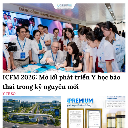
ICFM 2026: Mở lối phát triển Y học bào
thai trong kỷ nguyên mới
Y TẾ SỐ