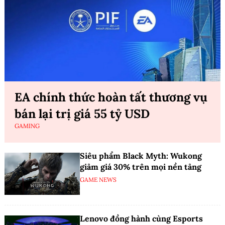
EA chính thức hoàn tất thương vụ
bán lại trị giá 55 tỷ USD
GAMING
Siêu phẩm Black Myth: Wukong
giảm giá 30% trên mọi nền tảng
GAME NEWS
Lenovo đồng hành cùng Esports