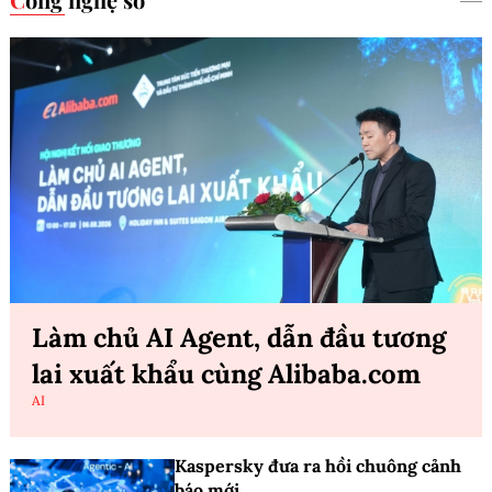
Làm chủ AI Agent, dẫn đầu tương
lai xuất khẩu cùng Alibaba.com
AI
Kaspersky đưa ra hồi chuông cảnh
báo mới