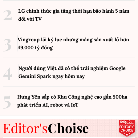
LG chính thức gia tăng thời hạn bảo hành 5 năm
đối với TV
Vingroup lãi kỷ lục nhưng mảng sản xuất lỗ hơn
49.000 tỷ đồng
Người dùng Việt đã có thể trải nghiệm Google
Gemini Spark ngay hôm nay
Hưng Yên sắp có Khu Công nghệ cao gần 500ha
phát triển AI, robot và IoT
Editor's
Choise