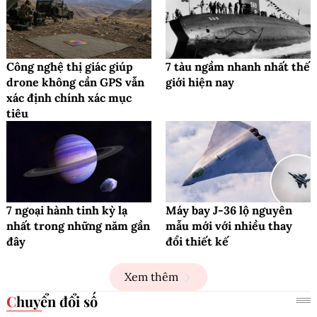
Công nghệ thị giác giúp
7 tàu ngầm nhanh nhất thế
drone không cần GPS vẫn
giới hiện nay
xác định chính xác mục
tiêu
7 ngoại hành tinh kỳ lạ
Máy bay J-36 lộ nguyên
nhất trong những năm gần
mẫu mới với nhiều thay
đây
đổi thiết kế
Xem thêm
Chuyển đổi số