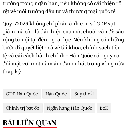
trưởng trong ngắn hạn, nếu không có cải thiện rõ
rệt về môi trường đầu tư và thương mại quốc tế.
Quý I/2025 không chỉ phản ánh con số GDP sụt
giảm mà còn là dấu hiệu của một chuỗi vấn đề sâu
rộng từ nội tại đến ngoại lực. Nếu không có những
bước đi quyết liệt - cả về tài khóa, chính sách tiền
tệ và cải cách hành chính - Hàn Quốc có nguy cơ
đối mặt với một năm ảm đạm nhất trong vòng nửa
thập kỷ.
GDP Hàn Quốc
Hàn Quốc
Suy thoái
Chính trị bất ổn
Ngân hàng Hàn Quốc
BoK
BÀI LIÊN QUAN