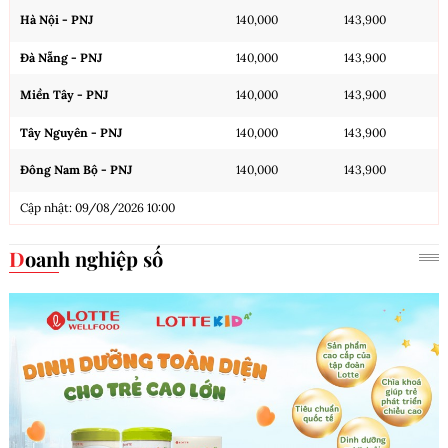
Hà Nội - PNJ
140,000
143,900
Đà Nẵng - PNJ
140,000
143,900
Miền Tây - PNJ
140,000
143,900
Tây Nguyên - PNJ
140,000
143,900
Đông Nam Bộ - PNJ
140,000
143,900
Cập nhật: 09/08/2026 10:00
Doanh nghiệp số