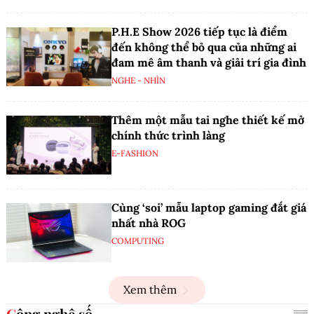
P.H.E Show 2026 tiếp tục là điểm
đến không thể bỏ qua của những ai
đam mê âm thanh và giải trí gia đình
NGHE - NHÌN
Thêm một mẫu tai nghe thiết kế mở
chính thức trình làng
E-FASHION
Cùng ‘soi’ mẫu laptop gaming đắt giá
nhất nhà ROG
COMPUTING
Xem thêm
Công nghệ số