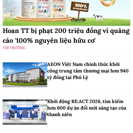
Hoan TT bị phạt 200 triệu đồng vì quảng
cáo '100% nguyên liệu hữu cơ'
THỊ TRƯỜNG
AEON Việt Nam chính thức khởi
công trung tâm thương mại hơn 940
tỷ đồng tại Phủ Lý
Khởi động RE:ACT 2026, tìm kiếm
hơn 600 dự án đổi mới sáng tạo của
thanh niên