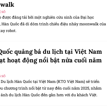
walk
 SỐ
o được đăng tải bởi một nghiên cứu sinh của Đại học
 Hàn Quốc đã dí dỏm trình chiếu điệu nhảy moonwalk của
ay robot.
uốc quảng bá du lịch tại Việt Nam
oạt hoạt động nổi bật nửa cuối năm
 SỐ
 Du lịch Hàn Quốc tại Việt Nam (KTO Việt Nam) sẽ triển
ều chương trình nổi bật từ nay đến cuối năm 2025, nhằm
 ảnh du lịch Hàn Quốc đến gần hơn với du khách Việt.