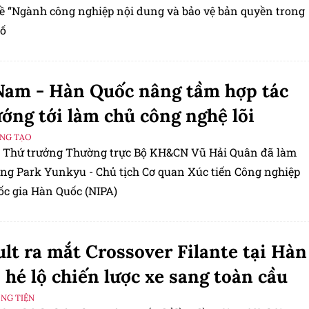
đề “Ngành công nghiệp nội dung và bảo vệ bản quyền trong
số
Nam - Hàn Quốc nâng tầm hợp tác
ướng tới làm chủ công nghệ lõi
ÁNG TẠO
, Thứ trưởng Thường trực Bộ KH&CN Vũ Hải Quân đã làm
 ông Park Yunkyu - Chủ tịch Cơ quan Xúc tiến Công nghiệp
c gia Hàn Quốc (NIPA)
lt ra mắt Crossover Filante tại Hàn
 hé lộ chiến lược xe sang toàn cầu
ƠNG TIỆN