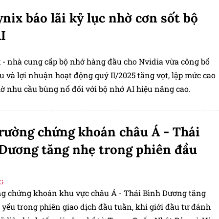
nix báo lãi kỷ lục nhờ cơn sốt bộ
I
 - nhà cung cấp bộ nhớ hàng đầu cho Nvidia vừa công bố
 và lợi nhuận hoạt động quý II/2025 tăng vọt, lập mức cao
hờ nhu cầu bùng nổ đối với bộ nhớ AI hiệu năng cao.
rường chứng khoán châu Á - Thái
Dương tăng nhẹ trong phiên đầu
G
ng chứng khoán khu vực châu Á - Thái Bình Dương tăng
yếu trong phiên giao dịch đầu tuần, khi giới đầu tư đánh