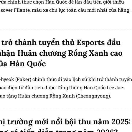
vừa chính thức chọn Hàn Quốc để lần đầu tiên giới thiệu
sover Filante, mẫu xe chủ lực toàn cầu mới nhất của hãng.
 trở thành tuyển thủ Esports đầu
nhận Huân chương Rồng Xanh cao
của Hàn Quốc
hyeok (Faker) chính thức đi vào lịch sử khi trở thành tuyể
thao điện tử đầu tiên được Tổng thống Hàn Quốc Lee Jae-
ao tặng Huân chương Rồng Xanh (Cheongnyong).
hị trường mới nổi bội thu năm 2025: