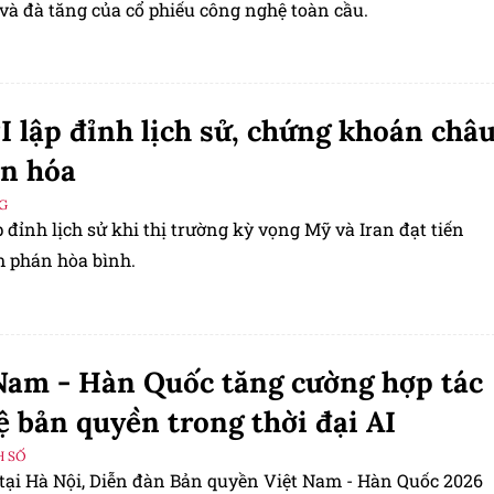
và đà tăng của cổ phiếu công nghệ toàn cầu.
 lập đỉnh lịch sử, chứng khoán châ
n hóa
G
 đỉnh lịch sử khi thị trường kỳ vọng Mỹ và Iran đạt tiến
m phán hòa bình.
Nam - Hàn Quốc tăng cường hợp tác
ệ bản quyền trong thời đại AI
H SỐ
 tại Hà Nội, Diễn đàn Bản quyền Việt Nam - Hàn Quốc 2026