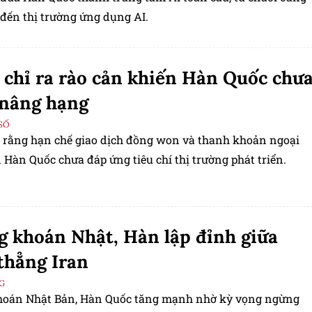
 đến thị trường ứng dụng AI.
chỉ ra rào cản khiến Hàn Quốc chư
 nâng hạng
SỐ
 rằng hạn chế giao dịch đồng won và thanh khoản ngoại
 Hàn Quốc chưa đáp ứng tiêu chí thị trường phát triển.
 khoán Nhật, Hàn lập đỉnh giữa
thẳng Iran
G
oán Nhật Bản, Hàn Quốc tăng mạnh nhờ kỳ vọng ngừng