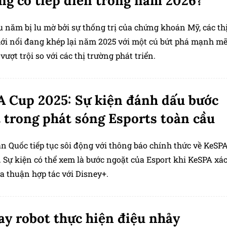
ng có tiếp diễn trong năm 2026?
 năm bị lu mờ bởi sự thống trị của chứng khoán Mỹ, các th
ới nổi đang khép lại năm 2025 với một cú bứt phá mạnh mẽ
vượt trội so với các thị trường phát triển.
 Cup 2025: Sự kiện đánh dấu bước
 trong phát sóng Esports toàn cầu
 Quốc tiếp tục sôi động với thông báo chính thức về KeSP
 Sự kiện có thể xem là bước ngoặt của Esport khi KeSPA xá
a thuận hợp tác với Disney+.
ay robot thực hiện điệu nhảy