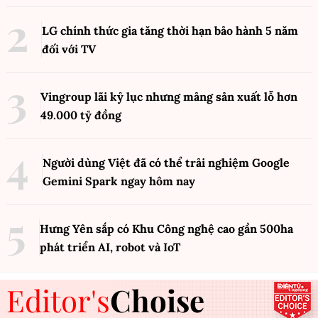
LG chính thức gia tăng thời hạn bảo hành 5 năm
đối với TV
Vingroup lãi kỷ lục nhưng mảng sản xuất lỗ hơn
49.000 tỷ đồng
Người dùng Việt đã có thể trải nghiệm Google
Gemini Spark ngay hôm nay
Hưng Yên sắp có Khu Công nghệ cao gần 500ha
phát triển AI, robot và IoT
Editor's
Choise