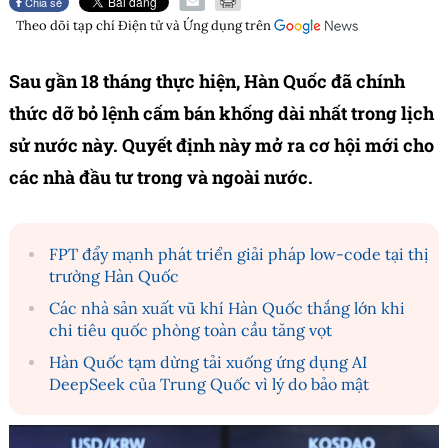
Chia sẻ
Theo dõi tạp chí
Điện tử và Ứng dụng
trên
Sau gần 18 tháng thực hiện, Hàn Quốc đã chính
thức dỡ bỏ lệnh cấm bán khống dài nhất trong lịch
sử nước này. Quyết định này mở ra cơ hội mới cho
các nhà đầu tư trong và ngoài nước.
FPT đẩy mạnh phát triển giải pháp low-code tại thị
trường Hàn Quốc
Các nhà sản xuất vũ khí Hàn Quốc thắng lớn khi
chi tiêu quốc phòng toàn cầu tăng vọt
Hàn Quốc tạm dừng tải xuống ứng dụng AI
DeepSeek của Trung Quốc vì lý do bảo mật