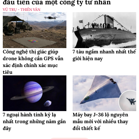
đầu tiên của một công ty tư nhân
VŨ TRỤ - THIÊN VĂN
Công nghệ thị giác giúp
7 tàu ngầm nhanh nhất thế
drone không cần GPS vẫn
giới hiện nay
xác định chính xác mục
tiêu
7 ngoại hành tinh kỳ lạ
Máy bay J-36 lộ nguyên
nhất trong những năm gần
mẫu mới với nhiều thay
đây
đổi thiết kế