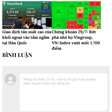
Giao dịch tần suất cao của
Chứng khoán 29/7: Bứt
khối ngoại vào tầm ngắm
phá nhờ họ Vingroup,
tại Hàn Quốc
VN-Index vượt mốc 1.700
điểm