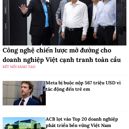
Công nghệ chiến lược mở đường cho
doanh nghiệp Việt cạnh tranh toàn cầu
KẾT NỐI SÁNG TẠO
Meta bị buộc nộp 567 triệu USD vì
tác động đến trẻ em
ACB lọt vào Top 20 doanh nghiệp
phát triển bền vững Việt Nam