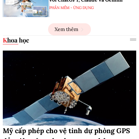
PHẦN MỀM - ỨNG DỤNG
Xem thêm
Khoa học
Mỹ cấp phép cho vệ tinh dự phòng GPS