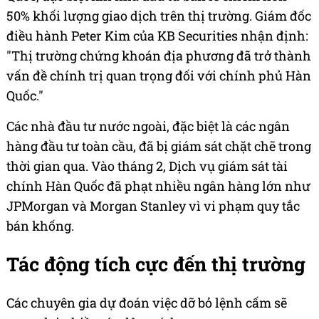
50% khối lượng giao dịch trên thị trường. Giám đốc
điều hành Peter Kim của KB Securities nhận định:
"Thị trường chứng khoán địa phương đã trở thành
vấn đề chính trị quan trọng đối với chính phủ Hàn
Quốc."
Các nhà đầu tư nước ngoài, đặc biệt là các ngân
hàng đầu tư toàn cầu, đã bị giám sát chặt chẽ trong
thời gian qua. Vào tháng 2, Dịch vụ giám sát tài
chính Hàn Quốc đã phạt nhiều ngân hàng lớn như
JPMorgan và Morgan Stanley vì vi phạm quy tắc
bán khống.
Tác động tích cực đến thị trường
Các chuyên gia dự đoán việc dỡ bỏ lệnh cấm sẽ