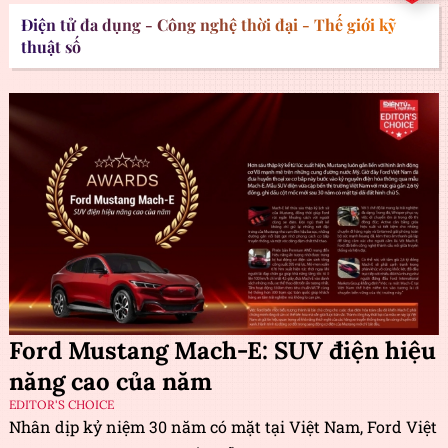
Điện tử đa dụng - Công nghệ thời đại - Thế giới kỹ
thuật số
Ford Mustang Mach-E: SUV điện hiệu
năng cao của năm
EDITOR'S CHOICE
Nhân dịp kỷ niệm 30 năm có mặt tại Việt Nam, Ford Việt