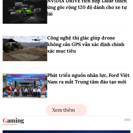
NVIDIA DRIVE tích hợp Lidar thích
ứng góc rộng 120 độ dành cho xe tự
lái
Công nghệ thị giác giúp drone
không cần GPS vẫn xác định chính
xác mục tiêu
Phát triển nguồn nhân lực, Ford Việt
Nam ra mắt Trung tâm đào tạo mới
Xem thêm
Gaming