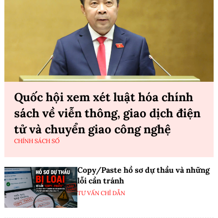
Quốc hội xem xét luật hóa chính
sách về viễn thông, giao dịch điện
tử và chuyển giao công nghệ
CHÍNH SÁCH SỐ
Copy/Paste hồ sơ dự thầu và những
lỗi cần tránh
TƯ VẤN CHỈ DẪN