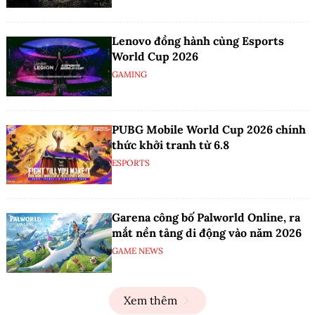
Lenovo đồng hành cùng Esports
World Cup 2026
GAMING
PUBG Mobile World Cup 2026 chính
thức khởi tranh từ 6.8
ESPORTS
Garena công bố Palworld Online, ra
mắt nền tảng di động vào năm 2026
GAME NEWS
Xem thêm