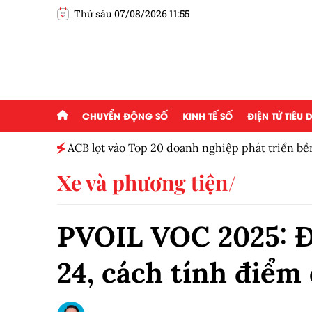
Thứ sáu 07/08/2026 11:55
CHUYỂN ĐỘNG SỐ
KINH TẾ SỐ
ĐIỆN TỬ TIÊU
ột tháng
ACB lọt vào Top 20 doanh nghiệp phát triển b
Xe và phương tiện
PVOIL VOC 2025: Đư
24, cách tính điểm 