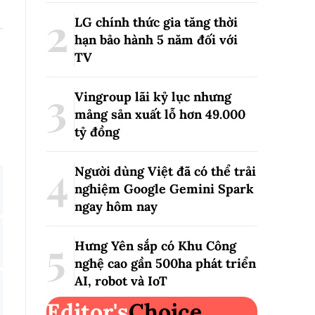
LG chính thức gia tăng thời
hạn bảo hành 5 năm đối với
TV
Vingroup lãi kỷ lục nhưng
mảng sản xuất lỗ hơn 49.000
tỷ đồng
Người dùng Việt đã có thể trải
nghiệm Google Gemini Spark
ngay hôm nay
Hưng Yên sắp có Khu Công
nghệ cao gần 500ha phát triển
AI, robot và IoT
Editor's
Choice