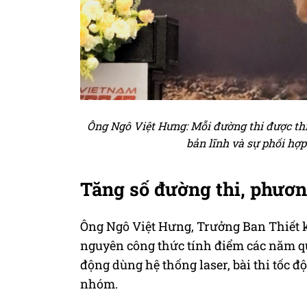
Ông Ngô Việt Hưng: Mỗi đường thi được thiế
bản lĩnh và sự phối hợp
Tăng số đường thi, phươn
Ông Ngô Việt Hưng, Trưởng Ban Thiết k
nguyên công thức tính điểm các năm qua
động dùng hệ thống laser, bài thi tốc đ
nhóm.