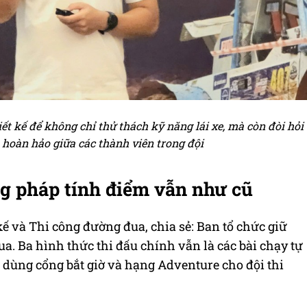
t kế để không chỉ thử thách kỹ năng lái xe, mà còn đòi hỏi
 hoàn hảo giữa các thành viên trong đội
g pháp tính điểm vẫn như cũ
ế và Thi công đường đua, chia sẻ: Ban tổ chức giữ
. Ba hình thức thi đấu chính vẫn là các bài chạy tự
ộ dùng cổng bắt giờ và hạng Adventure cho đội thi