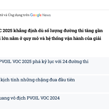
 tử và Ứng dụng trên
C 2025 khẳng định dù số lượng đường thi tăng gần
i lớn nằm ở quy mô và hệ thống vận hành của giải
 PVOIL VOC 2025 phá kỷ lục với 24 đường thi
 kịch tính những chặng đua đầu tiên
quang vô địch PVOIL VOC 2024