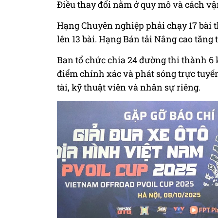
Điều thay đổi nằm ở quy mô và cách vậ
Hạng Chuyên nghiệp phải chạy 17 bài t
lên 13 bài. Hạng Bán tải Nâng cao tăng từ
Ban tổ chức chia 24 đường thi thành 6
điểm chính xác và phát sóng trực tuyến
tài, kỹ thuật viên và nhân sự riêng.