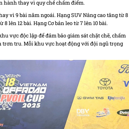
n hành thay vì quy chế chấm điểm.
hay vì 9 bài năm ngoái. Hạng SUV Nâng cao tăng từ 8
 8 lên 12 bài. Hạng Cơ bản leo từ 7 lên 10 bài.
 khu vực độc lập để đảm bảo giám sát chặt chẽ, chấm
 trơn tru. Mỗi khu vực hoạt động với đội ngũ trọng