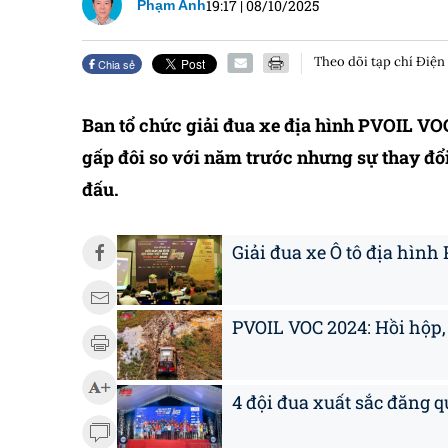
19:17
|
08/10/2025
Phạm Anh
Theo dõi tạp chí Điện
Chia sẻ
Ban tổ chức giải đua xe địa hình PVOIL VO
gấp đôi so với năm trước nhưng sự thay đổ
đấu.
Giải đua xe Ô tô địa hình
PVOIL VOC 2024: Hồi hộp,
4 đội đua xuất sắc đăng 