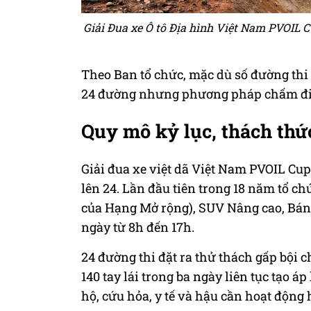
Giải Đua xe Ô tô Địa hình Việt Nam PVOIL C
Theo Ban tổ chức, mặc dù số đường thi 
24 đường nhưng phương pháp chấm đi
Quy mô kỷ lục, thách thứ
Giải đua xe việt dã Việt Nam PVOIL Cup 
lên 24. Lần đầu tiên trong 18 năm tổ c
của Hạng Mở rộng), SUV Nâng cao, Bán 
ngày từ 8h đến 17h.
24 đường thi đặt ra thử thách gấp bội c
140 tay lái trong ba ngày liên tục tạo á
hộ, cứu hỏa, y tế và hậu cần hoạt động h