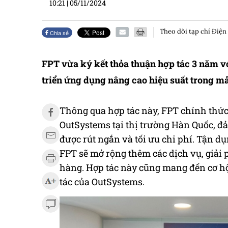
10:21
|
05/11/2024
Theo dõi tạp chí Điện
Chia sẻ
FPT vừa ký kết thỏa thuận hợp tác 3 năm 
triển ứng dụng nâng cao hiệu suất trong mả
Thông qua hợp tác này, FPT chính thức 
OutSystems tại thị trường Hàn Quốc, 
được rút ngắn và tối ưu chi phí. Tận 
FPT sẽ mở rộng thêm các dịch vụ, giải
hàng. Hợp tác này cũng mang đến cơ hộ
tác của OutSystems.