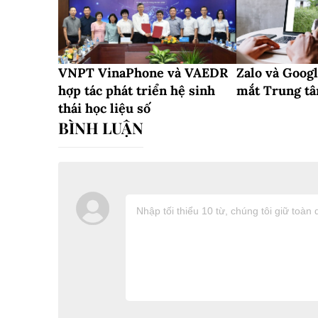
VNPT VinaPhone và VAEDR
Zalo và Googl
hợp tác phát triển hệ sinh
mắt Trung tâ
thái học liệu số