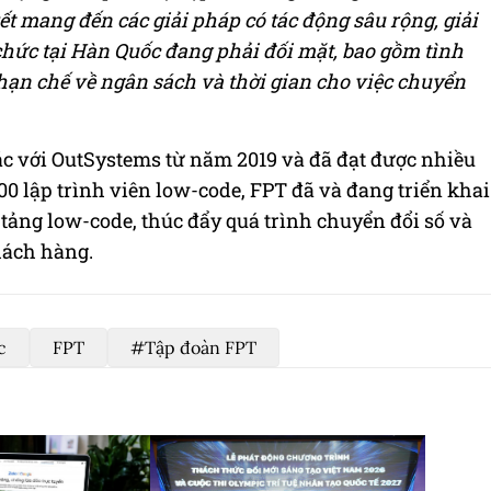
ết mang đến các giải pháp có tác động sâu rộng, giải
chức tại Hàn Quốc đang phải đối mặt, bao gồm tình
hạn chế về ngân sách và thời gian cho việc chuyển
tác với OutSystems từ năm 2019 và đã đạt được nhiều
00 lập trình viên low-code, FPT đã và đang triển khai
tảng low-code, thúc đẩy quá trình chuyển đổi số và
hách hàng.
c
FPT
#Tập đoàn FPT