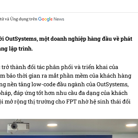
 tử và Ứng dụng trên
với OutSystems, một doanh nghiệp hàng đầu về phát
ng lập trình.
trở thành đối tác phân phối và triển khai của
đảm bảo thời gian ra mắt phần mềm của khách hàng
dụng nền tảng low-code đầu ngành của OutSystems,
 pháp, đáp ứng tốt hơn nhu cầu đa dạng của khách
i mở rộng thị trường cho FPT nhờ hệ sinh thái đối