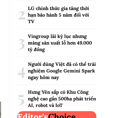
LG chính thức gia tăng thời
hạn bảo hành 5 năm đối với
TV
Vingroup lãi kỷ lục nhưng
mảng sản xuất lỗ hơn 49.000
tỷ đồng
Người dùng Việt đã có thể trải
nghiệm Google Gemini Spark
ngay hôm nay
Hưng Yên sắp có Khu Công
nghệ cao gần 500ha phát triển
AI, robot và IoT
Editor's
Choice