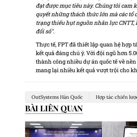
đạt được mục tiêu này. Chúng tôi cam k
quyết những thách thức lớn mà các tổ 
trạng thiếu hụt nguồn nhân lực CNTT, 
đổi số".
Thực tế, FPT đã thiết lập quan hệ hợp 
kết quả đáng chú ý. Với đội ngũ hơn 5.0
thành công nhiều dự án quốc tế về nền 
mang lại nhiều kết quả vượt trội cho k
OutSystems Hàn Quốc
Hợp tác chiến lượ
BÀI LIÊN QUAN