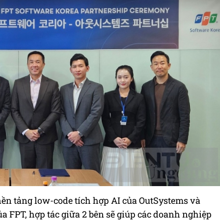
ền tảng low-code tích hợp AI của OutSystems và
ủa FPT, hợp tác giữa 2 bên sẽ giúp các doanh nghiệp