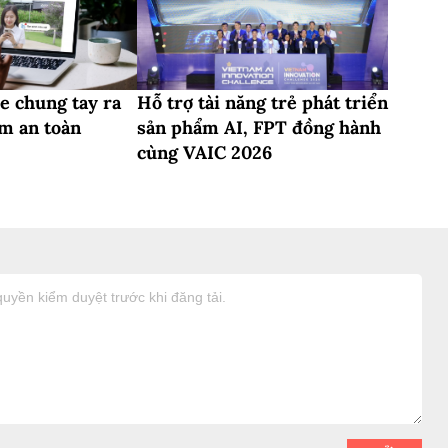
e chung tay ra
Hỗ trợ tài năng trẻ phát triển
m an toàn
sản phẩm AI, FPT đồng hành
cùng VAIC 2026