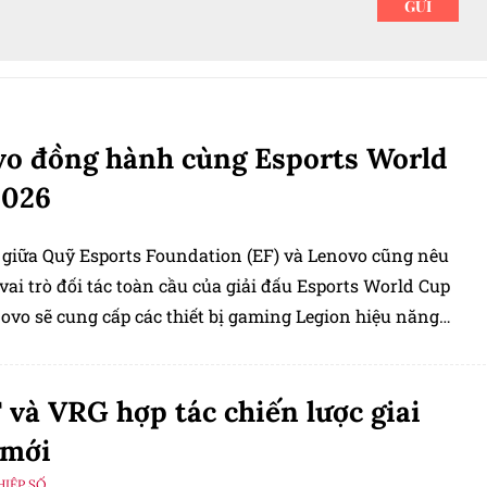
o đồng hành cùng Esports World
2026
t giữa Quỹ Esports Foundation (EF) và Lenovo cũng nêu
 vai trò đối tác toàn cầu của giải đấu Esports World Cup
ovo sẽ cung cấp các thiết bị gaming Legion hiệu năng
ự kiện Esports lớn nhất thế giới.
và VRG hợp tác chiến lược giai
 mới
IỆP SỐ