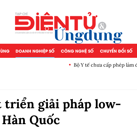
 DÙNG
DOANH NGHIỆP SỐ
CÔNG NGHỆ SỐ
CHUYỂN ĐỔI SỐ
Bộ Y tế chưa cấp phép làm 
triển giải pháp low-
g Hàn Quốc