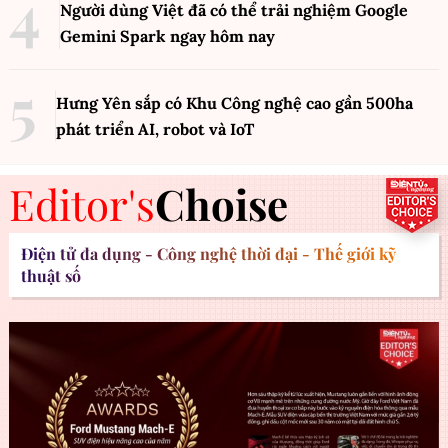
Người dùng Việt đã có thể trải nghiệm Google
Gemini Spark ngay hôm nay
Hưng Yên sắp có Khu Công nghệ cao gần 500ha
phát triển AI, robot và IoT
Editor's
Choise
Điện tử đa dụng - Công nghệ thời đại - Thế giới kỹ
thuật số