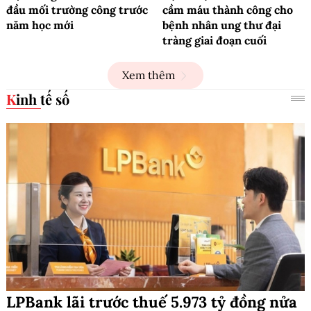
đầu mối trường công trước
cầm máu thành công cho
năm học mới
bệnh nhân ung thư đại
tràng giai đoạn cuối
Xem thêm
Kinh tế số
LPBank lãi trước thuế 5.973 tỷ đồng nửa