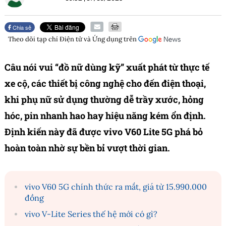
Chia sẻ
Theo dõi tạp chí
Điện tử và Ứng dụng
trên
Câu nói vui “đồ nữ dùng kỹ” xuất phát từ thực tế
xe cộ, các thiết bị công nghệ cho đến điện thoại,
khi phụ nữ sử dụng thường dễ trầy xước, hỏng
hóc, pin nhanh hao hay hiệu năng kém ổn định.
Định kiến này đã được vivo V60 Lite 5G phá bỏ
hoàn toàn nhờ sự bền bỉ vượt thời gian.
vivo V60 5G chính thức ra mắt, giá từ 15.990.000
đồng
vivo V-Lite Series thế hệ mới có gì?