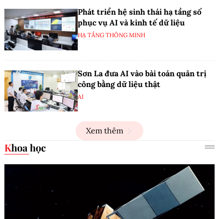
Phát triển hệ sinh thái hạ tầng số
phục vụ AI và kinh tế dữ liệu
HẠ TẦNG THÔNG MINH
Sơn La đưa AI vào bài toán quản trị
công bằng dữ liệu thật
AI
Xem thêm
Khoa học