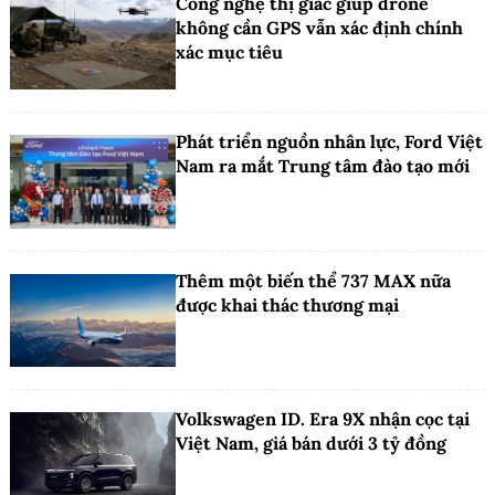
Công nghệ thị giác giúp drone
không cần GPS vẫn xác định chính
xác mục tiêu
Phát triển nguồn nhân lực, Ford Việt
Nam ra mắt Trung tâm đào tạo mới
Thêm một biến thể 737 MAX nữa
được khai thác thương mại
Volkswagen ID. Era 9X nhận cọc tại
Việt Nam, giá bán dưới 3 tỷ đồng