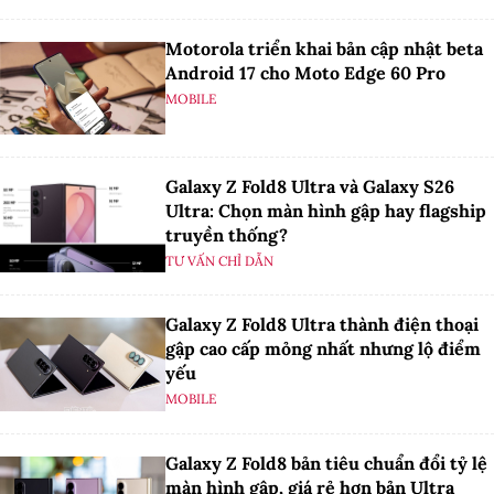
Motorola triển khai bản cập nhật beta
Android 17 cho Moto Edge 60 Pro
MOBILE
Galaxy Z Fold8 Ultra và Galaxy S26
Ultra: Chọn màn hình gập hay flagship
truyền thống?
TƯ VẤN CHỈ DẪN
Galaxy Z Fold8 Ultra thành điện thoại
gập cao cấp mỏng nhất nhưng lộ điểm
yếu
MOBILE
Galaxy Z Fold8 bản tiêu chuẩn đổi tỷ lệ
màn hình gập, giá rẻ hơn bản Ultra