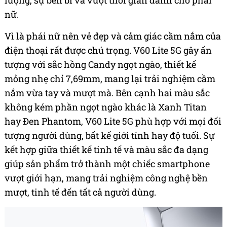
lượng, sự bền bỉ và vượt thời gian dành cho phái
nữ.
Vì là phái nữ nên vẻ đẹp và cảm giác cầm nắm của
điện thoại rất được chú trọng. V60 Lite 5G gây ấn
tượng với sắc hồng Candy ngọt ngào, thiết kế
mỏng nhẹ chỉ 7,69mm, mang lại trải nghiệm cầm
nắm vừa tay và mượt mà. Bên cạnh hai màu sắc
không kém phần ngọt ngào khác là Xanh Titan
hay Đen Phantom, V60 Lite 5G phù hợp với mọi đối
tượng người dùng, bất kể giới tính hay độ tuổi. Sự
kết hợp giữa thiết kế tinh tế và màu sắc đa dạng
giúp sản phẩm trở thành một chiếc smartphone
vượt giới hạn, mang trải nghiệm công nghệ bền
mượt, tinh tế đến tất cả người dùng.