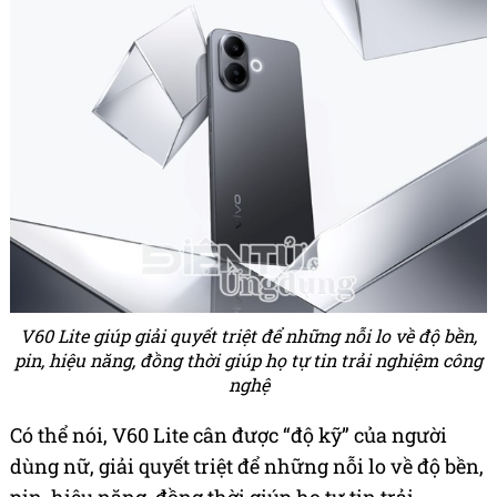
V60 Lite giúp giải quyết triệt để những nỗi lo về độ bền,
pin, hiệu năng, đồng thời giúp họ tự tin trải nghiệm công
nghệ
Có thể nói, V60 Lite cân được “độ kỹ” của người
dùng nữ, giải quyết triệt để những nỗi lo về độ bền,