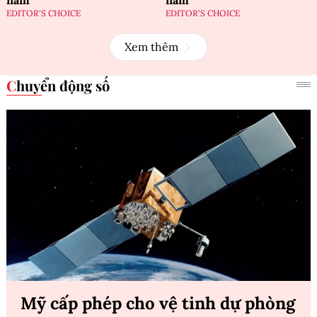
năm
năm
EDITOR'S CHOICE
EDITOR'S CHOICE
Xem thêm
Chuyển động số
Mỹ cấp phép cho vệ tinh dự phòng