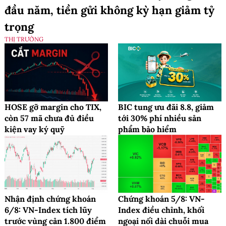
đầu năm, tiền gửi không kỳ hạn giảm tỷ
trọng
THỊ TRƯỜNG
HOSE gỡ margin cho TIX,
BIC tung ưu đãi 8.8, giảm
còn 57 mã chưa đủ điều
tới 30% phí nhiều sản
kiện vay ký quỹ
phẩm bảo hiểm
Nhận định chứng khoán
Chứng khoán 5/8: VN-
6/8: VN-Index tích lũy
Index điều chỉnh, khối
trước vùng cản 1.800 điểm
ngoại nối dài chuỗi mua