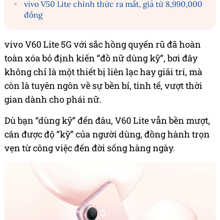
vivo V50 Lite chính thức ra mắt, giá từ 8,990,000
đồng
vivo V60 Lite 5G với sắc hồng quyến rũ đã hoàn
toàn xóa bỏ định kiến “đồ nữ dùng kỹ”, bơi đây
không chỉ là một thiết bị liên lạc hay giải trí, mà
còn là tuyên ngôn về sự bền bỉ, tinh tế, vượt thời
gian dành cho phái nữ.
Dù bạn “dùng kỹ” đến đâu, V60 Lite vẫn bền mượt,
cân được độ “kỹ” của người dùng, đồng hành trọn
vẹn từ công việc đến đời sống hàng ngày.