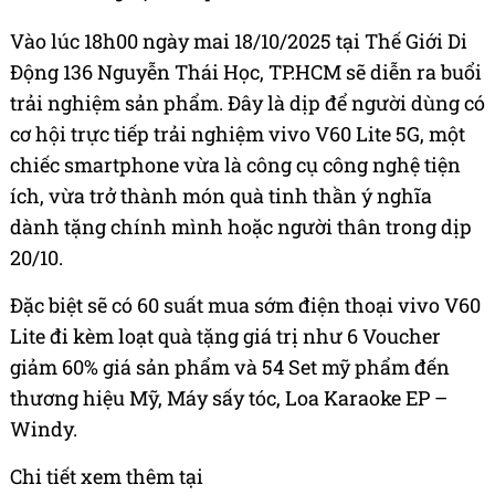
Vào lúc 18h00 ngày mai 18/10/2025 tại Thế Giới Di
Động 136 Nguyễn Thái Học, TP.HCM sẽ diễn ra buổi
trải nghiệm sản phẩm. Đây là dịp để người dùng có
cơ hội trực tiếp trải nghiệm vivo V60 Lite 5G, một
chiếc smartphone vừa là công cụ công nghệ tiện
ích, vừa trở thành món quà tinh thần ý nghĩa
dành tặng chính mình hoặc người thân trong dịp
20/10.
Đặc biệt sẽ có 60 suất mua sớm điện thoại vivo V60
Lite đi kèm loạt quà tặng giá trị như 6 Voucher
giảm 60% giá sản phẩm và 54 Set mỹ phẩm đến
thương hiệu Mỹ, Máy sấy tóc, Loa Karaoke EP –
Windy.
Chi tiết xem thêm tại