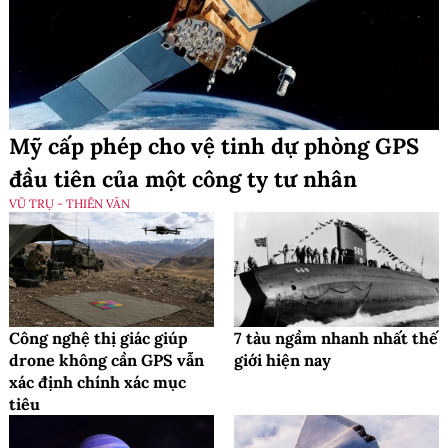
Mỹ cấp phép cho vệ tinh dự phòng GPS
đầu tiên của một công ty tư nhân
VŨ TRỤ - THIÊN VĂN
Công nghệ thị giác giúp
7 tàu ngầm nhanh nhất thế
drone không cần GPS vẫn
giới hiện nay
xác định chính xác mục
tiêu