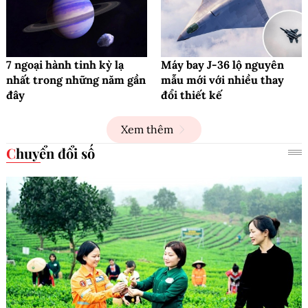
7 ngoại hành tinh kỳ lạ
Máy bay J-36 lộ nguyên
nhất trong những năm gần
mẫu mới với nhiều thay
đây
đổi thiết kế
Xem thêm
Chuyển đổi số