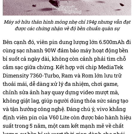
Máy sở hữu thân hình mỏng nhẹ chỉ 194g nhưng vẫn đạt
được các chứng nhận về độ bền chuẩn quân sự
Bên cạnh đó, viên pin dung lượng lớn 6.500mAh đi
cùng sạc nhanh 90W đảm bảo máy hoạt động bền
bỉ suốt cả ngày dài, không còn cảnh phải tìm chỗ
cắm sạc giữa chừng. Kết hợp với chip MediaTek
Dimensity 7360-Turbo, Ram và Rom lớn lưu trữ
thoải mái, dễ dàng xử lý đa nhiệm, chơi game,
chỉnh sửa ảnh hay quay dựng video mượt mà,
không giật lag, giúp người dùng thỏa sức sáng tạo
và tận hưởng công nghệ. Đáng chú ý, vivo khẳng
định viên pin của V60 Lite còn được bảo hành hiệu
suất trong 5 năm, một cam kết mạnh mẽ về chất