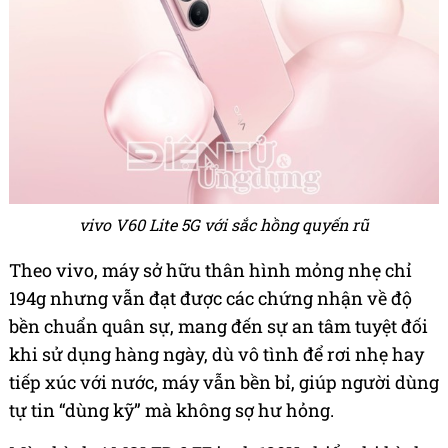
vivo V60 Lite 5G với sắc hồng quyến rũ
Theo vivo, máy sở hữu thân hình mỏng nhẹ chỉ
194g nhưng vẫn đạt được các chứng nhận về độ
bền chuẩn quân sự, mang đến sự an tâm tuyệt đối
khi sử dụng hàng ngày, dù vô tình để rơi nhẹ hay
tiếp xúc với nước, máy vẫn bền bỉ, giúp người dùng
tự tin “dùng kỹ” mà không sợ hư hỏng.