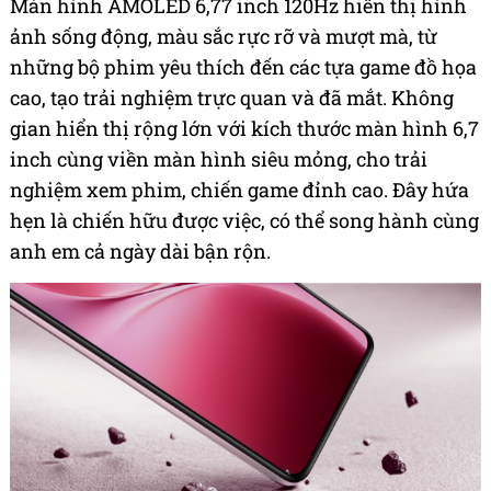
Màn hình AMOLED 6,77 inch 120Hz hiển thị hình
ảnh sống động, màu sắc rực rỡ và mượt mà, từ
những bộ phim yêu thích đến các tựa game đồ họa
cao, tạo trải nghiệm trực quan và đã mắt. Không
gian hiển thị rộng lớn với kích thước màn hình 6,7
inch cùng viền màn hình siêu mỏng, cho trải
nghiệm xem phim, chiến game đỉnh cao. Đây hứa
hẹn là chiến hữu được việc, có thể song hành cùng
anh em cả ngày dài bận rộn.