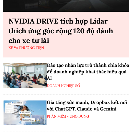
NVIDIA DRIVE tích hợp Lidar
thích ứng góc rộng 120 độ dành
cho xe tự lái
XE VÀ PHƯƠNG TIỆN
Đào tạo nhân lực trở thành chìa khóa
để doanh nghiệp khai thác hiệu quả
AI
DOANH NGHIỆP SỐ
Gia tăng sức mạnh, Dropbox kết nối
với ChatGPT, Claude và Gemini
PHẦN MỀM - ỨNG DỤNG