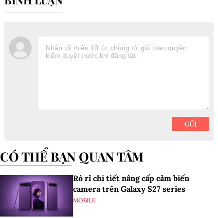
CÓ THỂ BẠN QUAN TÂM
Rò rỉ chi tiết nâng cấp cảm biến
camera trên Galaxy S27 series
MOBILE