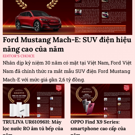
Ford Mustang Mach-E: SUV điện hiệu
năng cao của năm
EDITOR'S CHOICE
Nhân dịp kỷ niệm 30 năm có mặt tại Việt Nam, Ford Việt
Nam đã chính thức ra mắt mẫu SUV điện Ford Mustang
Mach-E với mức giá gần 2,6 tỷ đồng.
TRULIVA UR61096H: Máy
OPPO Find X9 Series:
lọc nước RO âm tủ bếp của
smartphone cao cấp của