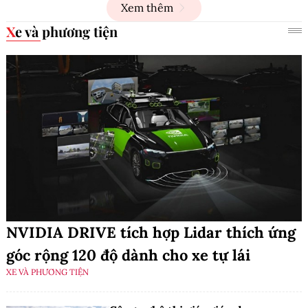
Xem thêm
Xe và phương tiện
NVIDIA DRIVE tích hợp Lidar thích ứng
góc rộng 120 độ dành cho xe tự lái
XE VÀ PHƯƠNG TIỆN