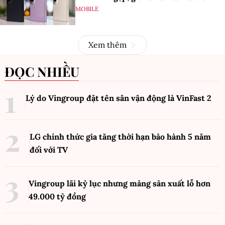
MOBILE
Xem thêm
ĐỌC NHIỀU
Lý do Vingroup đặt tên sân vận động là VinFast
2
LG chính thức gia tăng thời hạn bảo hành 5 năm
đối với TV
Vingroup lãi kỷ lục nhưng mảng sản xuất lỗ hơn
49.000 tỷ đồng