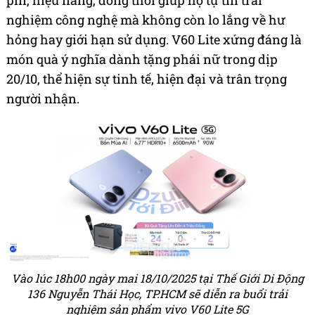
pin, hiệu năng, đồng thời giúp họ tự tin trải
nghiệm công nghệ mà không còn lo lắng về hư
hỏng hay giới hạn sử dụng. V60 Lite xứng đáng là
món quà ý nghĩa dành tặng phái nữ trong dịp
20/10, thể hiện sự tinh tế, hiện đại và trân trọng
người nhận.
Vào lúc 18h00 ngày mai 18/10/2025 tại Thế Giới Di Động
136 Nguyễn Thái Học, TP.HCM sẽ diễn ra buổi trải
nghiệm sản phẩm vivo V60 Lite 5G